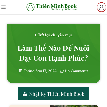
Trở lại chuyên mục
Làm Thế Nào Để Nuôi
Dạy Con Hạnh Phúc?
Tháng Sáu 13, 2024
No Comments
Nhật Ký Thiên Minh Book