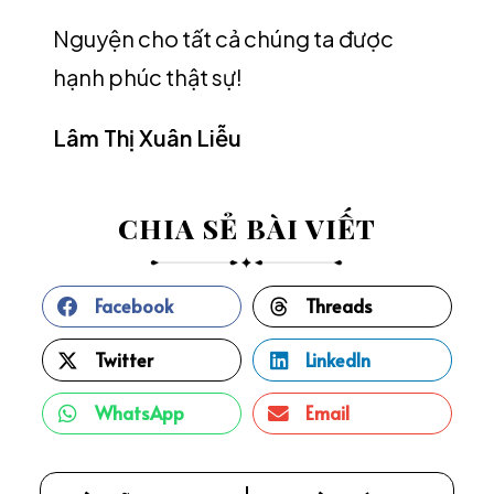
Nguyện cho tất cả chúng ta được
hạnh phúc thật sự!
Lâm Thị Xuân Liễu
CHIA SẺ BÀI VIẾT
Facebook
Threads
Twitter
LinkedIn
WhatsApp
Email