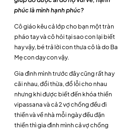
phúc là mình hạnh phúc?
Cô giáo kêu cả lớp cho bạn một tràn
pháo tay và cô hỏi tại sao con lại biết
hay vậy, bé trả lời con thưa cô là do Ba
Mẹ con dạy con vậy.
Gia đình mình trước đây cũng rất hay
cãi nhau, đổi thừa, đổ lỗi cho nhau
nhưng khi được biết đến khóa thiền
vipassana và cả 2 vợ chồng đều đi
thiền và về nhà mỗi ngày đều đặn
thiền thì gia đình mình cả vợ chồng