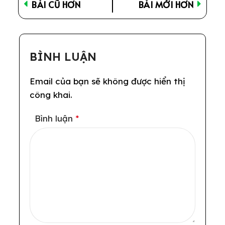
BÀI CŨ HƠN
BÀI MỚI HƠN
BÌNH LUẬN
Email của bạn sẽ không được hiển thị
công khai.
Bình luận
*