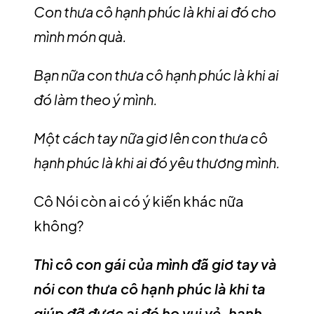
Con thưa cô hạnh phúc là khi ai đó cho
mình món quà.
Bạn nữa con thưa cô hạnh phúc là khi ai
đó làm theo ý mình.
Một cách tay nữa giơ lên con thưa cô
hạnh phúc là khi ai đó yêu thương mình.
Cô Nói còn ai có ý kiến khác nữa
không?
Thì cô con gái của mình đã giơ tay và
nói con thưa cô hạnh phúc là khi ta
giúp đỡ được ai đó họ vui vẻ, hạnh