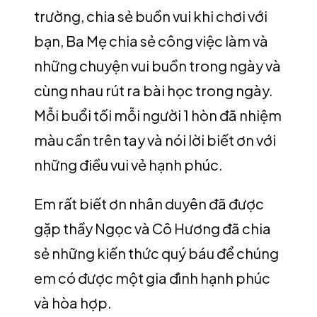
trường, chia sẻ buồn vui khi chơi với
bạn, Ba Mẹ chia sẻ công việc làm và
những chuyện vui buồn trong ngày và
cùng nhau rút ra bài học trong ngày.
Mỗi buổi tối mỗi người 1 hòn đã nhiệm
màu cần trên tay và nói lời biết ơn với
những điều vui vẻ hạnh phúc.
Em rất biết ơn nhân duyên đã được
gặp thầy Ngọc và Cô Hương đã chia
sẻ những kiến thức quý báu để chúng
em có được một gia đình hạnh phúc
và hòa hợp.