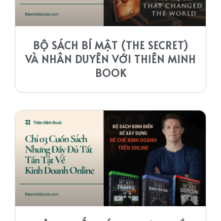
BỘ SÁCH BÍ MẬT (THE SECRET)
VÀ NHÂN DUYÊN VỚI THIÊN MINH
BOOK