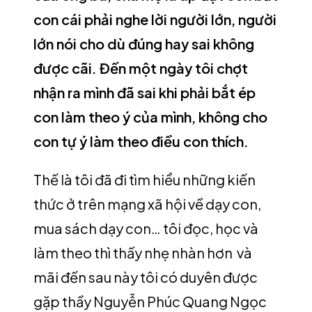
con cái phải nghe lời người lớn, người
lớn nói cho dù đúng hay sai không
được cãi. Đến một ngày tôi chợt
nhận ra mình đã sai khi phải bắt ép
con làm theo ý của mình, không cho
con tự ý làm theo điều con thích.
Thế là tôi đã đi tìm hiểu những kiến
thức ở trên mạng xã hội về dạy con,
mua sách dạy con… tôi đọc, học và
làm theo thì thấy nhẹ nhàn hơn và
mãi đến sau này tôi có duyên được
gặp thầy Nguyễn Phúc Quang Ngọc