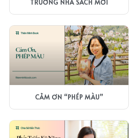
TRƯƠNG NHÀ SÁCH MỚI
CẢM ƠN “PHÉP MÀU”