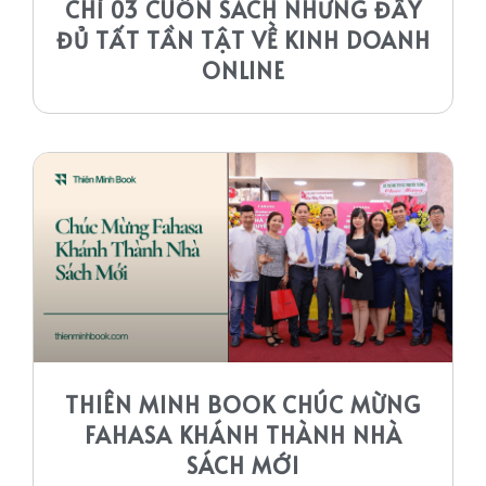
CHỈ 03 CUỐN SÁCH NHƯNG ĐẦY
ĐỦ TẤT TẦN TẬT VỀ KINH DOANH
ONLINE
THIÊN MINH BOOK CHÚC MỪNG
FAHASA KHÁNH THÀNH NHÀ
SÁCH MỚI