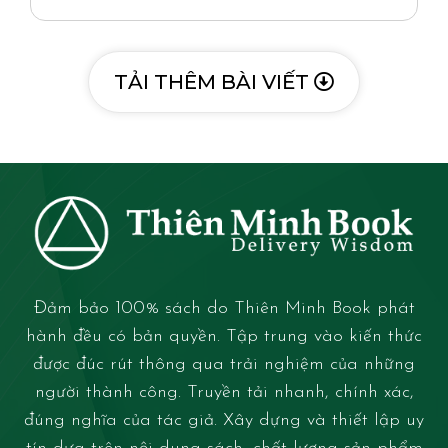
TẢI THÊM BÀI VIẾT
Đảm bảo 100% sách do Thiên Minh Book phát
hành đều có bản quyền. Tập trung vào kiến thức
được đúc rút thông qua trải nghiệm của những
người thành công. Truyền tải nhanh, chính xác,
đúng nghĩa của tác giả. Xây dựng và thiết lập uy