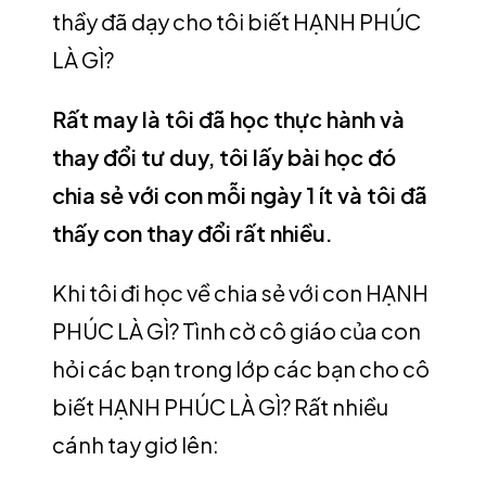
thầy đã dạy cho tôi biết HẠNH PHÚC
LÀ GÌ?
Rất may là tôi đã học thực hành và
thay đổi tư duy, tôi lấy bài học đó
chia sẻ với con mỗi ngày 1 ít và tôi đã
thấy con thay đổi rất nhiều.
Khi tôi đi học về chia sẻ với con HẠNH
PHÚC LÀ GÌ? Tình cờ cô giáo của con
hỏi các bạn trong lớp các bạn cho cô
biết HẠNH PHÚC LÀ GÌ? Rất nhiều
cánh tay giơ lên: