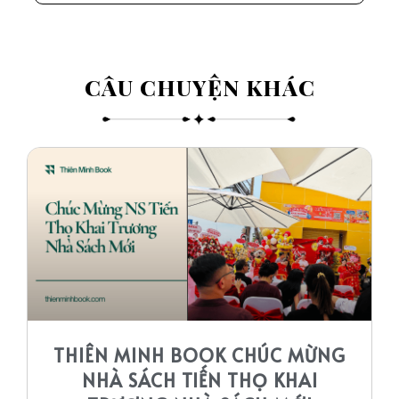
CÂU CHUYỆN KHÁC​
THIÊN MINH BOOK CHÚC MỪNG
NHÀ SÁCH TIẾN THỌ KHAI