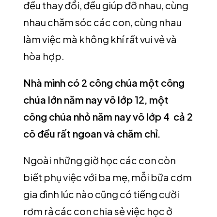
đều thay đổi, đều giúp đỡ nhau, cùng
nhau chăm sóc các con, cùng nhau
làm việc mà không khí rất vui vẻ và
hòa hợp.
Nhà mình có 2 công chúa một công
chúa lớn năm nay vô lớp 12, một
công chúa nhỏ năm nay vô lớp 4 cả 2
cô đều rất ngoan và chăm chỉ.
Ngoài những giờ học các con còn
biết phụ việc với ba mẹ, mỗi bữa cơm
gia đình lúc nào cũng có tiếng cười
rơm rả các con chia sẻ việc học ở