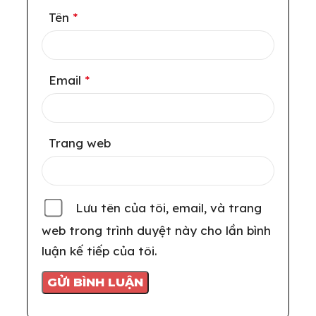
Tên
*
Email
*
Trang web
Lưu tên của tôi, email, và trang
web trong trình duyệt này cho lần bình
luận kế tiếp của tôi.