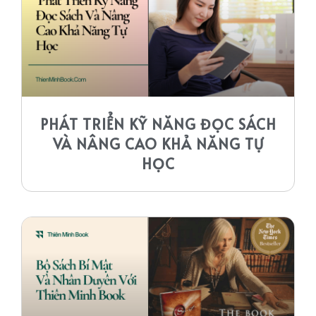
PHÁT TRIỂN KỸ NĂNG ĐỌC SÁCH
VÀ NÂNG CAO KHẢ NĂNG TỰ
HỌC