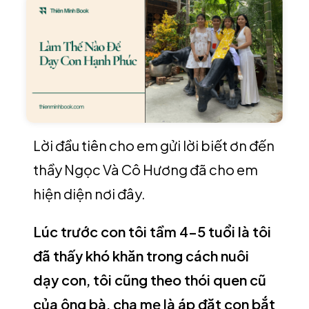
Lời đầu tiên cho em gửi lời biết ơn đến
thầy Ngọc Và Cô Hương đã cho em
hiện diện nơi đây.
Lúc trước con tôi tầm 4-5 tuổi là tôi
đã thấy khó khăn trong cách nuôi
dạy con, tôi cũng theo thói quen cũ
của ông bà, cha mẹ là áp đặt con bắt