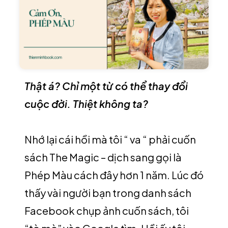
Thật á? Chỉ một từ có thể thay đổi
cuộc đời. Thiệt không ta?
Nhớ lại cái hồi mà tôi “ va “ phải cuốn
sách The Magic – dịch sang gọi là
Phép Màu cách đây hơn 1 năm. Lúc đó
thấy vài người bạn trong danh sách
Facebook chụp ảnh cuốn sách, tôi