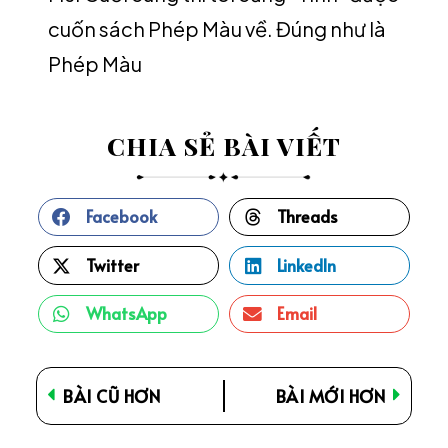
cuốn sách Phép Màu về. Đúng như là
Phép Màu
CHIA SẺ BÀI VIẾT
Facebook
Threads
Twitter
LinkedIn
WhatsApp
Email
BÀI CŨ HƠN
BÀI MỚI HƠN