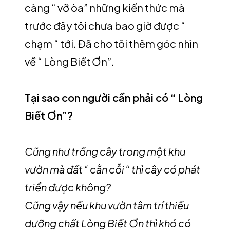
càng “ vỡ òa” những kiến thức mà
trước đây tôi chưa bao giờ được “
chạm “ tới. Đã cho tôi thêm góc nhìn
về “ Lòng Biết Ơn”.
Tại sao con người cần phải có “ Lòng
Biết Ơn”?
Cũng như trồng cây trong một khu
vườn mà đất “ cằn cỗi “ thì cây có phát
triển được không?
Cũng vậy nếu khu vườn tâm trí thiếu
dưỡng chất Lòng Biết Ơn thì khó có