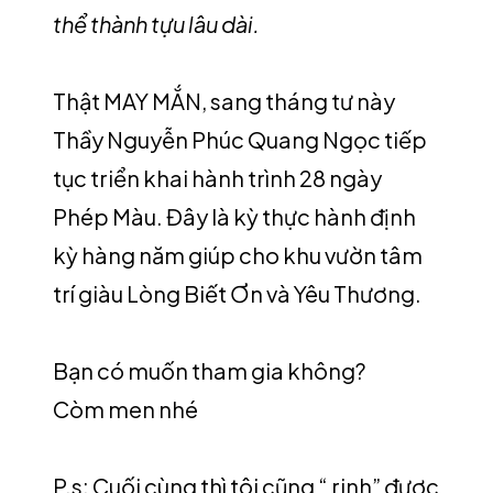
thể thành tựu lâu dài.
Thật MAY MẮN, sang tháng tư này
Thầy Nguyễn Phúc Quang Ngọc tiếp
tục triển khai hành trình 28 ngày
Phép Màu. Đây là kỳ thực hành định
kỳ hàng năm giúp cho khu vườn tâm
trí giàu Lòng Biết Ơn và Yêu Thương.
Bạn có muốn tham gia không?
Còm men nhé
P.s: Cuối cùng thì tôi cũng “ rinh” được