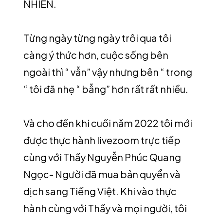
NHIÊN.
Từng ngày từng ngày trôi qua tôi
càng ý thức hơn, cuộc sống bên
ngoài thì “ vẫn” vậy nhưng bên “ trong
“ tôi đã nhẹ “ bẫng” hơn rất rất nhiều.
Và cho đến khi cuối năm 2022 tôi mới
được thực hành livezoom trực tiếp
cùng với Thầy Nguyễn Phúc Quang
Ngọc- Người đã mua bản quyển và
dịch sang Tiếng Việt. Khi vào thực
hành cùng với Thầy và mọi người, tôi