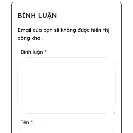
BÌNH LUẬN
Email của bạn sẽ không được hiển thị
công khai.
Bình luận
*
Tên
*