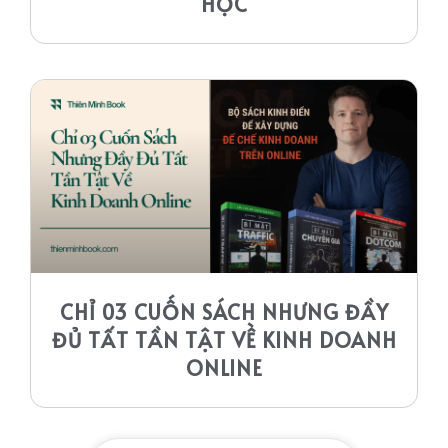
HỌC
CHỈ 03 CUỐN SÁCH NHƯNG ĐẦY
ĐỦ TẤT TẦN TẬT VỀ KINH DOANH
ONLINE