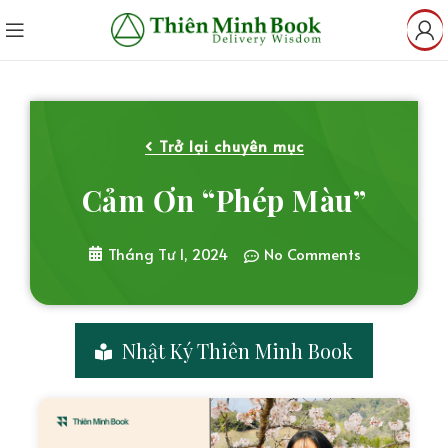
Trở lại chuyên mục
Cảm Ơn “Phép Màu”
Tháng Tư 1, 2024
No Comments
Nhật Ký Thiên Minh Book