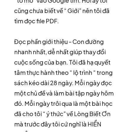
“tò mò” vào Google tìm. Hồi ấy tôi
cũng chưa biết về “ Giới” nên tôi đã
tìm đọc file PDF.
Đọc phần giới thiệu – Con đường
nhanh nhất, dễ nhất giúp thay đổi
cuộc sống của bạn. Tôi đã hạ quyết
tâm thực hành theo “ lộ trình “ trong
sách kéo dài 28 ngày. Mỗi ngày đọc
một chủ đề và làm bài tập ngày hôm
đó. Mỗi ngày trôi qua là một bài học
đã cho tôi “ ý thức” về Lòng Biết Ơn
mà trước đây tôi cứ nghĩ là HIỂN