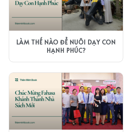
LÀM THẾ NÀO ĐỂ NUÔI DẠY CON
HẠNH PHÚC?