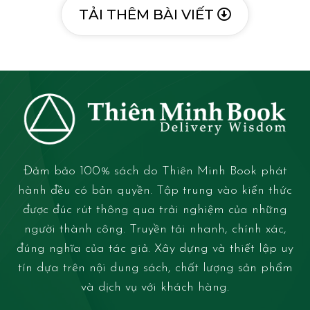
TẢI THÊM BÀI VIẾT
Đảm bảo 100% sách do Thiên Minh Book phát
hành đều có bản quyền. Tập trung vào kiến thức
được đúc rút thông qua trải nghiệm của những
người thành công. Truyền tải nhanh, chính xác,
đúng nghĩa của tác giả. Xây dựng và thiết lập uy
tín dựa trên nội dung sách, chất lượng sản phẩm
và dịch vụ với khách hàng.