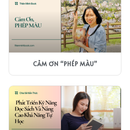
CẢM ƠN “PHÉP MÀU”