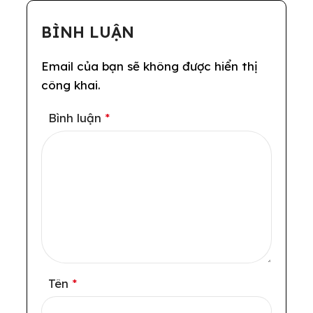
BÌNH LUẬN
Email của bạn sẽ không được hiển thị
công khai.
Bình luận
*
Tên
*