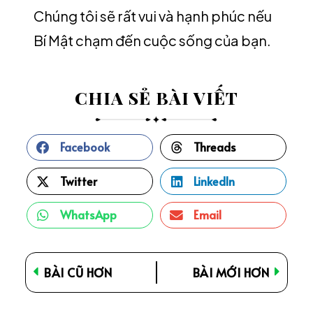
Chúng tôi sẽ rất vui và hạnh phúc nếu
Bí Mật chạm đến cuộc sống của bạn.
CHIA SẺ BÀI VIẾT
Facebook
Threads
Twitter
LinkedIn
WhatsApp
Email
BÀI CŨ HƠN
BÀI MỚI HƠN