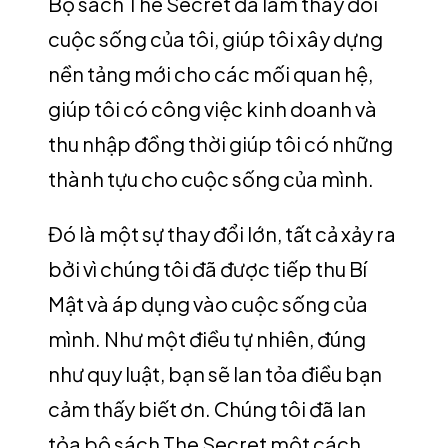
Bộ sách The Secret đã làm thay đổi
cuộc sống của tôi, giúp tôi xây dựng
nền tảng mới cho các mối quan hệ,
giúp tôi có công việc kinh doanh và
thu nhập đồng thời giúp tôi có những
thành tựu cho cuộc sống của mình.
Đó là một sự thay đổi lớn, tất cả xảy ra
bởi vì chúng tôi đã được tiếp thu Bí
Mật và áp dụng vào cuộc sống của
mình. Như một điều tự nhiên, đúng
như quy luật, bạn sẽ lan tỏa điều bạn
cảm thấy biết ơn. Chúng tôi đã lan
tỏa bộ sách The Secret một cách