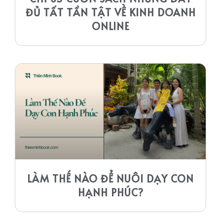
ĐỦ TẤT TẦN TẬT VỀ KINH DOANH
ONLINE
LÀM THẾ NÀO ĐỂ NUÔI DẠY CON
HẠNH PHÚC?