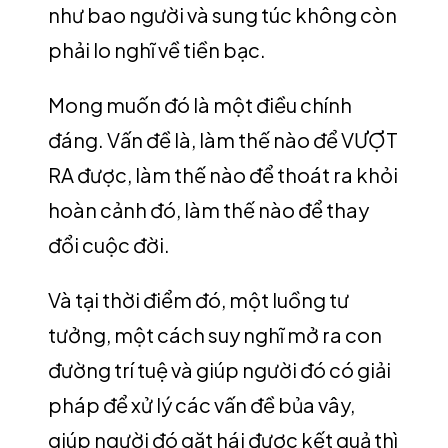
như bao người và sung túc không còn
phải lo nghĩ về tiền bạc.
Mong muốn đó là một điều chính
đáng. Vấn đề là, làm thế nào để VƯỢT
RA được, làm thế nào để thoát ra khỏi
hoàn cảnh đó, làm thế nào để thay
đổi cuộc đời.
Và tại thời điểm đó, một luồng tư
tưởng, một cách suy nghĩ mở ra con
đường trí tuệ và giúp người đó có giải
pháp để xử lý các vấn đề bủa vây,
giúp người đó gặt hái được kết quả thì