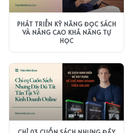
PHÁT TRIỂN KỸ NĂNG ĐỌC SÁCH
VÀ NÂNG CAO KHẢ NĂNG TỰ
HỌC
CHỈ 03 CUỐN SÁCH NHƯNG ĐẦY