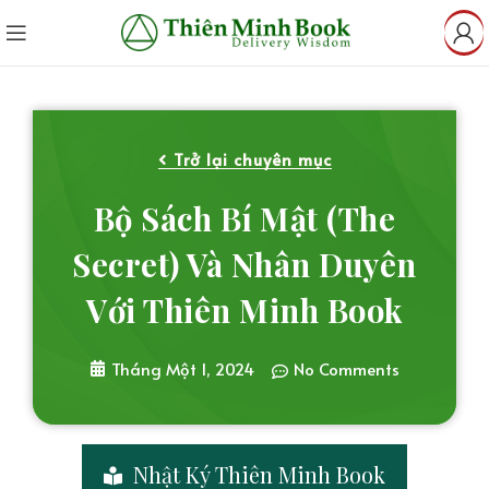
Trở lại chuyên mục
Bộ Sách Bí Mật (The
Secret) Và Nhân Duyên
Với Thiên Minh Book
Tháng Một 1, 2024
No Comments
Nhật Ký Thiên Minh Book