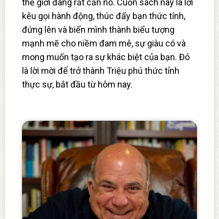
thế giới đang rất cần nó. Cuốn sách này là lời
kêu gọi hành động, thúc đẩy bạn thức tỉnh,
đứng lên và biến mình thành biểu tượng
mạnh mẽ cho niềm đam mê, sự giàu có và
mong muốn tạo ra sự khác biệt của bạn. Đó
là lời mời để trở thành Triệu phú thức tỉnh
thực sự, bắt đầu từ hôm nay.