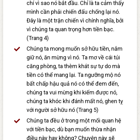
chí vì sao nó bắt đầu. Chỉ là ta cảm thấy
mình cần phải chiến đấu chống lại nó.
Đây là một trận chiến vì chính nghĩa, bởi
vì chúng ta quan trọng hơn tiền bạc.
(Trang 4)
Chúng ta mong muốn sở hữu tiền, nắm
giữ nó, ăn mừng vì nó. Ta mơ về cái túi
căng phòng, ta thèm khát sự tự do mà
tiền có thể mang lại. Ta ngưỡng mộ nó
bất chấp hậu quả nó có thể đem đến,
chúng ta vui mừng khi kiếm được nó,
chúng ta khóc khi đánh mất nó, ghen tỵ
với người sở hữu nó (Trang 5)
Chúng ta đều ở trong một mối quan hệ
với tiền bạc, dù bạn muốn thừa nhận
điều này hay không? Chuyện này sẽ