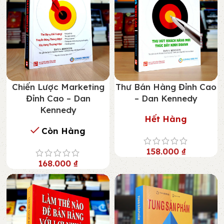
Chiến Lược Marketing
Thư Bán Hàng Đỉnh Cao
Đỉnh Cao – Dan
– Dan Kennedy
Kennedy
Hết Hàng
Còn Hàng
158.000
₫
168.000
₫