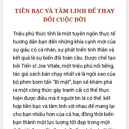
TIỀN BẠC VÀ TÂM LINH ĐỂ THAY
ĐỔI CUỘC ĐỜI
Triệu phú thức tỉnh là một tuyên ngôn thực tế
hướng dẫn bạn đến những khía cạnh mới của
sự giàu có cá nhân, sự phát triển tinh thần và
kết quả là sự biến đổi toàn cầu. Được chế tạo
bởi Tiến sĩ Joe Vitale, một triệu phú nổi tiếng,
tác giả sách bán chạy nhất và là ngôi sao của
bộ phim bom tấn “Bí mật”, bạn sẽ khám phá
ra một công thức gây tranh cãi có thể thực
hiện được điều mà ít người tin là có thể: kết
hợp tiền bạc và tâm linh với nhau để mang lại
cho bạn nhiều hơn của cả hai, đồng thời biến
bạn thành một lực lượng tốt đẹp trong một