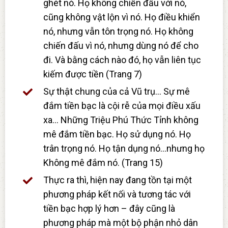
ghét nó. Họ không chiến đấu với nó,
cũng không vật lộn vì nó. Họ điều khiển
nó, nhưng vẫn tôn trọng nó. Họ không
chiến đấu vì nó, nhưng dùng nó để cho
đi. Và bằng cách nào đó, họ vẫn liên tục
kiếm được tiền (Trang 7)
Sự thật chung của cả Vũ trụ… Sự mê
đắm tiền bạc là cội rễ của mọi điều xấu
xa… Những Triệu Phú Thức Tỉnh không
mê đắm tiền bạc. Họ sử dụng nó. Họ
trân trọng nó. Họ tận dụng nó…nhưng họ
Không mê đắm nó. (Trang 15)
Thực ra thì, hiện nay đang tồn tại một
phương pháp kết nối và tương tác với
tiền bạc hợp lý hơn – đây cũng là
phương pháp mà một bộ phận nhỏ dân