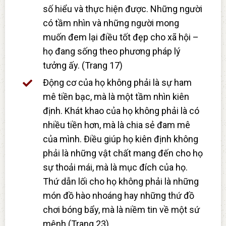
số hiểu và thực hiện được. Những người
có tầm nhìn và những người mong
muốn đem lại điều tốt đẹp cho xã hội –
họ đang sống theo phương pháp lý
tưởng ấy. (Trang 17)
Động cơ của họ không phải là sự ham
mê tiền bạc, mà là một tầm nhìn kiên
định. Khát khao của họ không phải là có
nhiều tiền hơn, mà là chia sẻ đam mê
của mình. Điều giúp họ kiên định không
phải là những vật chất mang đến cho họ
sự thoải mái, mà là mục đích của họ.
Thứ dẫn lối cho họ không phải là những
món đồ hào nhoáng hay những thứ đồ
chơi bóng bẩy, mà là niềm tin về một sứ
mệnh (Trang 23)