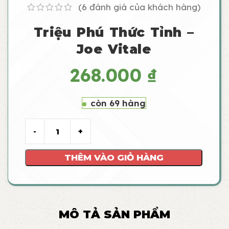
(
6
đánh giá của khách hàng)
Triệu Phú Thức Tỉnh –
Joe Vitale
268.000
₫
còn 69 hàng
THÊM VÀO GIỎ HÀNG
MÔ TẢ SẢN PHẨM