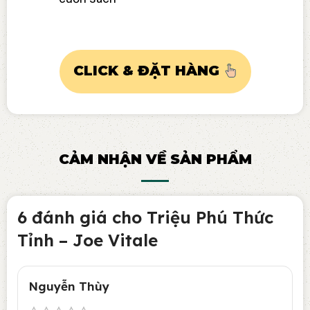
CLICK & ĐẶT HÀNG
CẢM NHẬN VỀ SẢN PHẨM
6 đánh giá cho
Triệu Phú Thức
Tỉnh – Joe Vitale
Nguyễn Thùy