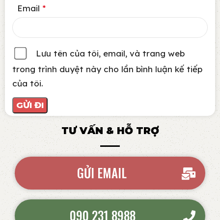
Email
*
Lưu tên của tôi, email, và trang web
trong trình duyệt này cho lần bình luận kế tiếp
của tôi.
TƯ VẤN & HỖ TRỢ
GỬI EMAIL
090 231 8988