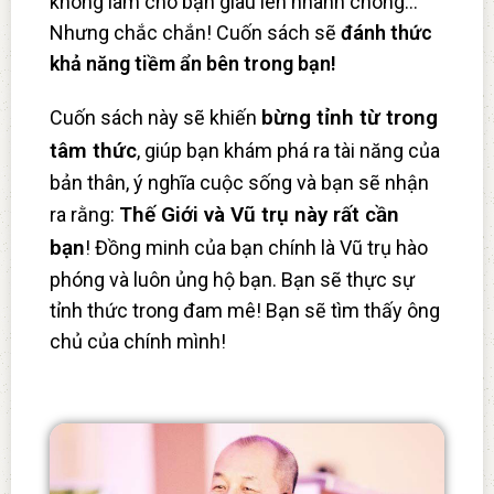
không làm cho bạn giàu lên nhanh chóng…
Nhưng chắc chắn! Cuốn sách sẽ
đánh thức
khả năng tiềm ẩn bên trong bạn!
bừng tỉnh từ trong
Cuốn sách này sẽ khiến
tâm thức
, giúp bạn khám phá ra tài năng của
bản thân, ý nghĩa cuộc sống và bạn sẽ nhận
Thế Giới và Vũ trụ này rất cần
ra rằng:
bạn
! Đồng minh của bạn chính là Vũ trụ hào
phóng và luôn ủng hộ bạn. Bạn sẽ thực sự
tỉnh thức trong đam mê! Bạn sẽ tìm thấy ông
chủ của chính mình!