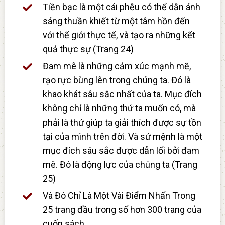
Tiền bạc là một cái phễu có thể dẫn ánh
sáng thuần khiết từ một tâm hồn đến
với thế giới thực tế, và tạo ra những kết
quả thực sự (Trang 24)
Đam mê là những cảm xúc mạnh mẽ,
rạo rực bùng lên trong chúng ta. Đó là
khao khát sâu sắc nhất của ta. Mục đích
không chỉ là những thứ ta muốn có, mà
phải là thứ giúp ta giải thích được sự tồn
tại của mình trên đời. Và sứ mệnh là một
mục đích sâu sắc được dẫn lối bởi đam
mê. Đó là động lực của chúng ta (Trang
25)
Và Đó Chỉ Là Một Vài Điểm Nhấn Trong
25 trang đầu trong số hơn 300 trang của
cuốn sách