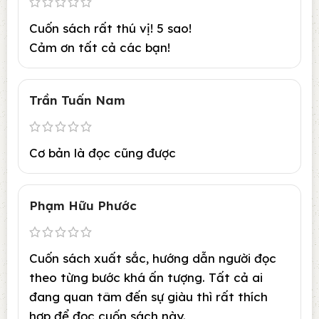
Cuốn sách rất thú vị! 5 sao!
Cảm ơn tất cả các bạn!
Trần Tuấn Nam
Cơ bản là đọc cũng được
Phạm Hữu Phước
Cuốn sách xuất sắc, hướng dẫn người đọc
theo từng bước khá ấn tượng. Tất cả ai
đang quan tâm đến sự giàu thì rất thích
hợp để đọc cuốn sách này.