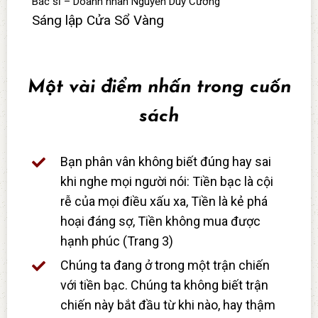
Bác sĩ – Doanh nhân Nguyễn Duy Cương
Sáng lập Cửa Sổ Vàng
Một vài điểm nhấn trong cuốn
sách
Bạn phân vân không biết đúng hay sai
khi nghe mọi người nói: Tiền bạc là cội
rễ của mọi điều xấu xa, Tiền là kẻ phá
hoại đáng sợ, Tiền không mua được
hạnh phúc (Trang 3)
Chúng ta đang ở trong một trận chiến
với tiền bạc. Chúng ta không biết trận
chiến này bắt đầu từ khi nào, hay thậm