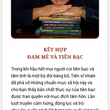
KẾT HỢP
ĐAM MÊ VÀ TIỀN BẠC
Trong khi hầu hết mọi người coi tiền bạc và
tâm linh là một bộ đôi báng bổ, Tiến sĩ Vitale
đã phá vỡ những chuẩn mực xã hội này và
cho bạn thấy bản chất thực sự của tiền bạc
được trao quyền với mục đích tâm hồn. Lần
lượt truyền cảm hứng, động lực và trò