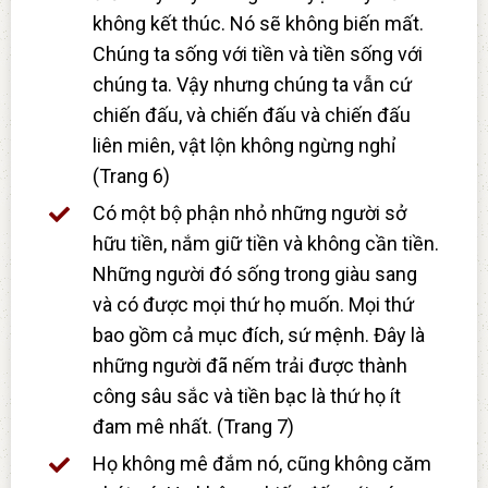
không kết thúc. Nó sẽ không biến mất.
Chúng ta sống với tiền và tiền sống với
chúng ta. Vậy nhưng chúng ta vẫn cứ
chiến đấu, và chiến đấu và chiến đấu
liên miên, vật lộn không ngừng nghỉ
(Trang 6)
Có một bộ phận nhỏ những người sở
hữu tiền, nắm giữ tiền và không cần tiền.
Những người đó sống trong giàu sang
và có được mọi thứ họ muốn. Mọi thứ
bao gồm cả mục đích, sứ mệnh. Đây là
những người đã nếm trải được thành
công sâu sắc và tiền bạc là thứ họ ít
đam mê nhất. (Trang 7)
Họ không mê đắm nó, cũng không căm