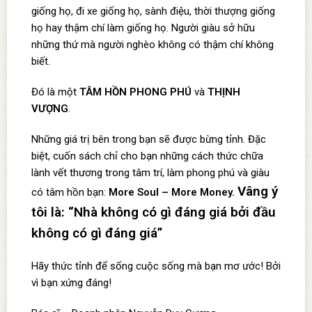
giống họ, đi xe giống họ, sành điệu, thời thượng giống
họ hay thậm chí làm giống họ. Người giàu sở hữu
những thứ mà người nghèo không có thậm chí không
biết.
Đó là một
TÂM HỒN PHONG PHÚ
và
THỊNH
VƯỢNG
.
Những giá trị bên trong bạn sẽ được bừng tỉnh. Đặc
biệt, cuốn sách chỉ cho bạn những cách thức chữa
lành vết thương trong tâm trí, làm phong phú và giàu
Vâng ý
có tâm hồn bạn:
More Soul – More Money.
tôi là: “Nhà không có gì đáng giá bởi đầu
không có gì đáng giá”
Hãy thức tỉnh để sống cuộc sống mà bạn mơ ước! Bởi
vì bạn xứng đáng!