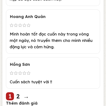
Hoang Anh Quân
Mình hoàn tất đọc cuốn này trong vòng
một ngày, nó truyền thêm cho mình nhiều
động lực và cảm hứng.
Hồng Sơn
Cuốn sách tuyệt vời !!
1
2
→
Thêm đánh giá