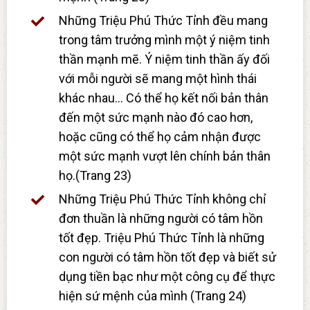
Những Triệu Phú Thức Tỉnh đều mang
trong tâm trưởng mình một ý niệm tinh
thần mạnh mẽ. Ý niệm tinh thần ấy đối
với mỗi người sẽ mang một hình thái
khác nhau… Có thể họ kết nối bản thân
đến một sức mạnh nào đó cao hơn,
hoặc cũng có thể họ cảm nhận được
một sức mạnh vượt lên chính bản thân
họ.(Trang 23)
Những Triệu Phú Thức Tỉnh không chỉ
đơn thuần là những người có tâm hồn
tốt đẹp. Triệu Phú Thức Tỉnh là những
con người có tâm hồn tốt đẹp và biết sử
dụng tiền bạc như một công cụ để thực
hiện sứ mệnh của mình (Trang 24)