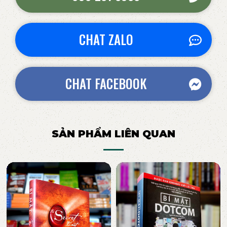
CHAT ZALO
CHAT FACEBOOK
SẢN PHẨM LIÊN QUAN