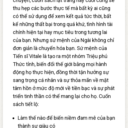
chuyện, cuốn sách lật trang này cuối cùng sẽ
thu hẹp các bước thực tế mà bất kỳ ai cũng
có thể sử dụng để xem kết quả tức thời, bất
kể những thất bại trong quá khứ, tình hình tài
chính hiện tại hay mục tiêu trong tương lai
của bạn. Nhưng sứ mệnh của Ngài không chỉ
đơn giản là chuyển hóa bạn. Sứ mệnh của
Tiến sĩ Vitale là tạo ra một nhóm Triệu phú
Thức tỉnh, biến đổi thế giới bằng mọi hành
động họ thực hiện, đồng thời tận hưởng sự
sang trọng cá nhân và sự thỏa mãn về mặt
tâm hồn ở mức độ mới về tiền bạc và sự phát
triển tinh thần có thể mang lại cho họ. Cuốn
sách tiết lộ:
Làm thế nào để biến niềm đam mê của bạn
thành sự giàu có