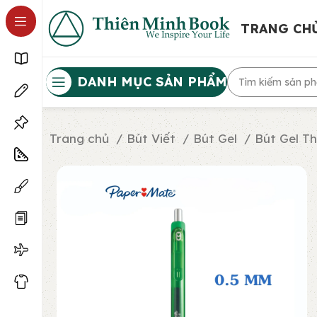
TRANG CH
DANH MỤC SẢN PHẨM
Trang chủ
Bút Viết
Bút Gel
Bút Gel T