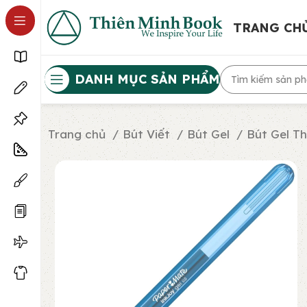
TRANG CH
DANH MỤC SẢN PHẨM
Trang chủ
Bút Viết
Bút Gel
Bút Gel T