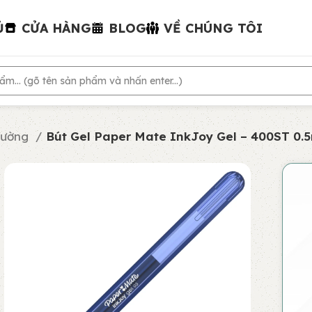
Ủ
CỬA HÀNG
BLOG
VỀ CHÚNG TÔI
hường
Bút Gel Paper Mate InkJoy Gel – 400ST 0