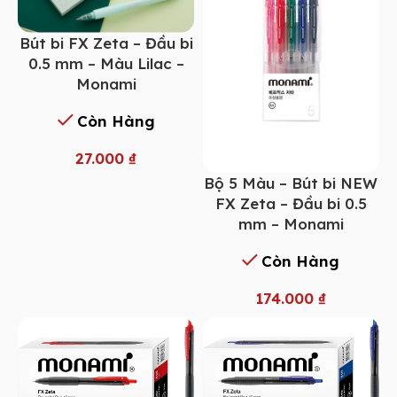
Bút bi FX Zeta – Đầu bi
0.5 mm – Màu Lilac –
Monami
Còn Hàng
27.000
₫
Bộ 5 Màu – Bút bi NEW
FX Zeta – Đầu bi 0.5
mm – Monami
Còn Hàng
174.000
₫