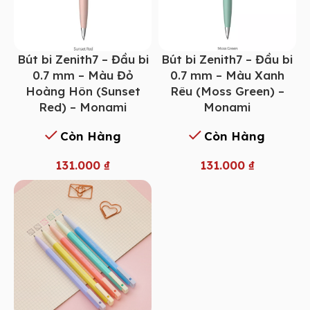
Bút bi Zenith7 – Đầu bi
Bút bi Zenith7 – Đầu bi
0.7 mm – Màu Đỏ
0.7 mm – Màu Xanh
Hoàng Hôn (Sunset
Rêu (Moss Green) –
Red) – Monami
Monami
Còn Hàng
Còn Hàng
131.000
₫
131.000
₫