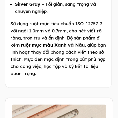
Silver Gray
– Tối giản, sang trọng và
chuyên nghiệp.
Sử dụng ruột mực tiêu chuẩn ISO-12757-2
với ngòi 1.0mm và 0.7mm, cho nét viết rõ
ràng, trơn tru và ổn định. Bộ sản phẩm đi
kèm
ruột mực màu Xanh và Nâu
, giúp bạn
linh hoạt thay đổi phong cách viết theo sở
thích. Mực đen mặc định trong bút phù hợp
cho công việc, học tập và ký kết tài liệu
quan trọng.