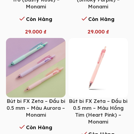
Monami
Monami
Còn Hàng
Còn Hàng
29.000
₫
29.000
₫
Bút bi FX Zeta – Đầu bi
Bút bi FX Zeta – Đầu bi
0.5 mm – Màu Aurora –
0.5 mm – Màu Hồng
Monami
Tim (Heart Pink) –
Monami
Còn Hàng