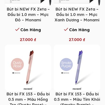
Bút bi NEW FX Zeta –
Bút bi NEW FX Zeta –
Đầu bi 1.0 mm – Mực
Đầu bi 1.0 mm – Mực
Xanh Dương – Monami
Đỏ – Monami
Còn Hàng
Còn Hàng
27.000
₫
27.000
₫
Bút bi FX 153 – Đầu bi
Bút bi FX 153 – Đầu bi
0.5 mm – Màu Hồng
0.5 mm – Màu Tím Khói
Tro (Dusty Rose) –
(Smoky Purple) –