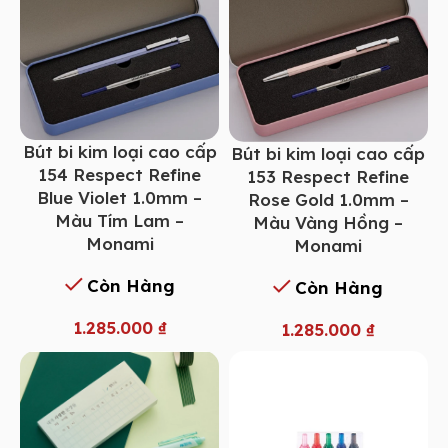
Bút bi kim loại cao cấp
Bút bi kim loại cao cấp
154 Respect Refine
153 Respect Refine
Blue Violet 1.0mm –
Rose Gold 1.0mm –
Màu Tím Lam –
Màu Vàng Hồng –
Monami
Monami
Còn Hàng
Còn Hàng
1.285.000
₫
1.285.000
₫