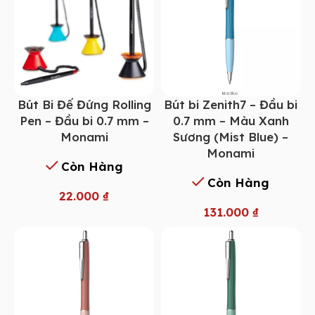
Bút Bi Đế Đứng Rolling
Bút bi Zenith7 – Đầu bi
Pen – Đầu bi 0.7 mm –
0.7 mm – Màu Xanh
Monami
Sương (Mist Blue) –
Monami
Còn Hàng
Còn Hàng
22.000
₫
131.000
₫