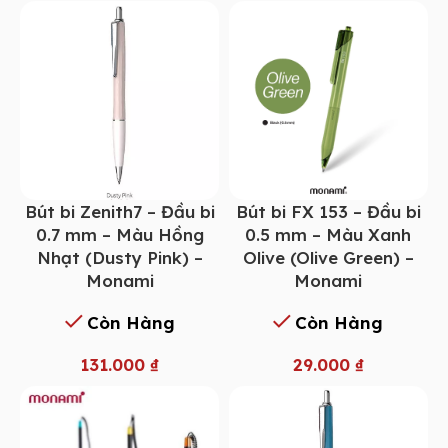
Bút bi Zenith7 – Đầu bi
Bút bi FX 153 – Đầu bi
0.7 mm – Màu Hồng
0.5 mm – Màu Xanh
Nhạt (Dusty Pink) –
Olive (Olive Green) –
Monami
Monami
Còn Hàng
Còn Hàng
131.000
₫
29.000
₫