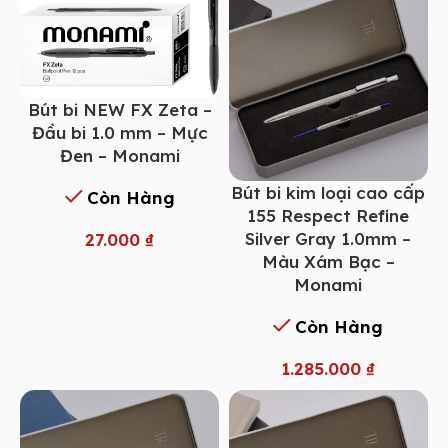
Bút bi NEW FX Zeta –
Đầu bi 1.0 mm – Mực
Đen – Monami
Bút bi kim loại cao cấp
Còn Hàng
155 Respect Refine
Silver Gray 1.0mm –
27.000
₫
Màu Xám Bạc –
Monami
Còn Hàng
1.285.000
₫