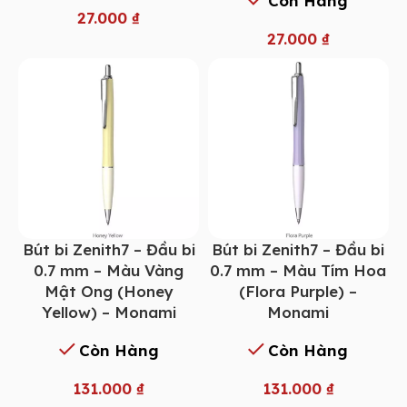
Còn Hàng
27.000
₫
27.000
₫
Bút bi Zenith7 – Đầu bi
Bút bi Zenith7 – Đầu bi
0.7 mm – Màu Vàng
0.7 mm – Màu Tím Hoa
Mật Ong (Honey
(Flora Purple) –
Yellow) – Monami
Monami
Còn Hàng
Còn Hàng
131.000
₫
131.000
₫