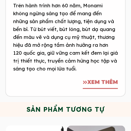
Trên hành trình hơn 60 năm, Monami
không ngừng sáng tạo để mang đến
những sản phẩm chất lượng, tiện dụng và
bền bỉ. Từ bút viết, bút lông, bút dạ quang
đến màu vẽ và dụng cụ mỹ thuật, thương
hiệu đã mở rộng tầm ảnh hưởng ra hơn
120 quốc gia, giữ vững cam kết đem lại giá
trị thiết thực, truyền cảm hứng học tập và
sáng tạo cho mọi lứa tuổi.
XEM THÊM
SẢN PHẨM TƯƠNG TỰ