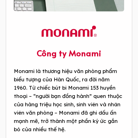
Công ty Monami
Monami là thương hiệu văn phòng phẩm
biểu tượng của Hàn Quốc, ra đời năm
1960. Từ chiếc bút bi Monami 153 huyền
thoại – “người bạn đồng hành” quen thuộc
của hàng triệu học sinh, sinh viên và nhân
viên văn phòng – Monami đã ghi dấu ấn
mạnh mẽ, trở thành một phần ký ức gắn
bó của nhiều thế hệ.