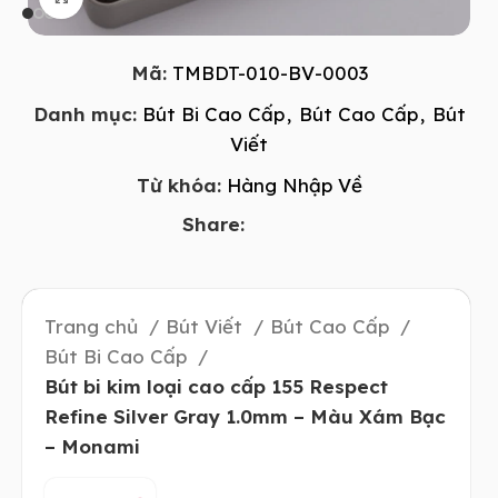
Mã:
TMBDT-010-BV-0003
Danh mục:
Bút Bi Cao Cấp
,
Bút Cao Cấp
,
Bút
Viết
Từ khóa:
Hàng Nhập Về
Share:
Trang chủ
Bút Viết
Bút Cao Cấp
Bút Bi Cao Cấp
Bút bi kim loại cao cấp 155 Respect
Refine Silver Gray 1.0mm – Màu Xám Bạc
– Monami