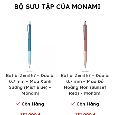
BỘ SƯU TẬP CỦA MONAMI
Bút bi Zenith7 – Đầu bi
Bút bi Zenith7 – Đầu bi
0.7 mm – Màu Xanh
0.7 mm – Màu Đỏ
Sương (Mist Blue) –
Hoàng Hôn (Sunset
Monami
Red) – Monami
Còn Hàng
Còn Hàng
131.000
₫
131.000
₫