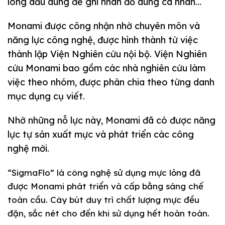
lông dầu dùng để ghi nhãn đồ dùng cá nhân…
Monami được công nhận nhờ chuyên môn và
năng lực công nghệ, được hình thành từ việc
thành lập Viện Nghiên cứu nội bộ. Viện Nghiên
cứu Monami bao gồm các nhà nghiên cứu làm
việc theo nhóm, được phân chia theo từng danh
mục dụng cụ viết.
Nhờ những nỗ lực này, Monami đã có được năng
lực tự sản xuất mực và phát triển các công
nghệ mới.
“SigmaFlo” là công nghệ sử dụng mực lỏng đã
được Monami phát triển và cấp bằng sáng chế
toàn cầu. Cây bút duy trì chất lượng mực đều
đặn, sắc nét cho đến khi sử dụng hết hoàn toàn.