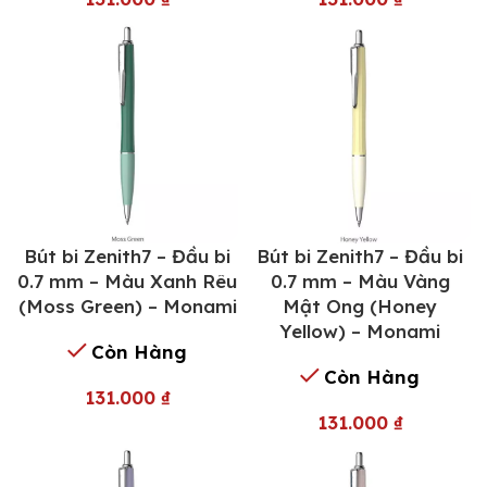
Bút bi Zenith7 – Đầu bi
Bút bi Zenith7 – Đầu bi
0.7 mm – Màu Xanh Rêu
0.7 mm – Màu Vàng
(Moss Green) – Monami
Mật Ong (Honey
Yellow) – Monami
Còn Hàng
Còn Hàng
131.000
₫
131.000
₫