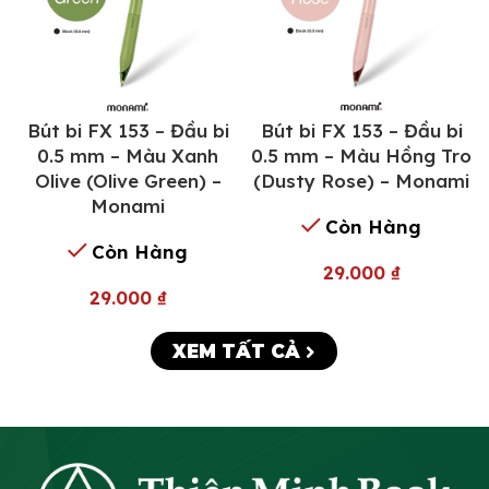
Bút bi FX 153 – Đầu bi
Bút bi FX 153 – Đầu bi
0.5 mm – Màu Xanh
0.5 mm – Màu Hồng Tro
Olive (Olive Green) –
(Dusty Rose) – Monami
Monami
Còn Hàng
Còn Hàng
29.000
₫
29.000
₫
XEM TẤT CẢ