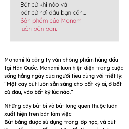
Bất cứ khi nào và
bất cứ nơi đâu bạn cần…
Sản phẩm của Monami
luôn bên bạn.
Monami là công ty văn phòng phẩm hàng đầu
tại Hàn Quốc. Monami luôn hiện diện trong cuộc
sống hằng ngày của người tiêu dùng với triết lý:
“Một cây bút luôn sẵn sàng cho bất kỳ ai, ở bất
cứ đâu, vào bất kỳ lúc nào.”
Những cây bút bi và bút lông quen thuộc luôn
xuất hiện trên bàn làm việc.
Bút bảng được sử dụng trong lớp học, và bút