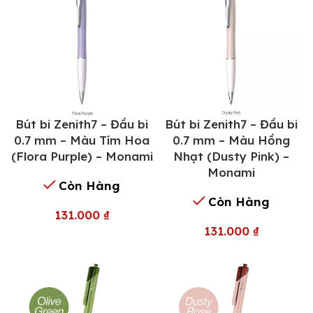
Bút bi Zenith7 – Đầu bi
Bút bi Zenith7 – Đầu bi
0.7 mm – Màu Tím Hoa
0.7 mm – Màu Hồng
(Flora Purple) – Monami
Nhạt (Dusty Pink) –
Monami
Còn Hàng
Còn Hàng
131.000
₫
131.000
₫