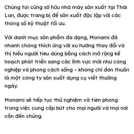
Chúng tôi cũng sở hữu nhà máy sản xuất tại Thái
Lan, được trang bị để sản xuất độc lập với các
thông số kỹ thuật tối ưu.
Với danh mục sản phẩm đa dạng, Monami đã
nhanh chóng thích ứng với xu hướng thay đổi và
thị hiếu người tiêu dùng bằng cách mở rộng kế
hoạch phát triển sang các lĩnh vực mới như công
nghiệp và phong cách sống – không chỉ đơn thuần
là một công ty sản xuất dụng cụ viết thường
ngày.
Monami sẽ tiếp tục thử nghiệm và tiên phong
trong việc cung cấp bút cho mọi người và mọi nơi
cần đến chúng.