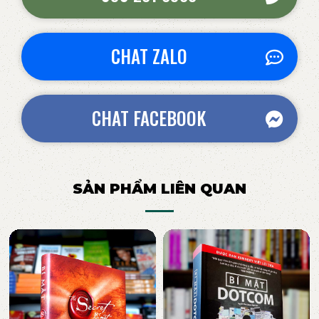
CHAT ZALO
CHAT FACEBOOK
SẢN PHẨM LIÊN QUAN