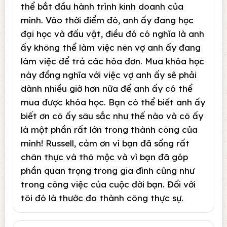
thể bắt đầu hành trình kinh doanh của
mình. Vào thời điểm đó, anh ấy đang học
đại học và đấu vật, điều đó có nghĩa là anh
ấy không thể làm việc nên vợ anh ấy đang
làm việc để trả các hóa đơn. Mua khóa học
này đồng nghĩa với việc vợ anh ấy sẽ phải
dành nhiều giờ hơn nữa để anh ấy có thể
mua được khóa học. Bạn có thể biết anh ấy
biết ơn cô ấy sâu sắc như thế nào và cô ấy
là một phần rất lớn trong thành công của
mình! Russell, cảm ơn vì bạn đã sống rất
chân thực và thô mộc và vì bạn đã góp
phần quan trọng trong gia đình cũng như
trong công việc của cuộc đời bạn. Đối với
tôi đó là thước đo thành công thực sự.