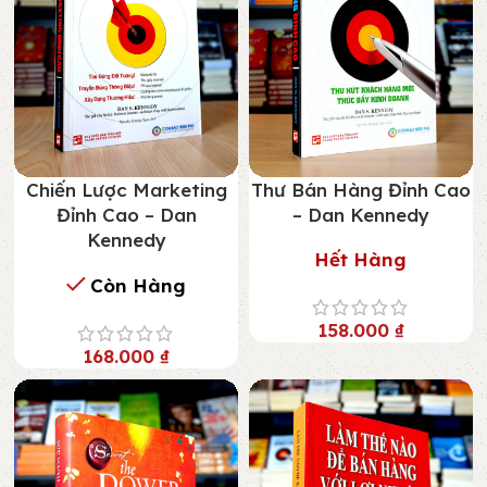
Chiến Lược Marketing
Thư Bán Hàng Đỉnh Cao
Đỉnh Cao – Dan
– Dan Kennedy
Kennedy
Hết Hàng
Còn Hàng
158.000
₫
168.000
₫