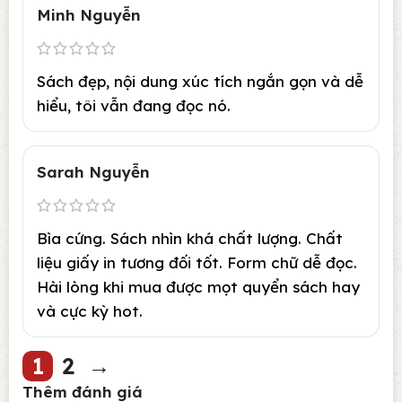
Minh Nguyễn
Sách đẹp, nội dung xúc tích ngắn gọn và dễ
hiểu, tôi vẫn đang đọc nó.
Sarah Nguyễn
Bìa cứng. Sách nhìn khá chất lượng. Chất
liệu giấy in tương đối tốt. Form chữ dễ đọc.
Hài lòng khi mua được mọt quyển sách hay
và cực kỳ hot.
1
2
→
Thêm đánh giá