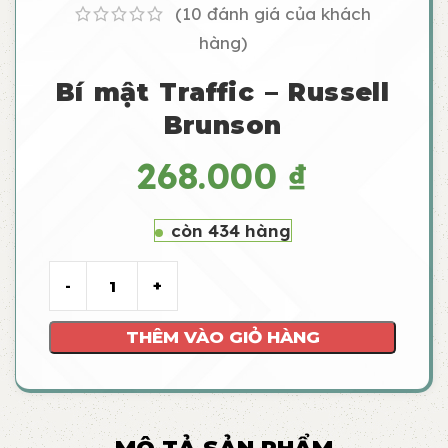
(
10
đánh giá của khách
hàng)
Bí mật Traffic – Russell
Brunson
268.000
₫
còn 434 hàng
THÊM VÀO GIỎ HÀNG