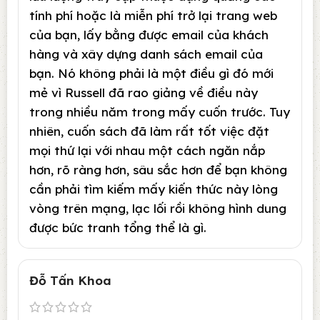
tính phí hoặc là miễn phí trở lại trang web
của bạn, lấy bằng được email của khách
hàng và xây dựng danh sách email của
bạn. Nó không phải là một điều gì đó mới
mẻ vì Russell đã rao giảng về điều này
trong nhiều năm trong mấy cuốn trước. Tuy
nhiên, cuốn sách đã làm rất tốt việc đặt
mọi thứ lại với nhau một cách ngăn nắp
hơn, rõ ràng hơn, sâu sắc hơn để bạn không
cần phải tìm kiếm mấy kiến thức này lòng
vòng trên mạng, lạc lối rồi không hình dung
được bức tranh tổng thể là gì.
Đỗ Tấn Khoa