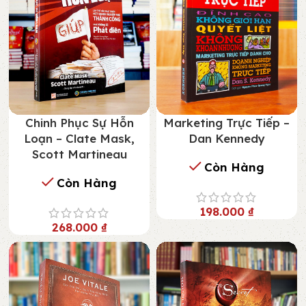
Chinh Phục Sự Hỗn
Marketing Trực Tiếp –
Loạn – Clate Mask,
Dan Kennedy
Scott Martineau
Còn Hàng
Còn Hàng
198.000
₫
268.000
₫