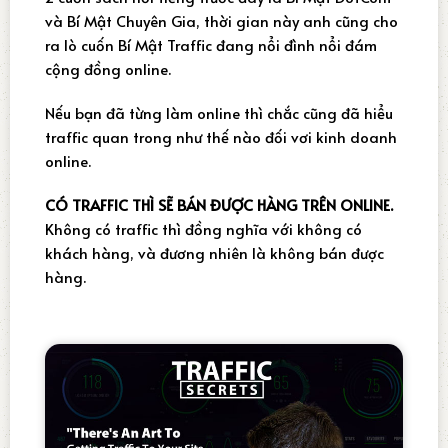
và Bí Mật Chuyên Gia, thời gian này anh cũng cho
ra lò cuốn Bí Mật Traffic đang nổi đình nổi đám
cộng đồng online.
Nếu bạn đã từng làm online thì chắc cũng đã hiểu
traffic quan trong như thế nào đối vơi kinh doanh
online.
CÓ TRAFFIC THÌ SẼ BÁN ĐƯỢC HÀNG TRÊN ONLINE.
Không có traffic thì đồng nghĩa với không có
khách hàng, và đương nhiên là không bán được
hàng.