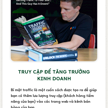
TRUY CẬP ĐỂ TĂNG TRƯỞNG
KINH DOANH
Bí mật traffic là một cuốn sách được tạo ra để giúp
bạn có thêm lưu lượng truy cập (khách hàng tiềm
năng của bạn) vào các trang web và kênh bán
hàng của bạn.