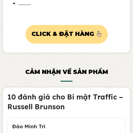
…………..
CLICK & ĐẶT HÀNG
CẢM NHẬN VỀ SẢN PHẨM
10 đánh giá cho
Bí mật Traffic –
Russell Brunson
Đào Minh Trí