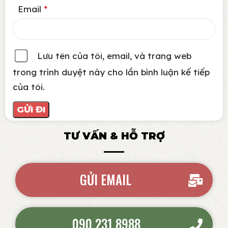
Email
*
Lưu tên của tôi, email, và trang web
trong trình duyệt này cho lần bình luận kế tiếp
của tôi.
TƯ VẤN & HỖ TRỢ
GỬI EMAIL
090 231 8988