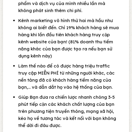
phẩm và dịch vụ của mình nhiều lần mà
không phát sinh thêm chi phí.
Kênh marketing vô hình thứ hai mà hầu như
không ai biết đến. Chỉ 19% khách hàng sẽ mua
hàng khi lần đầu tiên khách hàng truy cập
kênh website của bạn! (81% doanh thu tiềm
năng khác của bạn được tạo ra nếu bạn sử
dụng kênh này)
Làm thế nào để có được hàng triệu traffic
truy cập MIỄN PHÍ từ những người khác, các
nền tảng đã có khách hàng tiềm năng của
bạn,… và dẫn dắt họ vào hệ thống của bạn.
Giúp Bạn đưa ra chiến lược nhanh chóng 3-5
phút tiếp cận các khách chất lượng của bạn
trên phương tiện truyền thông, mạng xã hội,
kéo họ về tương tác và kết nối với bạn không
thể dời đi đâu được.