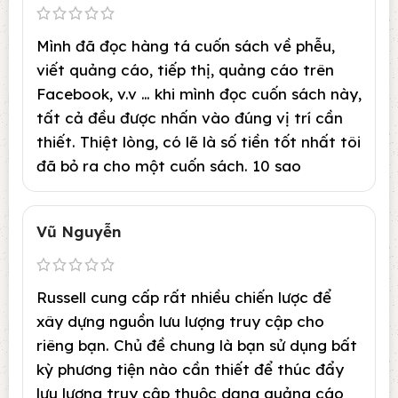
Mình đã đọc hàng tá cuốn sách về phễu,
viết quảng cáo, tiếp thị, quảng cáo trên
Facebook, v.v … khi mình đọc cuốn sách này,
tất cả đều được nhấn vào đúng vị trí cần
thiết. Thiệt lòng, có lẽ là số tiền tốt nhất tôi
đã bỏ ra cho một cuốn sách. 10 sao
Vũ Nguyễn
Russell cung cấp rất nhiều chiến lược để
xây dựng nguồn lưu lượng truy cập cho
riêng bạn. Chủ đề chung là bạn sử dụng bất
kỳ phương tiện nào cần thiết để thúc đẩy
lưu lượng truy cập thuộc dạng quảng cáo