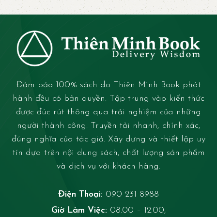
Đảm bảo 100% sách do Thiên Minh Book phát
hành đều có bản quyền. Tập trung vào kiến thức
được đúc rút thông qua trải nghiệm của những
người thành công. Truyền tải nhanh, chính xác,
đúng nghĩa của tác giả. Xây dựng và thiết lập uy
tín dựa trên nội dung sách, chất lượng sản phẩm
và dịch vụ với khách hàng.
Điện Thoại:
090 231 8988
Giờ Làm Việc:
08:00 – 12:00,