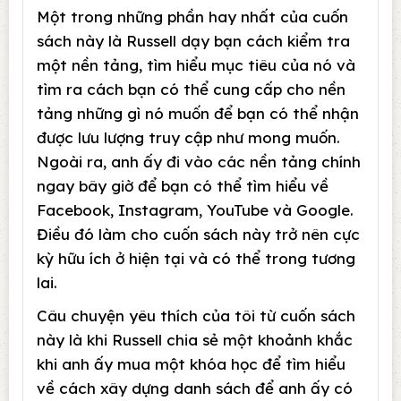
Một trong những phần hay nhất của cuốn
sách này là Russell dạy bạn cách kiểm tra
một nền tảng, tìm hiểu mục tiêu của nó và
tìm ra cách bạn có thể cung cấp cho nền
tảng những gì nó muốn để bạn có thể nhận
được lưu lượng truy cập như mong muốn.
Ngoài ra, anh ấy đi vào các nền tảng chính
ngay bây giờ để bạn có thể tìm hiểu về
Facebook, Instagram, YouTube và Google.
Điều đó làm cho cuốn sách này trở nên cực
kỳ hữu ích ở hiện tại và có thể trong tương
lai.
Câu chuyện yêu thích của tôi từ cuốn sách
này là khi Russell chia sẻ một khoảnh khắc
khi anh ấy mua một khóa học để tìm hiểu
về cách xây dựng danh sách để anh ấy có