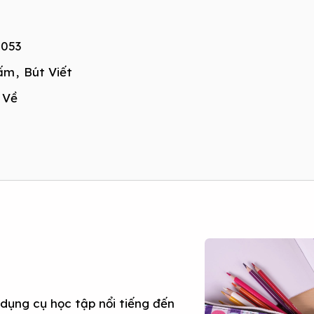
053
Bấm
,
Bút Viết
 Về
dụng cụ học tập nổi tiếng đến