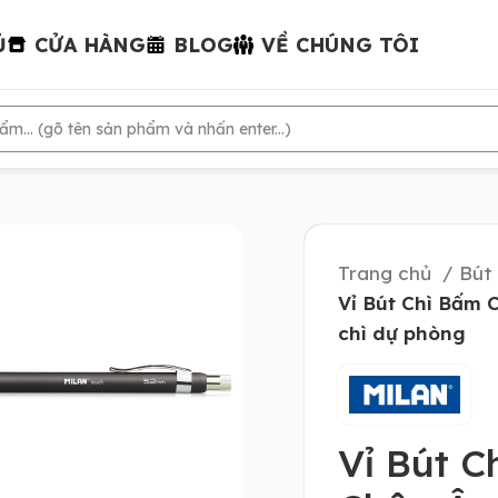
Ủ
CỬA HÀNG
BLOG
VỀ CHÚNG TÔI
Trang chủ
Bút
Vỉ Bút Chì Bấm 
chì dự phòng
Vỉ Bút 