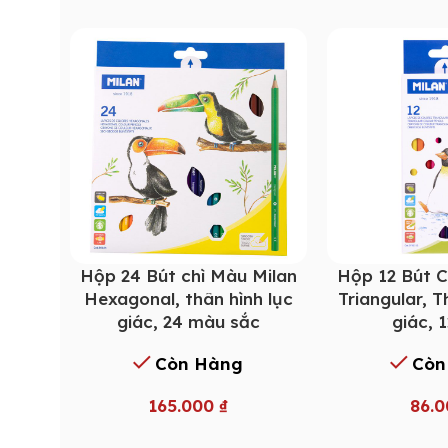
Hộp 24 Bút chì Màu Milan
Hộp 12 Bút C
Hexagonal, thân hình lục
Triangular, 
giác, 24 màu sắc
giác, 
Còn Hàng
Còn
165.000
₫
86.