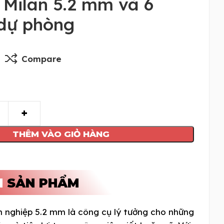
 Milan 5.2 mm và 6
 dự phòng
Compare
THÊM VÀO GIỎ HÀNG
N
SẢN PHẨM
n nghiệp 5.2 mm là công cụ lý tưởng cho những