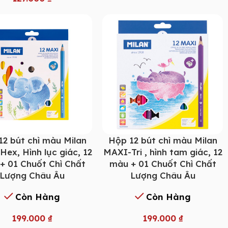
12 bút chì màu Milan
Hộp 12 bút chì màu Milan
ex, Hình lục giác, 12
MAXI-Tri , hình tam giác, 12
+ 01 Chuốt Chì Chất
màu + 01 Chuốt Chì Chất
Lượng Châu Âu
Lượng Châu Âu
Còn Hàng
Còn Hàng
199.000
₫
199.000
₫