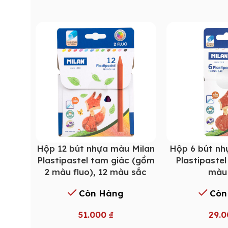
Hộp 12 bút nhựa màu Milan
Hộp 6 bút nh
Plastipastel tam giác (gồm
Plastipastel
2 màu fluo), 12 màu sắc
màu
Còn Hàng
Còn
51.000
₫
29.