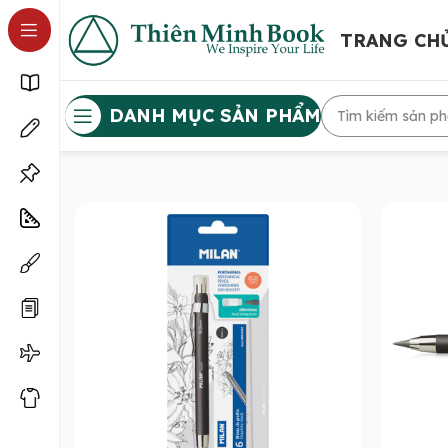
TRANG CH
DANH MỤC SẢN PHẨM