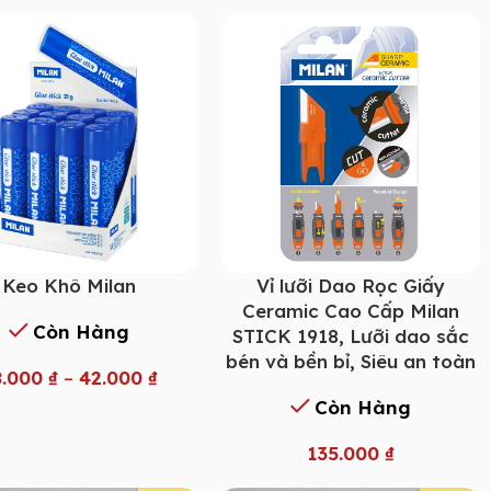
Keo Khô Milan
Vỉ lưỡi Dao Rọc Giấy
Ceramic Cao Cấp Milan
Còn Hàng
STICK 1918, Lưỡi dao sắc
bén và bền bỉ, Siêu an toàn
8.000
₫
–
42.000
₫
Còn Hàng
135.000
₫