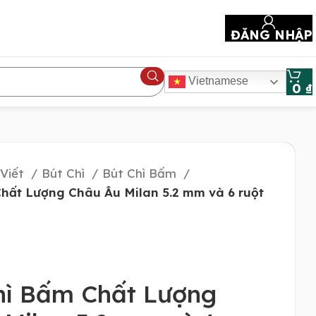
ĐĂNG NHẬP
Vietnamese
0
₫
 Viết
Bút Chì
Bút Chì Bấm
Chất Lượng Châu Âu Milan 5.2 mm và 6 ruột
Chì Bấm Chất Lượng