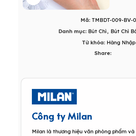
Mã:
TMBDT-009-BV-0
Danh mục:
Bút Chì
,
Bút Chì 
Từ khóa:
Hàng Nhập
Share:
Công ty Milan
Milan là thương hiệu văn phòng phẩm và 