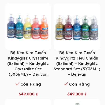
Bộ Keo Kim Tuyến
Bộ Keo Kim Tuyến
Kindyglitz Crystalite
Kindyglitz Tiêu Chuẩn
(5x36ml) – Kindyglitz
(5x36ml) – Kindyglitz
Crystalite Set
Standard Set (5X36ML)
(5X36ML) – Derivan
– Derivan
Còn Hàng
Còn Hàng
649.000
₫
649.000
₫