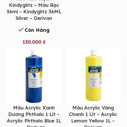
Kindyglitz – Màu Bạc
36ml – Kindyglitz 36ML
Silver – Derivan
Còn Hàng
130.000
₫
Màu Acrylic Xanh
Màu Acrylic Vàng
Dương Phthalo 1 Lít –
Chanh 1 Lít – Acrylic
Acrylic Phthalo Blue 1L
Lemon Yellow 1L –