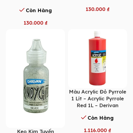
130.000
₫
Còn Hàng
130.000
₫
Màu Acrylic Đỏ Pyrrole
1 Lít – Acrylic Pyrrole
Red 1L – Derivan
Còn Hàng
1.116.000
₫
Keo Kim Tuyến