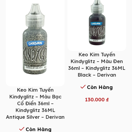
Keo Kim Tuyến
Kindyglitz – Màu Đen
36ml – Kindyglitz 36ML
Black – Derivan
Còn Hàng
Keo Kim Tuyến
Kindyglitz – Màu Bạc
130.000
₫
Cổ Điển 36ml –
Kindyglitz 36ML
Antique Silver – Derivan
Còn Hàng