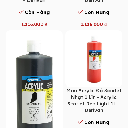
– Derivan
Derivan
Còn Hàng
Còn Hàng
1.116.000
₫
1.116.000
₫
Màu Acrylic Đỏ Scarlet
Nhạt 1 Lít – Acrylic
Scarlet Red Light 1L –
Derivan
Còn Hàng