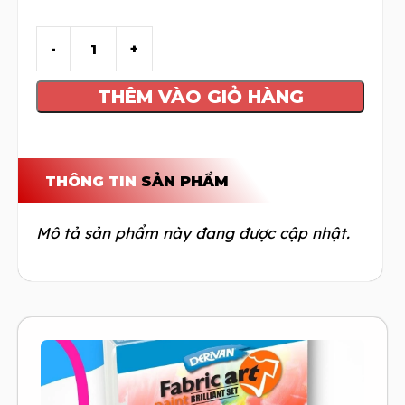
THÊM VÀO GIỎ HÀNG
THÔNG TIN
SẢN PHẨM
Mô tả sản phẩm này đang được cập nhật.