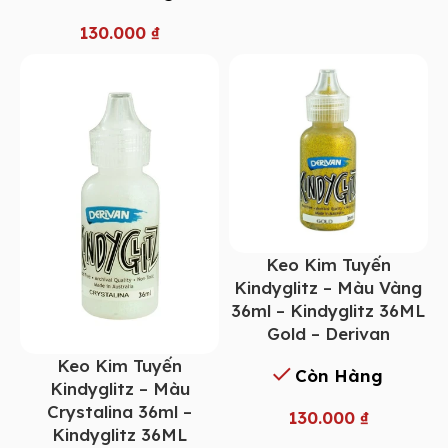
130.000
₫
Keo Kim Tuyến
Kindyglitz – Màu Vàng
36ml – Kindyglitz 36ML
Gold – Derivan
Keo Kim Tuyến
Còn Hàng
Kindyglitz – Màu
Crystalina 36ml –
130.000
₫
Kindyglitz 36ML