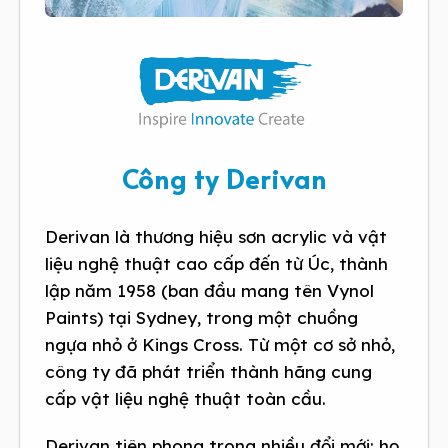
Công ty Derivan
Derivan là thương hiệu sơn acrylic và vật
liệu nghệ thuật cao cấp đến từ Úc, thành
lập năm 1958 (ban đầu mang tên Vynol
Paints) tại Sydney, trong một chuồng
ngựa nhỏ ở Kings Cross. Từ một cơ sở nhỏ,
công ty đã phát triển thành hãng cung
cấp vật liệu nghệ thuật toàn cầu.
Derivan tiên phong trong nhiều đổi mới: họ