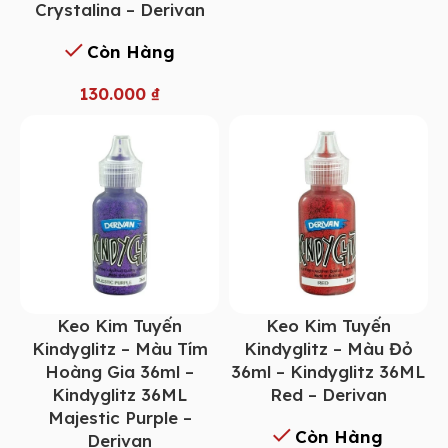
Crystalina – Derivan
Còn Hàng
130.000
₫
Keo Kim Tuyến
Keo Kim Tuyến
Kindyglitz – Màu Tím
Kindyglitz – Màu Đỏ
Hoàng Gia 36ml –
36ml – Kindyglitz 36ML
Kindyglitz 36ML
Red – Derivan
Majestic Purple –
Còn Hàng
Derivan