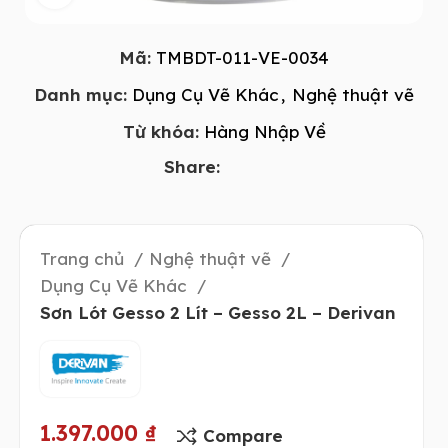
Mã:
TMBDT-011-VE-0034
Danh mục:
Dụng Cụ Vẽ Khác
,
Nghệ thuật vẽ
Từ khóa:
Hàng Nhập Về
Share:
Trang chủ
Nghệ thuật vẽ
Dụng Cụ Vẽ Khác
Sơn Lót Gesso 2 Lít – Gesso 2L – Derivan
1.397.000
₫
Compare