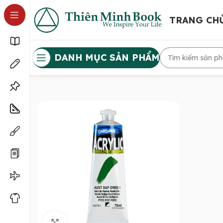
TRANG CH
DANH MỤC SẢN PHẨM
Click to enlarge