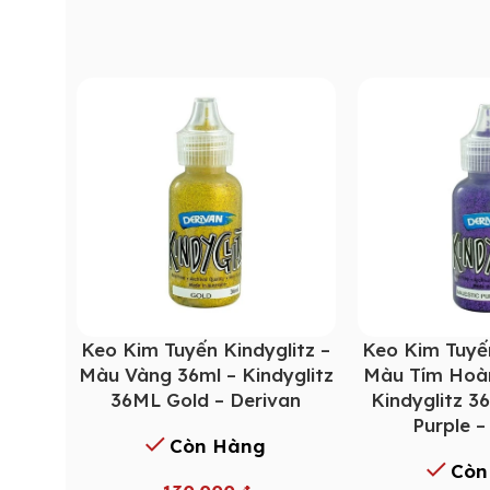
Keo Kim Tuyến Kindyglitz –
Keo Kim Tuyến
Màu Vàng 36ml – Kindyglitz
Màu Tím Hoàn
36ML Gold – Derivan
Kindyglitz 3
Purple –
Còn Hàng
Còn