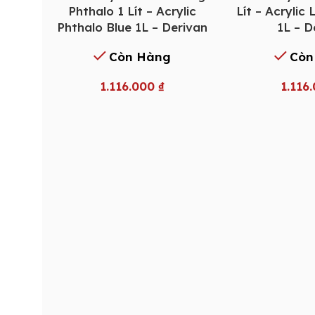
Phthalo 1 Lít – Acrylic
Lít – Acrylic
Phthalo Blue 1L – Derivan
1L – D
Còn Hàng
Còn
1.116.000
₫
1.116