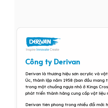
Công ty Derivan
Derivan là thương hiệu sơn acrylic và vậ
Úc, thành lập năm 1958 (ban đầu mang tê
trong một chuồng ngựa nhỏ ở Kings Cross
phát triển thành hãng cung cấp vật liệu
Derivan tiên phong trong nhiều đổi mới: 