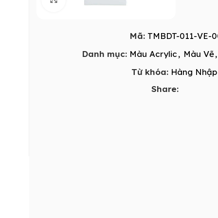
Mã:
TMBDT-011-VE-0
Danh mục:
Màu Acrylic
,
Màu Vẽ
,
Từ khóa:
Hàng Nhập
Share: