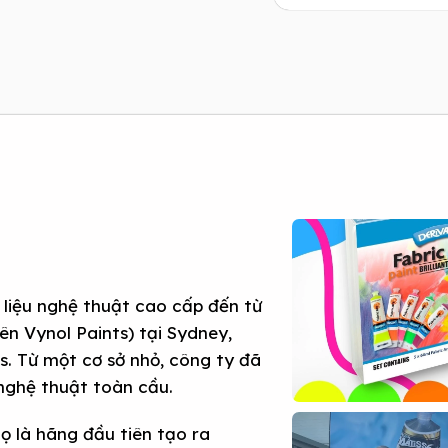
t liệu nghệ thuật cao cấp đến từ
n Vynol Paints) tại Sydney,
. Từ một cơ sở nhỏ, công ty đã
 nghệ thuật toàn cầu.
họ là hãng đầu tiên tạo ra