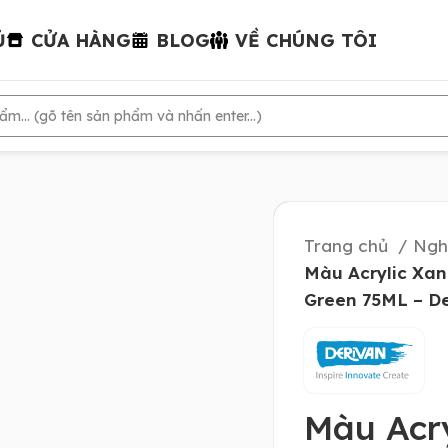
Ủ
CỬA HÀNG
BLOG
VỀ CHÚNG TÔI
Trang chủ
Ngh
Màu Acrylic Xan
Green 75ML – D
Màu Acry