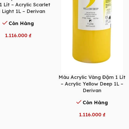
 Lít – Acrylic Scarlet
 Light 1L – Derivan
Còn Hàng
1.116.000
₫
Màu Acrylic Vàng Đậm 1 Lít
– Acrylic Yellow Deep 1L –
Derivan
Còn Hàng
1.116.000
₫