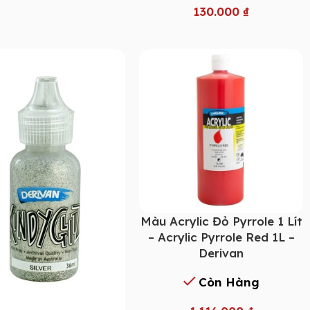
130.000
₫
Màu Acrylic Đỏ Pyrrole 1 Lít
– Acrylic Pyrrole Red 1L –
Derivan
Còn Hàng