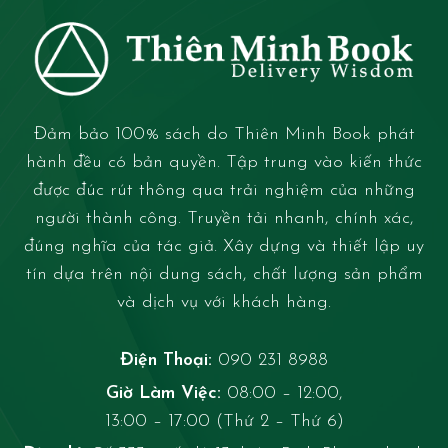
Đảm bảo 100% sách do Thiên Minh Book phát
hành đều có bản quyền. Tập trung vào kiến thức
được đúc rút thông qua trải nghiệm của những
người thành công. Truyền tải nhanh, chính xác,
đúng nghĩa của tác giả. Xây dựng và thiết lập uy
tín dựa trên nội dung sách, chất lượng sản phẩm
và dịch vụ với khách hàng.
Điện Thoại:
090 231 8988
Giờ Làm Việc:
08:00 – 12:00,
13:00 – 17:00 (Thứ 2 – Thứ 6)