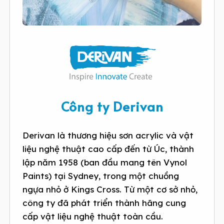
Công ty Derivan
Derivan là thương hiệu sơn acrylic và vật
liệu nghệ thuật cao cấp đến từ Úc, thành
lập năm 1958 (ban đầu mang tên Vynol
Paints) tại Sydney, trong một chuồng
ngựa nhỏ ở Kings Cross. Từ một cơ sở nhỏ,
công ty đã phát triển thành hãng cung
cấp vật liệu nghệ thuật toàn cầu.