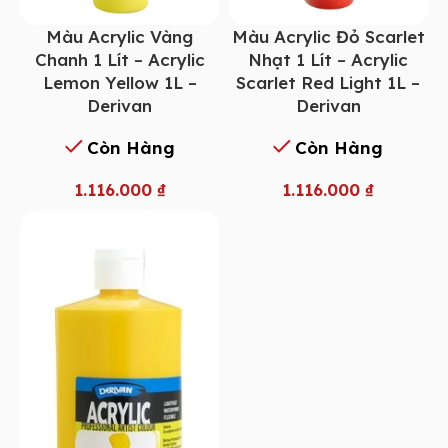
Màu Acrylic Vàng
Màu Acrylic Đỏ Scarlet
Chanh 1 Lít – Acrylic
Nhạt 1 Lít – Acrylic
Lemon Yellow 1L –
Scarlet Red Light 1L –
Derivan
Derivan
Còn Hàng
Còn Hàng
1.116.000
₫
1.116.000
₫