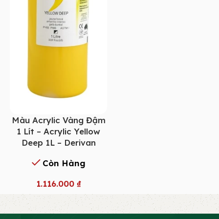
Màu Acrylic Vàng Đậm
1 Lít – Acrylic Yellow
Deep 1L – Derivan
Còn Hàng
1.116.000
₫