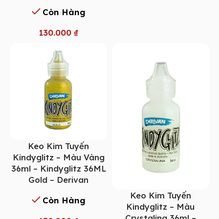
Còn Hàng
130.000
₫
Keo Kim Tuyến
Kindyglitz – Màu Vàng
36ml – Kindyglitz 36ML
Gold – Derivan
Keo Kim Tuyến
Còn Hàng
Kindyglitz – Màu
Crystalina 36ml –