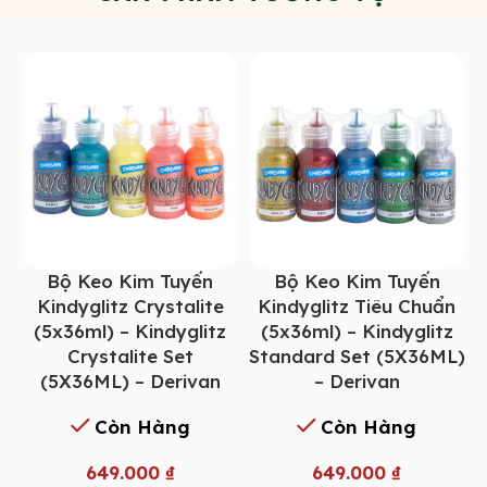
Bộ Keo Kim Tuyến
Bộ Keo Kim Tuyến
Kindyglitz Crystalite
Kindyglitz Tiêu Chuẩn
(5x36ml) – Kindyglitz
(5x36ml) – Kindyglitz
Crystalite Set
Standard Set (5X36ML)
(5X36ML) – Derivan
– Derivan
Còn Hàng
Còn Hàng
649.000
₫
649.000
₫