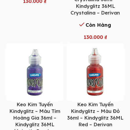
130.000
₫
Kindyglitz 36ML
Crystalina – Derivan
Còn Hàng
130.000
₫
Keo Kim Tuyến
Keo Kim Tuyến
Kindyglitz – Màu Tím
Kindyglitz – Màu Đỏ
Hoàng Gia 36ml –
36ml – Kindyglitz 36ML
Kindyglitz 36ML
Red – Derivan