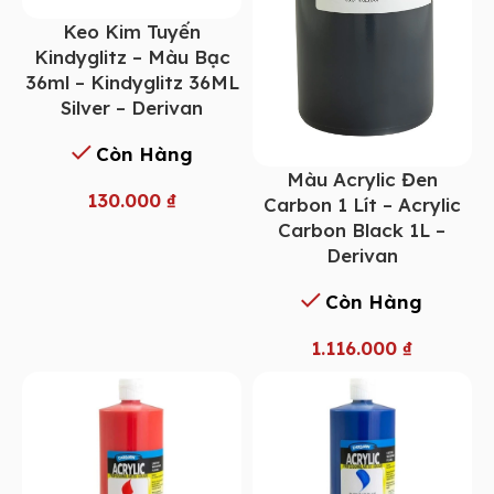
Keo Kim Tuyến
Kindyglitz – Màu Bạc
36ml – Kindyglitz 36ML
Silver – Derivan
Còn Hàng
Màu Acrylic Đen
130.000
₫
Carbon 1 Lít – Acrylic
Carbon Black 1L –
Derivan
Còn Hàng
1.116.000
₫