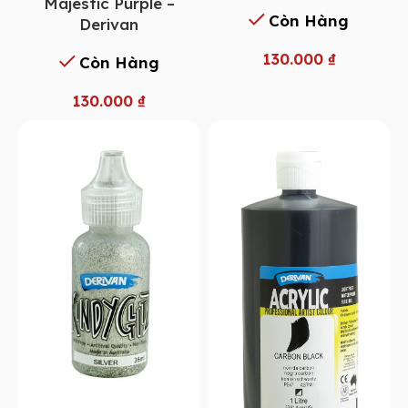
Majestic Purple –
Còn Hàng
Derivan
130.000
₫
Còn Hàng
130.000
₫