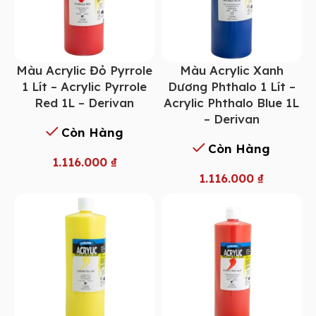
Màu Acrylic Đỏ Pyrrole
Màu Acrylic Xanh
1 Lít – Acrylic Pyrrole
Dương Phthalo 1 Lít –
Red 1L – Derivan
Acrylic Phthalo Blue 1L
– Derivan
Còn Hàng
Còn Hàng
1.116.000
₫
1.116.000
₫