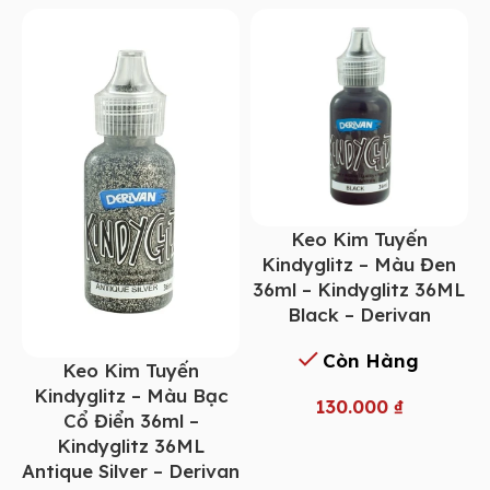
Keo Kim Tuyến
Kindyglitz – Màu Đen
36ml – Kindyglitz 36ML
Black – Derivan
Còn Hàng
Keo Kim Tuyến
Kindyglitz – Màu Bạc
130.000
₫
Cổ Điển 36ml –
Kindyglitz 36ML
Antique Silver – Derivan