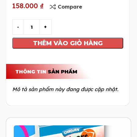
158.000
₫
Compare
THÊM VÀO GIỎ HÀNG
THÔNG TIN
SẢN PHẨM
Mô tả sản phẩm này đang được cập nhật.