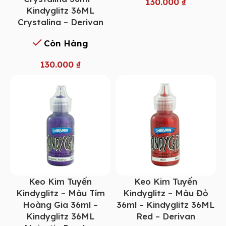
130.000
₫
Kindyglitz 36ML
Crystalina – Derivan
Còn Hàng
130.000
₫
Keo Kim Tuyến
Keo Kim Tuyến
Kindyglitz – Màu Tím
Kindyglitz – Màu Đỏ
Hoàng Gia 36ml –
36ml – Kindyglitz 36ML
Kindyglitz 36ML
Red – Derivan