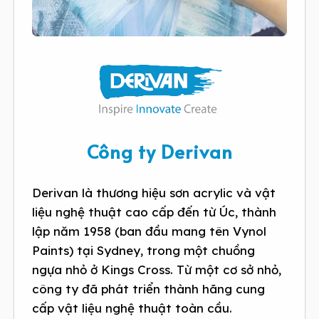
Công ty Derivan
Derivan là thương hiệu sơn acrylic và vật
liệu nghệ thuật cao cấp đến từ Úc, thành
lập năm 1958 (ban đầu mang tên Vynol
Paints) tại Sydney, trong một chuồng
ngựa nhỏ ở Kings Cross. Từ một cơ sở nhỏ,
công ty đã phát triển thành hãng cung
cấp vật liệu nghệ thuật toàn cầu.