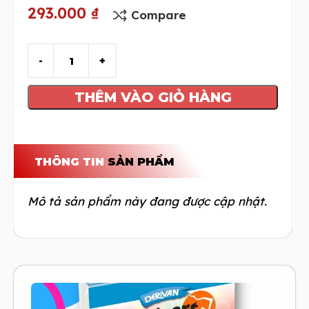
293.000
₫
Compare
THÊM VÀO GIỎ HÀNG
THÔNG TIN
SẢN PHẨM
Mô tả sản phẩm này đang được cập nhật.