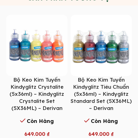
Bộ Keo Kim Tuyến
Bộ Keo Kim Tuyến
Kindyglitz Crystalite
Kindyglitz Tiêu Chuẩn
(5x36ml) – Kindyglitz
(5x36ml) – Kindyglitz
Crystalite Set
Standard Set (5X36ML)
(5X36ML) – Derivan
– Derivan
Còn Hàng
Còn Hàng
649.000
₫
649.000
₫