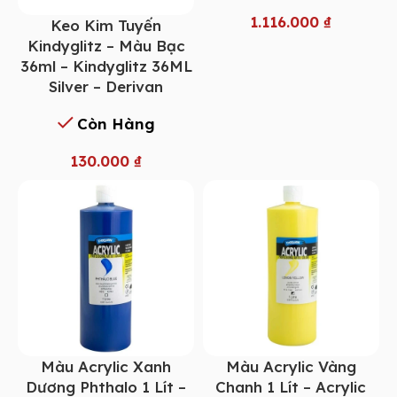
1.116.000
₫
Keo Kim Tuyến
Kindyglitz – Màu Bạc
36ml – Kindyglitz 36ML
Silver – Derivan
Còn Hàng
130.000
₫
Màu Acrylic Xanh
Màu Acrylic Vàng
Dương Phthalo 1 Lít –
Chanh 1 Lít – Acrylic