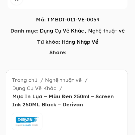
Mã:
TMBDT-011-VE-0059
Danh mục:
Dụng Cụ Vẽ Khác
,
Nghệ thuật vẽ
Từ khóa:
Hàng Nhập Về
Share:
Trang chủ
Nghệ thuật vẽ
Dụng Cụ Vẽ Khác
Mực In Lụa – Màu Đen 250ml – Screen
Ink 250ML Black – Derivan