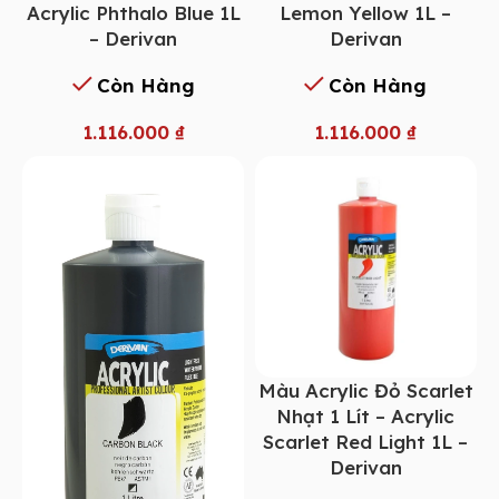
Acrylic Phthalo Blue 1L
Lemon Yellow 1L –
– Derivan
Derivan
Còn Hàng
Còn Hàng
1.116.000
₫
1.116.000
₫
Màu Acrylic Đỏ Scarlet
Nhạt 1 Lít – Acrylic
Scarlet Red Light 1L –
Derivan