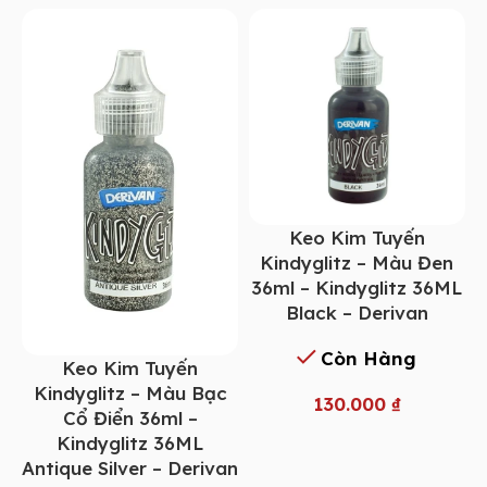
Keo Kim Tuyến
Kindyglitz – Màu Đen
36ml – Kindyglitz 36ML
Black – Derivan
Còn Hàng
Keo Kim Tuyến
Kindyglitz – Màu Bạc
130.000
₫
Cổ Điển 36ml –
Kindyglitz 36ML
Antique Silver – Derivan