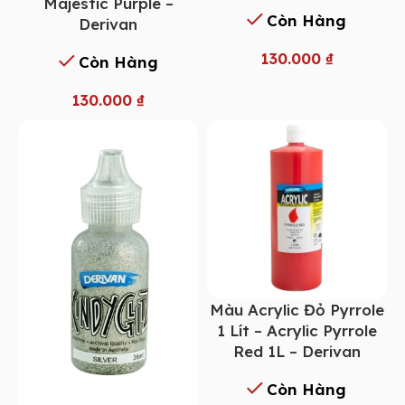
Majestic Purple –
Còn Hàng
Derivan
130.000
₫
Còn Hàng
130.000
₫
Màu Acrylic Đỏ Pyrrole
1 Lít – Acrylic Pyrrole
Red 1L – Derivan
Còn Hàng