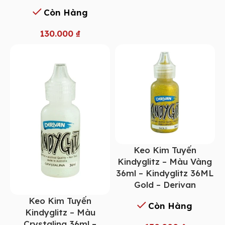
Còn Hàng
130.000
₫
Keo Kim Tuyến
Kindyglitz – Màu Vàng
36ml – Kindyglitz 36ML
Gold – Derivan
Keo Kim Tuyến
Còn Hàng
Kindyglitz – Màu
Crystalina 36ml –