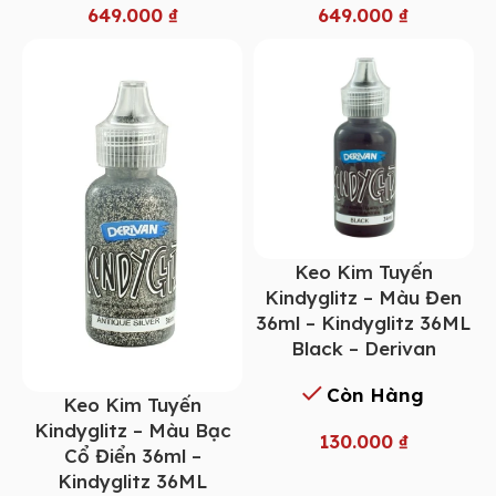
649.000
₫
649.000
₫
Keo Kim Tuyến
Kindyglitz – Màu Đen
36ml – Kindyglitz 36ML
Black – Derivan
Còn Hàng
Keo Kim Tuyến
Kindyglitz – Màu Bạc
130.000
₫
Cổ Điển 36ml –
Kindyglitz 36ML