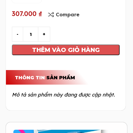
307.000
₫
Compare
THÊM VÀO GIỎ HÀNG
THÔNG TIN
SẢN PHẨM
Mô tả sản phẩm này đang được cập nhật.