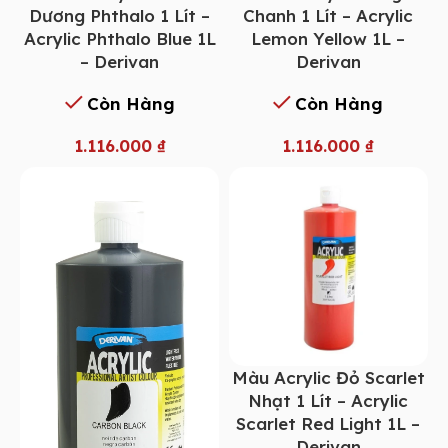
Dương Phthalo 1 Lít –
Chanh 1 Lít – Acrylic
Acrylic Phthalo Blue 1L
Lemon Yellow 1L –
– Derivan
Derivan
Còn Hàng
Còn Hàng
1.116.000
₫
1.116.000
₫
Màu Acrylic Đỏ Scarlet
Nhạt 1 Lít – Acrylic
Scarlet Red Light 1L –
Derivan