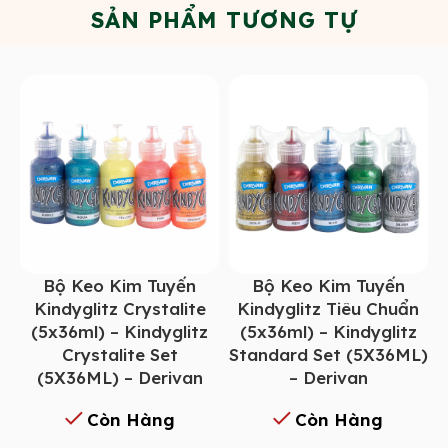
SẢN PHẨM TƯƠNG TỰ
Bộ Keo Kim Tuyến
Bộ Keo Kim Tuyến
Kindyglitz Crystalite
Kindyglitz Tiêu Chuẩn
(5x36ml) – Kindyglitz
(5x36ml) – Kindyglitz
Crystalite Set
Standard Set (5X36ML)
(5X36ML) – Derivan
– Derivan
Còn Hàng
Còn Hàng