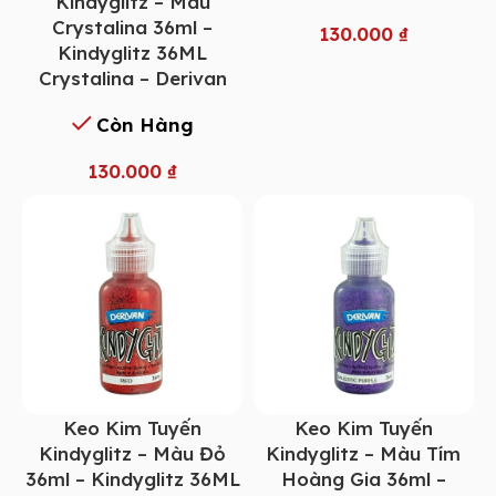
Kindyglitz – Màu
Crystalina 36ml –
130.000
₫
Kindyglitz 36ML
Crystalina – Derivan
Còn Hàng
130.000
₫
Keo Kim Tuyến
Keo Kim Tuyến
Kindyglitz – Màu Đỏ
Kindyglitz – Màu Tím
36ml – Kindyglitz 36ML
Hoàng Gia 36ml –