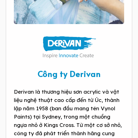
Công ty Derivan
Derivan là thương hiệu sơn acrylic và vật
liệu nghệ thuật cao cấp đến từ Úc, thành
lập năm 1958 (ban đầu mang tên Vynol
Paints) tại Sydney, trong một chuồng
ngựa nhỏ ở Kings Cross. Từ một cơ sở nhỏ,
công ty đã phát triển thành hãng cung