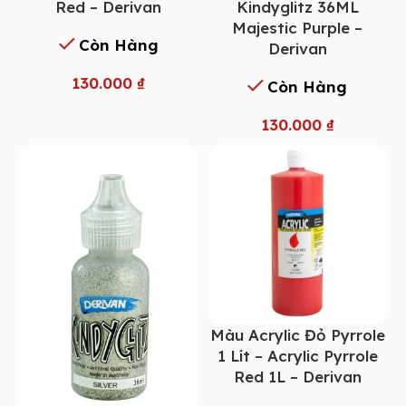
Red – Derivan
Kindyglitz 36ML
Majestic Purple –
Còn Hàng
Derivan
130.000
₫
Còn Hàng
130.000
₫
Màu Acrylic Đỏ Pyrrole
1 Lít – Acrylic Pyrrole
Red 1L – Derivan