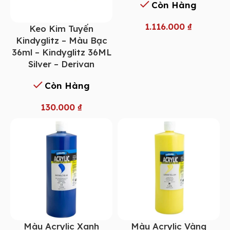
Còn Hàng
1.116.000
₫
Keo Kim Tuyến
Kindyglitz – Màu Bạc
36ml – Kindyglitz 36ML
Silver – Derivan
Còn Hàng
130.000
₫
Màu Acrylic Xanh
Màu Acrylic Vàng