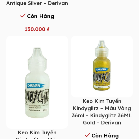
Antique Silver – Derivan
Còn Hàng
130.000
₫
Keo Kim Tuyến
Kindyglitz – Màu Vàng
36ml – Kindyglitz 36ML
Gold – Derivan
Keo Kim Tuyến
Còn Hàng