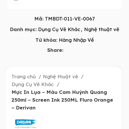
Mã:
TMBDT-011-VE-0067
Danh mục:
Dụng Cụ Vẽ Khác
,
Nghệ thuật vẽ
Từ khóa:
Hàng Nhập Về
Share:
Trang chủ
Nghệ thuật vẽ
Dụng Cụ Vẽ Khác
Mực In Lụa – Màu Cam Huỳnh Quang
250ml – Screen Ink 250ML Fluro Orange
– Derivan