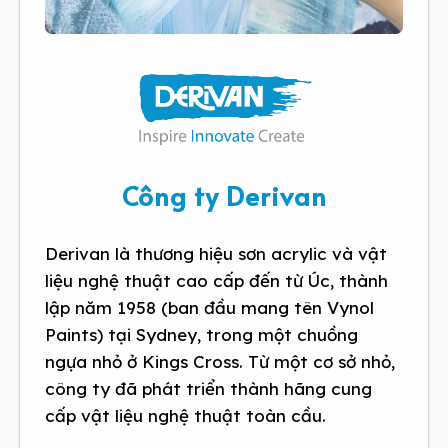
Công ty Derivan
Derivan là thương hiệu sơn acrylic và vật
liệu nghệ thuật cao cấp đến từ Úc, thành
lập năm 1958 (ban đầu mang tên Vynol
Paints) tại Sydney, trong một chuồng
ngựa nhỏ ở Kings Cross. Từ một cơ sở nhỏ,
công ty đã phát triển thành hãng cung
cấp vật liệu nghệ thuật toàn cầu.