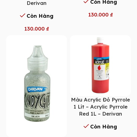
Còn Hàng
Derivan
130.000
₫
Còn Hàng
130.000
₫
Màu Acrylic Đỏ Pyrrole
1 Lít – Acrylic Pyrrole
Red 1L – Derivan
Còn Hàng