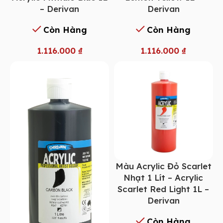
– Derivan
Derivan
Còn Hàng
Còn Hàng
1.116.000
₫
1.116.000
₫
Màu Acrylic Đỏ Scarlet
Nhạt 1 Lít – Acrylic
Scarlet Red Light 1L –
Derivan
Còn Hàng