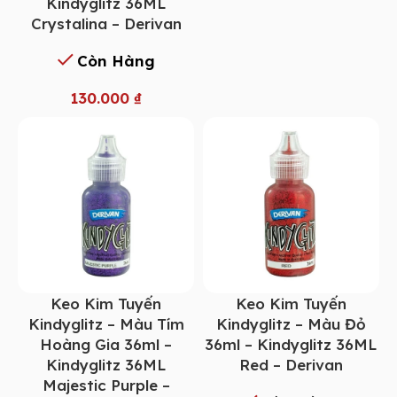
Kindyglitz 36ML
Crystalina – Derivan
Còn Hàng
130.000
₫
Keo Kim Tuyến
Keo Kim Tuyến
Kindyglitz – Màu Tím
Kindyglitz – Màu Đỏ
Hoàng Gia 36ml –
36ml – Kindyglitz 36ML
Kindyglitz 36ML
Red – Derivan
Majestic Purple –