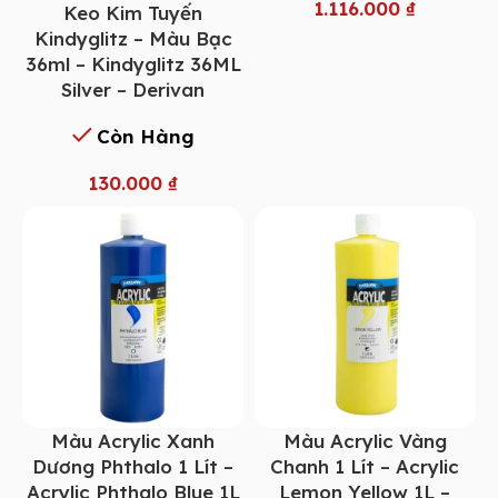
1.116.000
₫
Keo Kim Tuyến
Kindyglitz – Màu Bạc
36ml – Kindyglitz 36ML
Silver – Derivan
Còn Hàng
130.000
₫
Màu Acrylic Xanh
Màu Acrylic Vàng
Dương Phthalo 1 Lít –
Chanh 1 Lít – Acrylic
Acrylic Phthalo Blue 1L
Lemon Yellow 1L –