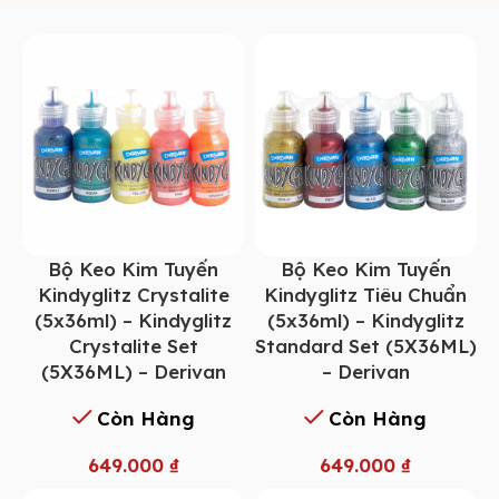
Bộ Keo Kim Tuyến
Bộ Keo Kim Tuyến
Kindyglitz Crystalite
Kindyglitz Tiêu Chuẩn
(5x36ml) – Kindyglitz
(5x36ml) – Kindyglitz
Crystalite Set
Standard Set (5X36ML)
(5X36ML) – Derivan
– Derivan
Còn Hàng
Còn Hàng
649.000
₫
649.000
₫