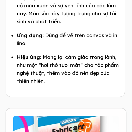
cỏ mùa xuân và sự yên tĩnh của các lùm
cây. Màu sắc này tượng trưng cho sự tái
sinh và phát triển.
Ứng dụng:
Dùng để vẽ trên canvas và in
lino.
Hiệu ứng:
Mang lại cảm giác trong lành,
như một “hơi thở tươi mát” cho tác phẩm
nghệ thuật, thêm vào đó nét đẹp của
thiên nhiên.