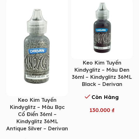
Keo Kim Tuyến
Kindyglitz – Màu Đen
36ml – Kindyglitz 36ML
Black – Derivan
Còn Hàng
Keo Kim Tuyến
Kindyglitz – Màu Bạc
130.000
₫
Cổ Điển 36ml –
Kindyglitz 36ML
Antique Silver – Derivan