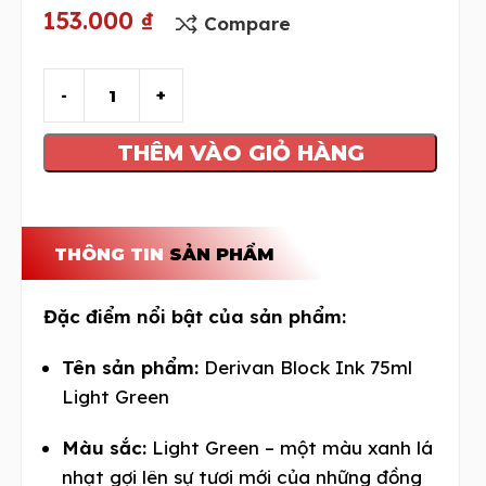
153.000
₫
Compare
THÊM VÀO GIỎ HÀNG
THÔNG TIN
SẢN PHẨM
Đặc điểm nổi bật của sản phẩm:
Tên sản phẩm:
Derivan Block Ink 75ml
Light Green
Màu sắc:
Light Green – một màu xanh lá
nhạt gợi lên sự tươi mới của những đồng