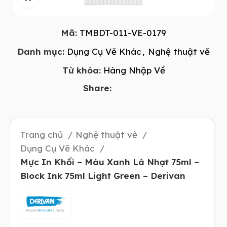
Mã:
TMBDT-011-VE-0179
Danh mục:
Dụng Cụ Vẽ Khác
,
Nghệ thuật vẽ
Từ khóa:
Hàng Nhập Về
Share:
Trang chủ
Nghệ thuật vẽ
Dụng Cụ Vẽ Khác
Mực In Khối – Màu Xanh Lá Nhạt 75ml –
Block Ink 75ml Light Green – Derivan