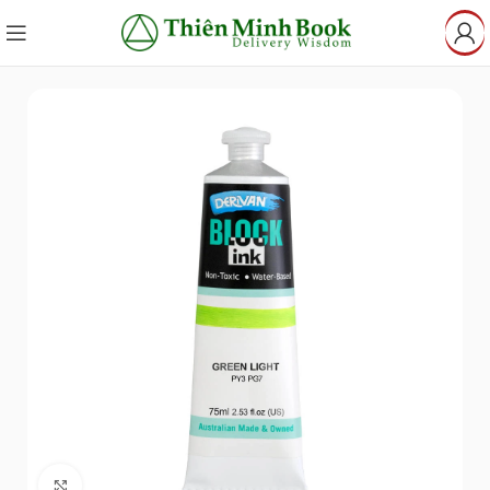
Click to enlarge