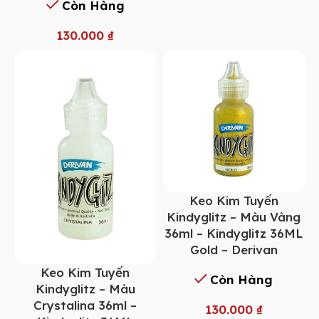
Còn Hàng
130.000
₫
Keo Kim Tuyến
Kindyglitz – Màu Vàng
36ml – Kindyglitz 36ML
Gold – Derivan
Keo Kim Tuyến
Còn Hàng
Kindyglitz – Màu
Crystalina 36ml –
130.000
₫