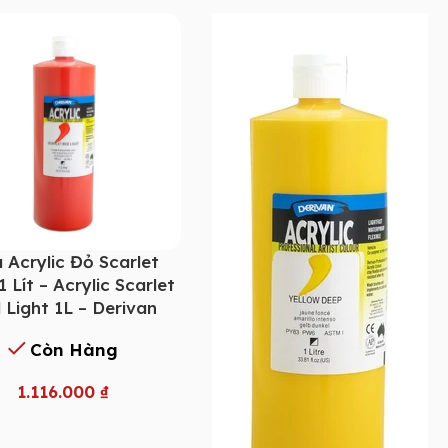
 Acrylic Đỏ Scarlet
 Lít – Acrylic Scarlet
 Light 1L – Derivan
Còn Hàng
1.116.000
₫