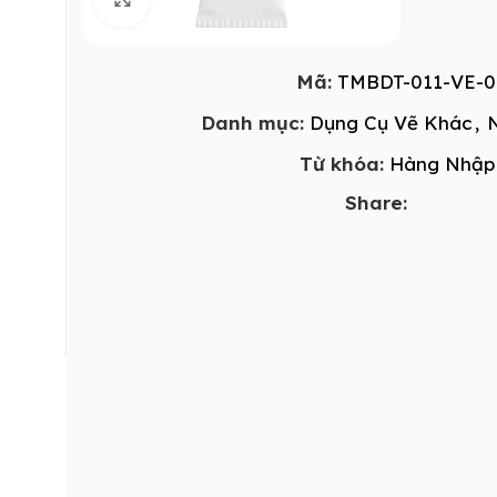
Mã:
TMBDT-011-VE-0
Danh mục:
Dụng Cụ Vẽ Khác
,
Từ khóa:
Hàng Nhập
Share: