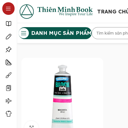
TRANG CH
DANH MỤC SẢN PHẨM
Click to enlarge