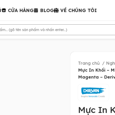
Ủ
CỬA HÀNG
BLOG
VỀ CHÚNG TÔI
Trang chủ
Ngh
Mực In Khối – M
Magenta – Deri
Mực In 