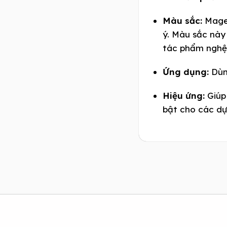
Màu sắc:
Magen
ý. Màu sắc này
tác phẩm nghệ 
Ứng dụng:
Dùng
Hiệu ứng:
Giúp
bật cho các dự 