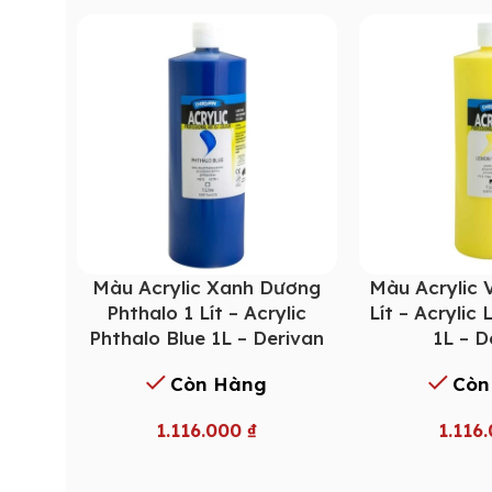
Màu Acrylic Xanh Dương
Màu Acrylic 
Phthalo 1 Lít – Acrylic
Lít – Acrylic
Phthalo Blue 1L – Derivan
1L – D
Còn Hàng
Còn
1.116.000
₫
1.116