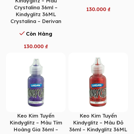
Kindyglitz – Màu
Crystalina 36ml –
130.000
₫
Kindyglitz 36ML
Crystalina – Derivan
Còn Hàng
130.000
₫
Keo Kim Tuyến
Keo Kim Tuyến
Kindyglitz – Màu Tím
Kindyglitz – Màu Đỏ
Hoàng Gia 36ml –
36ml – Kindyglitz 36ML