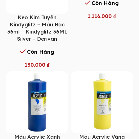
Còn Hàng
1.116.000
₫
Keo Kim Tuyến
Kindyglitz – Màu Bạc
36ml – Kindyglitz 36ML
Silver – Derivan
Còn Hàng
130.000
₫
Màu Acrylic Xanh
Màu Acrylic Vàng