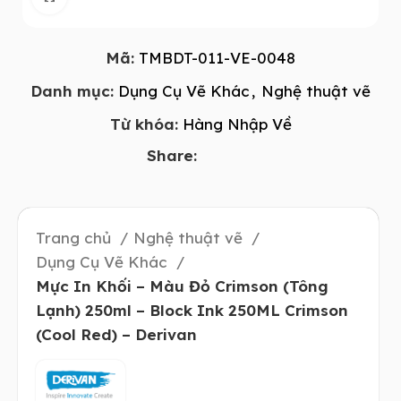
Mã:
TMBDT-011-VE-0048
Danh mục:
Dụng Cụ Vẽ Khác
,
Nghệ thuật vẽ
Từ khóa:
Hàng Nhập Về
Share:
Trang chủ
Nghệ thuật vẽ
Dụng Cụ Vẽ Khác
Mực In Khối – Màu Đỏ Crimson (Tông
Lạnh) 250ml – Block Ink 250ML Crimson
(Cool Red) – Derivan