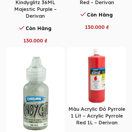
Kindyglitz 36ML
Red – Derivan
Majestic Purple –
Còn Hàng
Derivan
130.000
₫
Còn Hàng
130.000
₫
Màu Acrylic Đỏ Pyrrole
1 Lít – Acrylic Pyrrole
Red 1L – Derivan