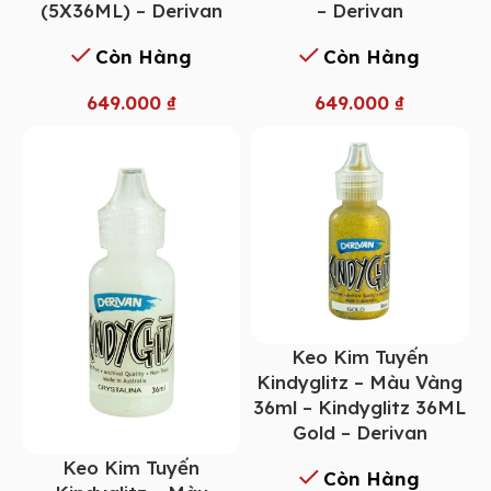
(5X36ML) – Derivan
– Derivan
Còn Hàng
Còn Hàng
649.000
₫
649.000
₫
Keo Kim Tuyến
Kindyglitz – Màu Vàng
36ml – Kindyglitz 36ML
Gold – Derivan
Keo Kim Tuyến
Còn Hàng