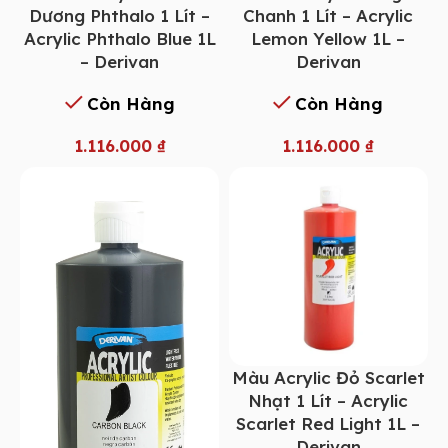
Dương Phthalo 1 Lít –
Chanh 1 Lít – Acrylic
Acrylic Phthalo Blue 1L
Lemon Yellow 1L –
– Derivan
Derivan
Còn Hàng
Còn Hàng
1.116.000
₫
1.116.000
₫
Màu Acrylic Đỏ Scarlet
Nhạt 1 Lít – Acrylic
Scarlet Red Light 1L –
Derivan