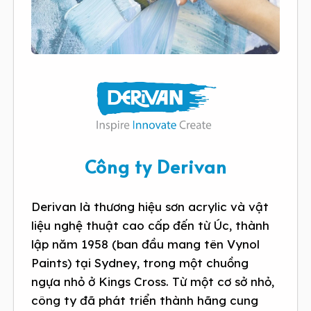
Công ty Derivan
Derivan là thương hiệu sơn acrylic và vật
liệu nghệ thuật cao cấp đến từ Úc, thành
lập năm 1958 (ban đầu mang tên Vynol
Paints) tại Sydney, trong một chuồng
ngựa nhỏ ở Kings Cross. Từ một cơ sở nhỏ,
công ty đã phát triển thành hãng cung