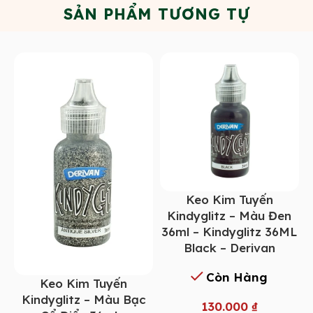
SẢN PHẨM TƯƠNG TỰ
Keo Kim Tuyến
Kindyglitz – Màu Đen
36ml – Kindyglitz 36ML
Black – Derivan
Còn Hàng
Keo Kim Tuyến
Kindyglitz – Màu Bạc
130.000
₫