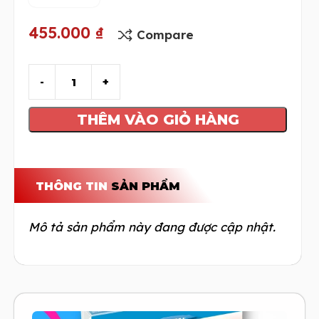
455.000
₫
Compare
THÊM VÀO GIỎ HÀNG
THÔNG TIN
SẢN PHẨM
Mô tả sản phẩm này đang được cập nhật.