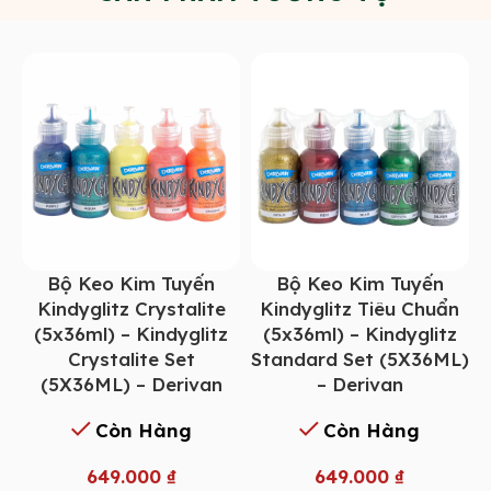
Bộ Keo Kim Tuyến
Bộ Keo Kim Tuyến
Kindyglitz Crystalite
Kindyglitz Tiêu Chuẩn
(5x36ml) – Kindyglitz
(5x36ml) – Kindyglitz
Crystalite Set
Standard Set (5X36ML)
(5X36ML) – Derivan
– Derivan
Còn Hàng
Còn Hàng
649.000
₫
649.000
₫