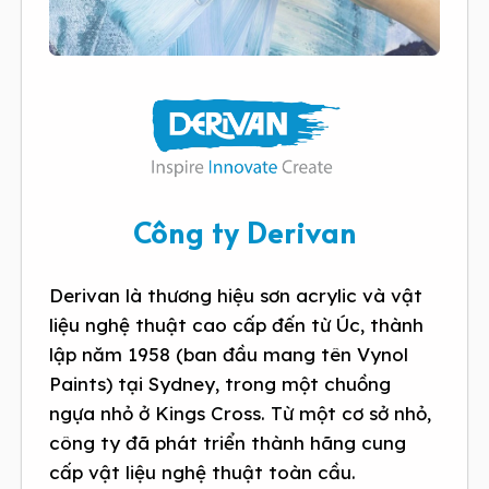
Công ty Derivan
Derivan là thương hiệu sơn acrylic và vật
liệu nghệ thuật cao cấp đến từ Úc, thành
lập năm 1958 (ban đầu mang tên Vynol
Paints) tại Sydney, trong một chuồng
ngựa nhỏ ở Kings Cross. Từ một cơ sở nhỏ,
công ty đã phát triển thành hãng cung
cấp vật liệu nghệ thuật toàn cầu.