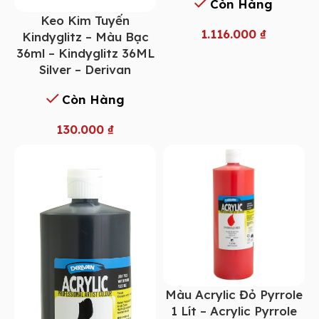
Còn Hàng
Keo Kim Tuyến
1.116.000
₫
Kindyglitz – Màu Bạc
36ml – Kindyglitz 36ML
Silver – Derivan
Còn Hàng
130.000
₫
Màu Acrylic Đỏ Pyrrole
1 Lít – Acrylic Pyrrole