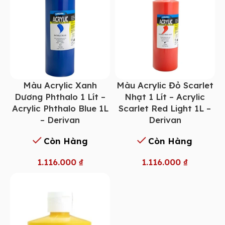
Màu Acrylic Xanh
Màu Acrylic Đỏ Scarlet
Dương Phthalo 1 Lít –
Nhạt 1 Lít – Acrylic
Acrylic Phthalo Blue 1L
Scarlet Red Light 1L –
– Derivan
Derivan
Còn Hàng
Còn Hàng
1.116.000
₫
1.116.000
₫