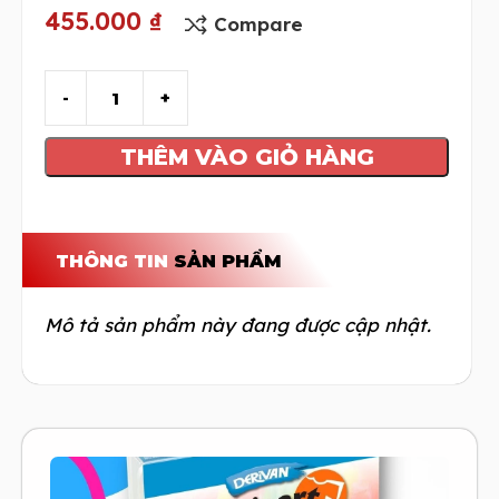
455.000
₫
Compare
THÊM VÀO GIỎ HÀNG
THÔNG TIN
SẢN PHẨM
Mô tả sản phẩm này đang được cập nhật.