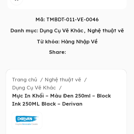
Mã:
TMBDT-011-VE-0046
Danh mục:
Dụng Cụ Vẽ Khác
,
Nghệ thuật vẽ
Từ khóa:
Hàng Nhập Về
Share:
Trang chủ
Nghệ thuật vẽ
Dụng Cụ Vẽ Khác
Mực In Khối – Màu Đen 250ml – Block
Ink 250ML Black – Derivan