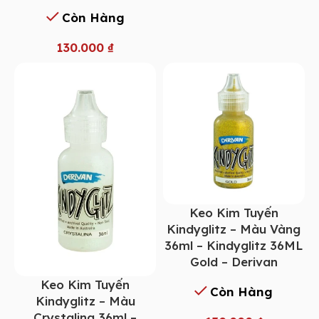
Còn Hàng
130.000
₫
Keo Kim Tuyến
Kindyglitz – Màu Vàng
36ml – Kindyglitz 36ML
Gold – Derivan
Keo Kim Tuyến
Còn Hàng
Kindyglitz – Màu
Crystalina 36ml –