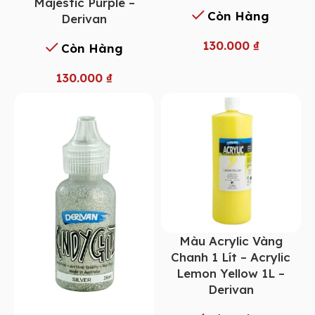
Majestic Purple –
Còn Hàng
Derivan
130.000
₫
Còn Hàng
130.000
₫
Màu Acrylic Vàng
Chanh 1 Lít – Acrylic
Lemon Yellow 1L –
Derivan