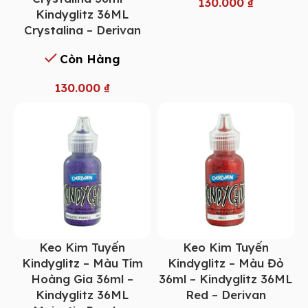
130.000
₫
Kindyglitz 36ML
Crystalina – Derivan
Còn Hàng
130.000
₫
Keo Kim Tuyến
Keo Kim Tuyến
Kindyglitz – Màu Tím
Kindyglitz – Màu Đỏ
Hoàng Gia 36ml –
36ml – Kindyglitz 36ML
Kindyglitz 36ML
Red – Derivan