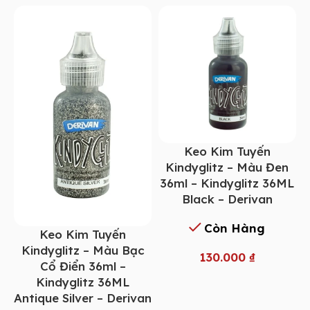
Keo Kim Tuyến
Kindyglitz – Màu Đen
36ml – Kindyglitz 36ML
Black – Derivan
Còn Hàng
Keo Kim Tuyến
Kindyglitz – Màu Bạc
130.000
₫
Cổ Điển 36ml –
Kindyglitz 36ML
Antique Silver – Derivan