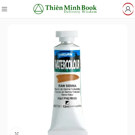
Click to enlarge