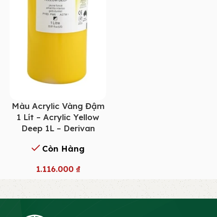
Màu Acrylic Vàng Đậm
1 Lít – Acrylic Yellow
Deep 1L – Derivan
Còn Hàng
1.116.000
₫