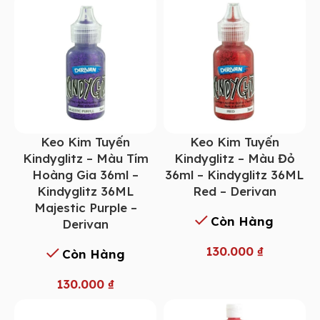
Keo Kim Tuyến
Keo Kim Tuyến
Kindyglitz – Màu Tím
Kindyglitz – Màu Đỏ
Hoàng Gia 36ml –
36ml – Kindyglitz 36ML
Kindyglitz 36ML
Red – Derivan
Majestic Purple –
Còn Hàng
Derivan
130.000
₫
Còn Hàng
130.000
₫