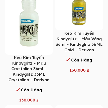
Keo Kim Tuyến
Kindyglitz – Màu Vàng
36ml – Kindyglitz 36ML
Gold – Derivan
Keo Kim Tuyến
Còn Hàng
Kindyglitz – Màu
Crystalina 36ml –
130.000
₫
Kindyglitz 36ML
Crystalina – Derivan
Còn Hàng
130.000
₫