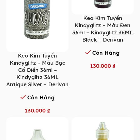
Keo Kim Tuyến
Kindyglitz – Màu Đen
36ml – Kindyglitz 36ML
Black – Derivan
Còn Hàng
Keo Kim Tuyến
Kindyglitz – Màu Bạc
130.000
₫
Cổ Điển 36ml –
Kindyglitz 36ML
Antique Silver – Derivan
Còn Hàng
130.000
₫