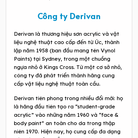
Công ty Derivan
Derivan là thương hiệu sơn acrylic và vật
liệu nghệ thuật cao cấp đến từ Úc, thành
lập năm 1958 (ban đầu mang tên Vynol
Paints) tại Sydney, trong một chuồng
ngựa nhỏ ở Kings Cross. Từ một cơ sở nhỏ,
công ty đã phát triển thành hãng cung
cấp vật liệu nghệ thuật toàn cầu.
Derivan tiên phong trong nhiều đổi mới: họ
là hãng đầu tiên tạo ra “student-grade
acrylic” vào những năm 1960 và “face &
body paint” an toàn cho da trong thập
niên 1970. Hiện nay, họ cung cấp đa dạng