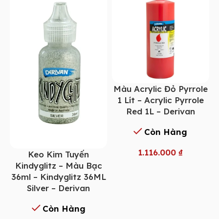
Màu Acrylic Đỏ Pyrrole
1 Lít – Acrylic Pyrrole
Red 1L – Derivan
Còn Hàng
1.116.000
₫
Keo Kim Tuyến
Kindyglitz – Màu Bạc
36ml – Kindyglitz 36ML
Silver – Derivan
Còn Hàng