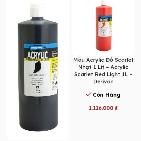
Màu Acrylic Đỏ Scarlet
Nhạt 1 Lít – Acrylic
Scarlet Red Light 1L –
Derivan
Còn Hàng
1.116.000
₫