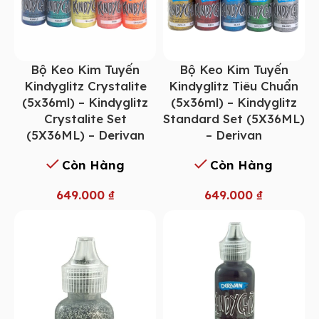
Bộ Keo Kim Tuyến
Bộ Keo Kim Tuyến
Kindyglitz Crystalite
Kindyglitz Tiêu Chuẩn
(5x36ml) – Kindyglitz
(5x36ml) – Kindyglitz
Crystalite Set
Standard Set (5X36ML)
(5X36ML) – Derivan
– Derivan
Còn Hàng
Còn Hàng
649.000
₫
649.000
₫