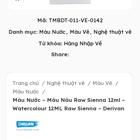
Mã:
TMBDT-011-VE-0142
Danh mục:
Màu Nước
,
Màu Vẽ
,
Nghệ thuật vẽ
Từ khóa:
Hàng Nhập Về
Share:
Trang chủ
Nghệ thuật vẽ
Màu Vẽ
Màu Nước
Màu Nước – Màu Nâu Raw Sienna 12ml –
Watercolour 12ML Raw Sienna – Derivan