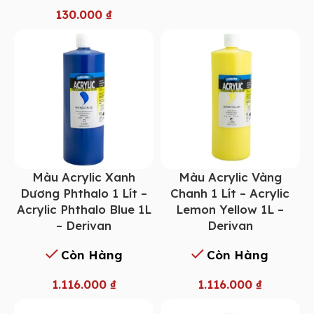
130.000
₫
Màu Acrylic Xanh
Màu Acrylic Vàng
Dương Phthalo 1 Lít –
Chanh 1 Lít – Acrylic
Acrylic Phthalo Blue 1L
Lemon Yellow 1L –
– Derivan
Derivan
Còn Hàng
Còn Hàng
1.116.000
₫
1.116.000
₫