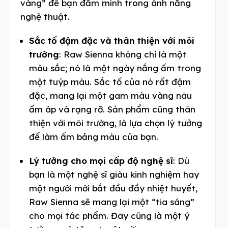
vàng” để bạn đắm mình trong ánh nắng
nghệ thuật.
Sắc tố đậm đặc và thân thiện với môi
trường
: Raw Sienna không chỉ là một
màu sắc; nó là một ngày nắng ấm trong
một tuýp màu. Sắc tố của nó rất đậm
đặc, mang lại một gam màu vàng nâu
ấm áp và rạng rỡ. Sản phẩm cũng thân
thiện với môi trường, là lựa chọn lý tưởng
để làm ấm bảng màu của bạn.
Lý tưởng cho mọi cấp độ nghệ sĩ
: Dù
bạn là một nghệ sĩ giàu kinh nghiệm hay
một người mới bắt đầu đầy nhiệt huyết,
Raw Sienna sẽ mang lại một “tia sáng”
cho mọi tác phẩm. Đây cũng là một ý