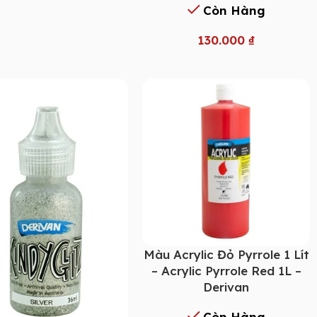
Còn Hàng
130.000
₫
Màu Acrylic Đỏ Pyrrole 1 Lít
– Acrylic Pyrrole Red 1L –
Derivan
Còn Hàng