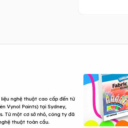
t liệu nghệ thuật cao cấp đến từ
n Vynol Paints) tại Sydney,
. Từ một cơ sở nhỏ, công ty đã
 nghệ thuật toàn cầu.