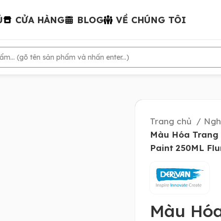
Ủ
CỬA HÀNG
BLOG
VỀ CHÚNG TÔI
Trang chủ
Ngh
Màu Hóa Trang 
Paint 250ML Flu
Màu Hóa