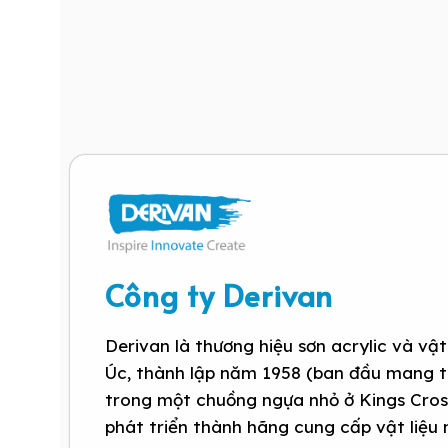
Công ty Derivan
Derivan là thương hiệu sơn acrylic và vậ
Úc, thành lập năm 1958 (ban đầu mang tê
trong một chuồng ngựa nhỏ ở Kings Cross
phát triển thành hãng cung cấp vật liệu