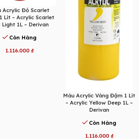
 Acrylic Đỏ Scarlet
 Lít – Acrylic Scarlet
 Light 1L – Derivan
Còn Hàng
1.116.000
₫
Màu Acrylic Vàng Đậm 1 Lít
– Acrylic Yellow Deep 1L –
Derivan
Còn Hàng
1.116.000
₫