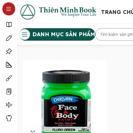
TRANG CH
DANH MỤC SẢN PHẨM
Click to enlarge