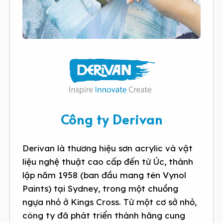
Công ty Derivan
Derivan là thương hiệu sơn acrylic và vật
liệu nghệ thuật cao cấp đến từ Úc, thành
lập năm 1958 (ban đầu mang tên Vynol
Paints) tại Sydney, trong một chuồng
ngựa nhỏ ở Kings Cross. Từ một cơ sở nhỏ,
công ty đã phát triển thành hãng cung