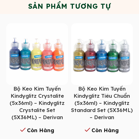
SẢN PHẨM TƯƠNG TỰ
Bộ Keo Kim Tuyến
Bộ Keo Kim Tuyến
Kindyglitz Crystalite
Kindyglitz Tiêu Chuẩn
(5x36ml) – Kindyglitz
(5x36ml) – Kindyglitz
Crystalite Set
Standard Set (5X36ML)
(5X36ML) – Derivan
– Derivan
Còn Hàng
Còn Hàng