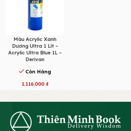
Màu Acrylic Xanh
Dương Ultra 1 Lít –
Acrylic Ultra Blue 1L –
Derivan
Còn Hàng
1.116.000
₫