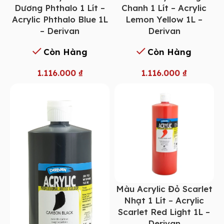
Dương Phthalo 1 Lít –
Chanh 1 Lít – Acrylic
Acrylic Phthalo Blue 1L
Lemon Yellow 1L –
– Derivan
Derivan
Còn Hàng
Còn Hàng
1.116.000
₫
1.116.000
₫
Màu Acrylic Đỏ Scarlet
Nhạt 1 Lít – Acrylic
Scarlet Red Light 1L –
Derivan