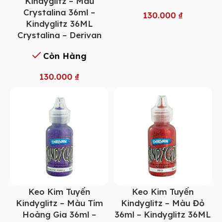
Kindyglitz – Màu
Crystalina 36ml –
130.000
₫
Kindyglitz 36ML
Crystalina – Derivan
Còn Hàng
130.000
₫
Keo Kim Tuyến
Keo Kim Tuyến
Kindyglitz – Màu Tím
Kindyglitz – Màu Đỏ
Hoàng Gia 36ml –
36ml – Kindyglitz 36ML