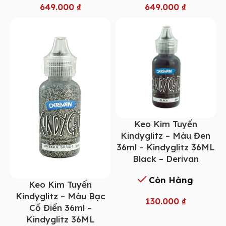
649.000
₫
649.000
₫
Keo Kim Tuyến
Kindyglitz – Màu Đen
36ml – Kindyglitz 36ML
Black – Derivan
Còn Hàng
Keo Kim Tuyến
Kindyglitz – Màu Bạc
130.000
₫
Cổ Điển 36ml –
Kindyglitz 36ML