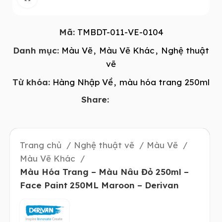
Mã:
TMBDT-011-VE-0104
Danh mục:
Màu Vẽ
,
Màu Vẽ Khác
,
Nghệ thuật
vẽ
Từ khóa:
Hàng Nhập Về
,
màu hóa trang 250ml
Share:
Trang chủ
Nghệ thuật vẽ
Màu Vẽ
Màu Vẽ Khác
Màu Hóa Trang – Màu Nâu Đỏ 250ml –
Face Paint 250ML Maroon – Derivan