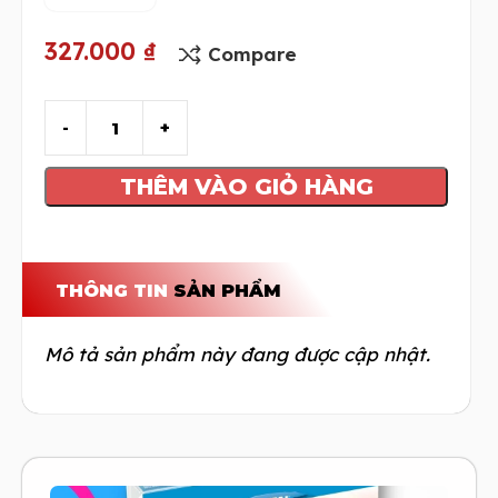
327.000
₫
Compare
THÊM VÀO GIỎ HÀNG
THÔNG TIN
SẢN PHẨM
Mô tả sản phẩm này đang được cập nhật.