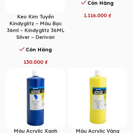
Còn Hàng
1.116.000
₫
Keo Kim Tuyến
Kindyglitz – Màu Bạc
36ml – Kindyglitz 36ML
Silver – Derivan
Còn Hàng
130.000
₫
Màu Acrylic Xanh
Màu Acrylic Vàng