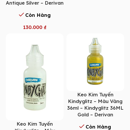
Antique Silver – Derivan
Còn Hàng
130.000
₫
Keo Kim Tuyến
Kindyglitz – Màu Vàng
36ml – Kindyglitz 36ML
Gold – Derivan
Keo Kim Tuyến
Còn Hàng