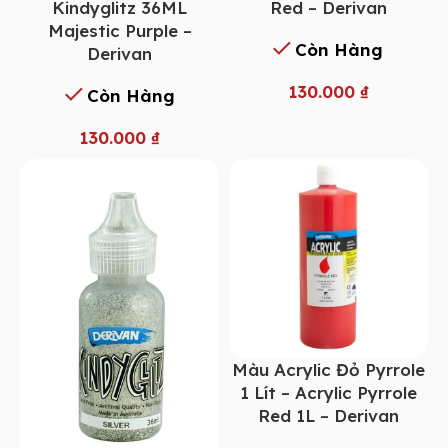
Kindyglitz 36ML
Red – Derivan
Majestic Purple –
Còn Hàng
Derivan
130.000
₫
Còn Hàng
130.000
₫
Màu Acrylic Đỏ Pyrrole
1 Lít – Acrylic Pyrrole
Red 1L – Derivan