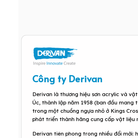
Công ty Derivan
Derivan là thương hiệu sơn acrylic và vậ
Úc, thành lập năm 1958 (ban đầu mang tê
trong một chuồng ngựa nhỏ ở Kings Cross
phát triển thành hãng cung cấp vật liệu
Derivan tiên phong trong nhiều đổi mới: 