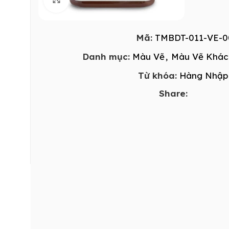
Mã:
TMBDT-011-VE-0
Danh mục:
Màu Vẽ
,
Màu Vẽ Khác
Từ khóa:
Hàng Nhập
Share: