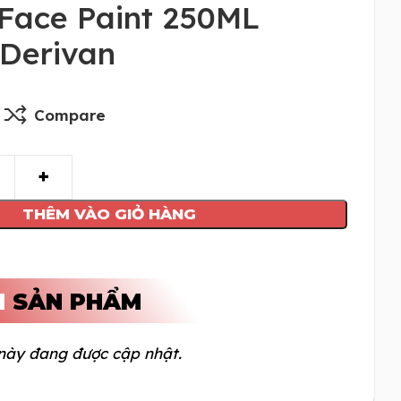
 Face Paint 250ML
 Derivan
Compare
THÊM VÀO GIỎ HÀNG
N
SẢN PHẨM
này đang được cập nhật.