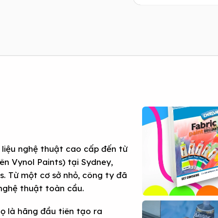
t liệu nghệ thuật cao cấp đến từ
n Vynol Paints) tại Sydney,
. Từ một cơ sở nhỏ, công ty đã
 nghệ thuật toàn cầu.
họ là hãng đầu tiên tạo ra