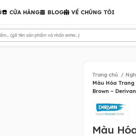
Ủ
CỬA HÀNG
BLOG
VỀ CHÚNG TÔI
Trang chủ
Ngh
Màu Hóa Trang 
Brown – Derivan
Màu Hóa