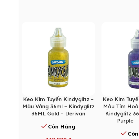
Keo Kim Tuyến Kindyglitz –
Keo Kim Tuyến
Màu Vàng 36ml – Kindyglitz
Màu Tím Hoàn
36ML Gold – Derivan
Kindyglitz 3
Purple –
Còn Hàng
Còn