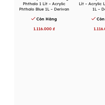
Phthalo 1 Lít – Acrylic
Lít – Acrylic
Phthalo Blue 1L – Derivan
1L – D
Còn Hàng
Còn
1.116.000
₫
1.116