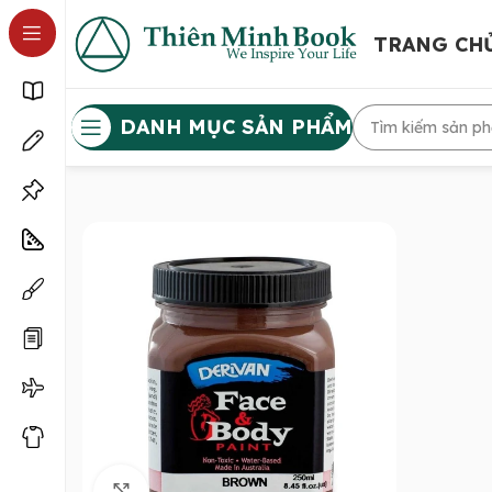
TRANG CH
DANH MỤC SẢN PHẨM
Click to enlarge