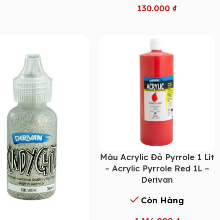
130.000
₫
Màu Acrylic Đỏ Pyrrole 1 Lít
– Acrylic Pyrrole Red 1L –
Derivan
Còn Hàng