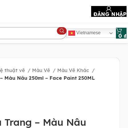
ĐĂNG NHẬP
Vietnamese
0
₫
ệ thuật vẽ
Màu Vẽ
Màu Vẽ Khác
– Màu Nâu 250ml – Face Paint 250ML
 Trang – Màu Nâu