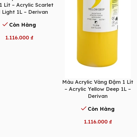
 Lít – Acrylic Scarlet
 Light 1L – Derivan
Còn Hàng
1.116.000
₫
Màu Acrylic Vàng Đậm 1 Lít
– Acrylic Yellow Deep 1L –
Derivan
Còn Hàng
1.116.000
₫