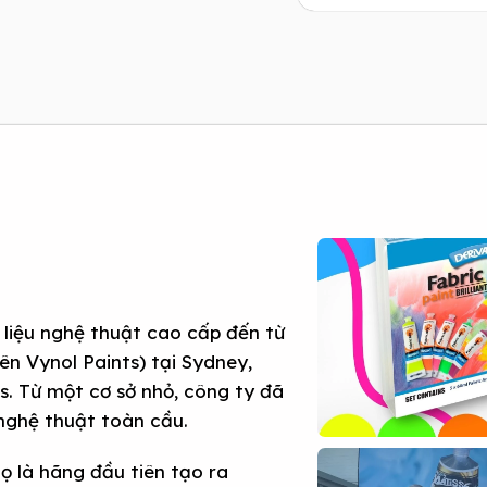
t liệu nghệ thuật cao cấp đến từ
n Vynol Paints) tại Sydney,
. Từ một cơ sở nhỏ, công ty đã
 nghệ thuật toàn cầu.
họ là hãng đầu tiên tạo ra