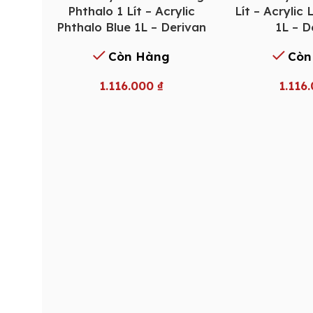
Phthalo 1 Lít – Acrylic
Lít – Acrylic
Phthalo Blue 1L – Derivan
1L – D
Còn Hàng
Còn
1.116.000
₫
1.116