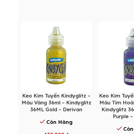
Keo Kim Tuyến Kindyglitz –
Keo Kim Tuyến
Màu Vàng 36ml – Kindyglitz
Màu Tím Hoàn
36ML Gold – Derivan
Kindyglitz 3
Purple –
Còn Hàng
Còn