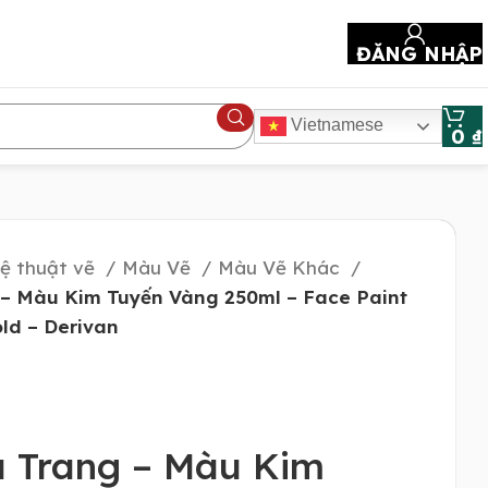
ĐĂNG NHẬP
Vietnamese
0
₫
ệ thuật vẽ
Màu Vẽ
Màu Vẽ Khác
– Màu Kim Tuyến Vàng 250ml – Face Paint
old – Derivan
 Trang – Màu Kim