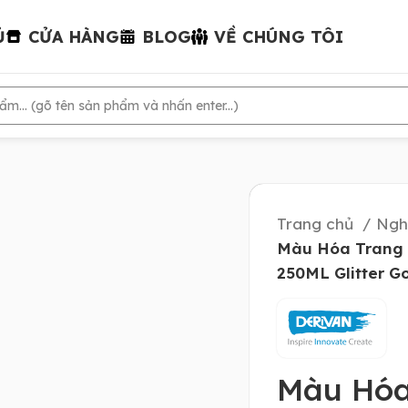
Ủ
CỬA HÀNG
BLOG
VỀ CHÚNG TÔI
Trang chủ
Ngh
Màu Hóa Trang 
250ML Glitter G
Màu Hóa