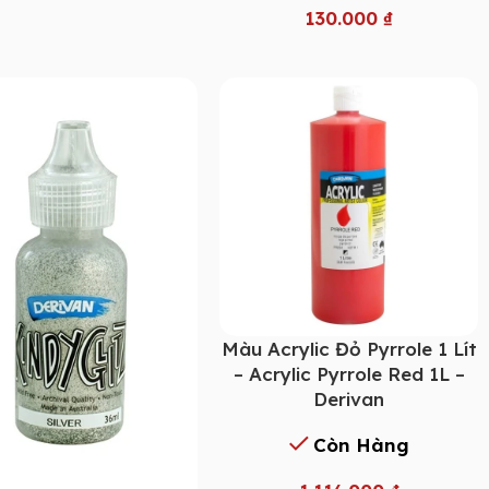
130.000
₫
Màu Acrylic Đỏ Pyrrole 1 Lít
– Acrylic Pyrrole Red 1L –
Derivan
Còn Hàng