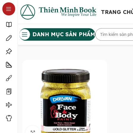
TRANG CH
DANH MỤC SẢN PHẨM
Click to enlarge