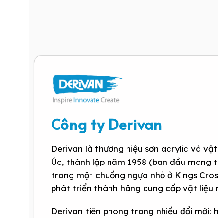
Công ty Derivan
Derivan là thương hiệu sơn acrylic và vậ
Úc, thành lập năm 1958 (ban đầu mang tê
trong một chuồng ngựa nhỏ ở Kings Cross
phát triển thành hãng cung cấp vật liệu
Derivan tiên phong trong nhiều đổi mới: 