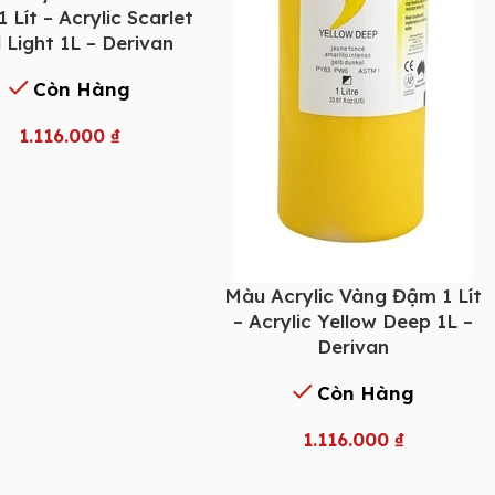
 Lít – Acrylic Scarlet
 Light 1L – Derivan
Còn Hàng
1.116.000
₫
Màu Acrylic Vàng Đậm 1 Lít
– Acrylic Yellow Deep 1L –
Derivan
Còn Hàng
1.116.000
₫