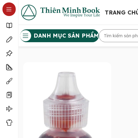
TRANG CH
DANH MỤC SẢN PHẨM