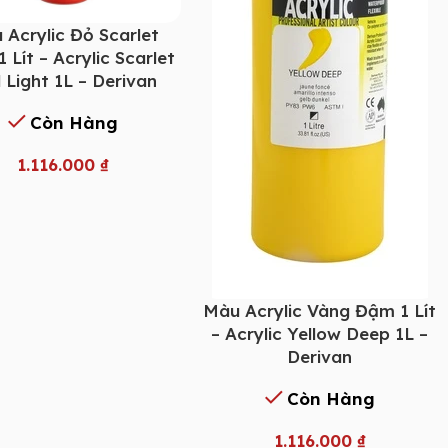
 Acrylic Đỏ Scarlet
 Lít – Acrylic Scarlet
 Light 1L – Derivan
Còn Hàng
1.116.000
₫
Màu Acrylic Vàng Đậm 1 Lít
– Acrylic Yellow Deep 1L –
Derivan
Còn Hàng
1.116.000
₫