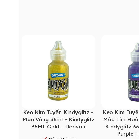
Keo Kim Tuyến Kindyglitz –
Keo Kim Tuyến
Màu Vàng 36ml – Kindyglitz
Màu Tím Hoàn
36ML Gold – Derivan
Kindyglitz 3
Purple –