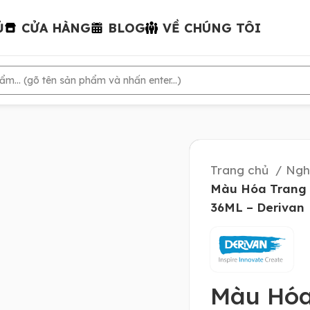
Ủ
CỬA HÀNG
BLOG
VỀ CHÚNG TÔI
Trang chủ
Ngh
Màu Hóa Trang 
36ML – Derivan
Màu Hóa