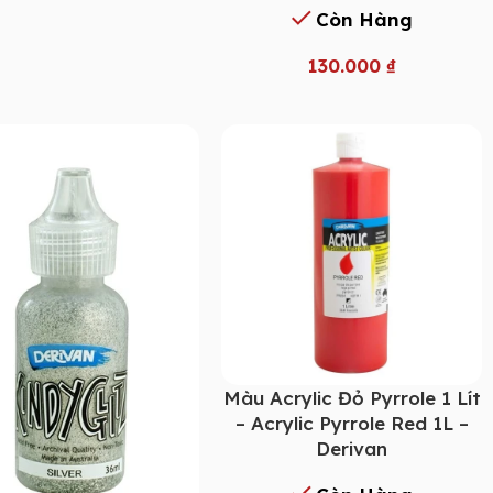
Còn Hàng
130.000
₫
Màu Acrylic Đỏ Pyrrole 1 Lít
– Acrylic Pyrrole Red 1L –
Derivan