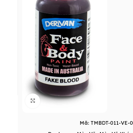
Click to enlarge
Mã:
TMBDT-011-VE-0