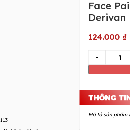
Face Pai
Derivan
124.000
₫
THÔNG TI
Mô tả sản phẩm 
113