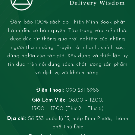
Đảm bảo 100% sách do Thiên Minh Book phát
hành đều có bản quyền. Tập trung vào kiến thức
được đúc rút thông qua trải nghiệm của những
người thành công. Truyền tải nhanh, chính xác,
đúng nghĩa của tác giả. Xây dựng và thiết lập uy
tín dựa trên nội dung sách, chất lượng sản phẩm
và dịch vụ với khách hàng.
Điện Thoại:
090 231 8988
Giờ Làm Việc:
08:00 – 12:00,
13:00 – 17:00 (Thứ 2 – Thứ 6)
Địa chỉ:
Số 333 quốc lộ 13, hiệp Bình Phước, thành
phố Thủ Đức