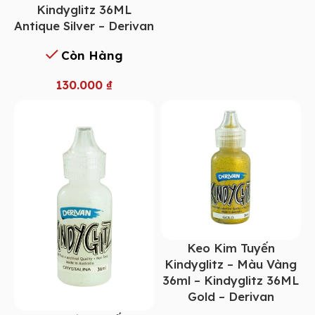
Kindyglitz 36ML
Antique Silver – Derivan
Còn Hàng
130.000
₫
Keo Kim Tuyến
Kindyglitz – Màu Vàng
36ml – Kindyglitz 36ML
Gold – Derivan