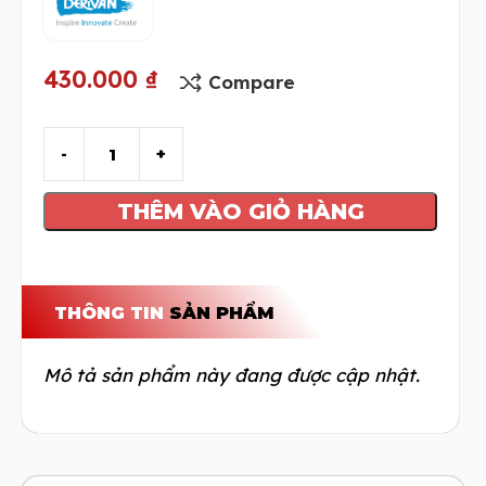
430.000
₫
Compare
THÊM VÀO GIỎ HÀNG
THÔNG TIN
SẢN PHẨM
Mô tả sản phẩm này đang được cập nhật.