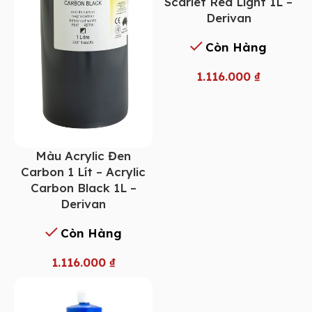
Scarlet Red Light 1L –
Derivan
Còn Hàng
1.116.000
₫
Màu Acrylic Đen
Carbon 1 Lít – Acrylic
Carbon Black 1L –
Derivan
Còn Hàng
1.116.000
₫