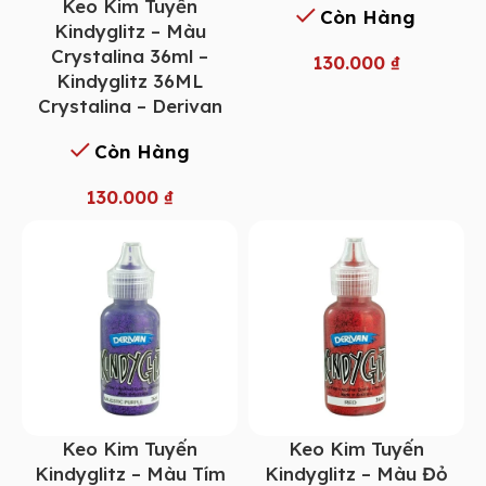
Keo Kim Tuyến
Còn Hàng
Kindyglitz – Màu
Crystalina 36ml –
130.000
₫
Kindyglitz 36ML
Crystalina – Derivan
Còn Hàng
130.000
₫
Keo Kim Tuyến
Keo Kim Tuyến
Kindyglitz – Màu Tím
Kindyglitz – Màu Đỏ