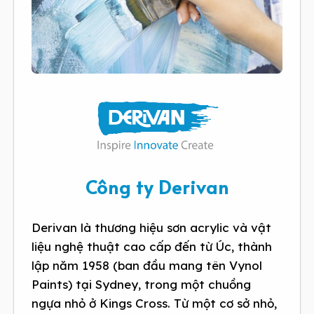
Công ty Derivan
Derivan là thương hiệu sơn acrylic và vật
liệu nghệ thuật cao cấp đến từ Úc, thành
lập năm 1958 (ban đầu mang tên Vynol
Paints) tại Sydney, trong một chuồng
ngựa nhỏ ở Kings Cross. Từ một cơ sở nhỏ,