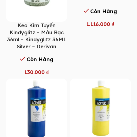
Còn Hàng
1.116.000
₫
Keo Kim Tuyến
Kindyglitz – Màu Bạc
36ml – Kindyglitz 36ML
Silver – Derivan
Còn Hàng
130.000
₫