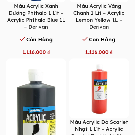
Màu Acrylic Xanh
Màu Acrylic Vàng
Dương Phthalo 1 Lít –
Chanh 1 Lít – Acrylic
Acrylic Phthalo Blue 1L
Lemon Yellow 1L –
– Derivan
Derivan
Còn Hàng
Còn Hàng
1.116.000
₫
1.116.000
₫
Màu Acrylic Đỏ Scarlet
Nhạt 1 Lít – Acrylic