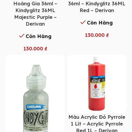
Hoàng Gia 36ml –
36ml – Kindyglitz 36ML
Kindyglitz 36ML
Red – Derivan
Majestic Purple –
Còn Hàng
Derivan
130.000
₫
Còn Hàng
130.000
₫
Màu Acrylic Đỏ Pyrrole
1 Lít – Acrylic Pyrrole
Red 1L – Derivan