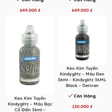
649.000
₫
649.000
₫
Keo Kim Tuyến
Kindyglitz – Màu Đen
36ml – Kindyglitz 36ML
Black – Derivan
Còn Hàng
Keo Kim Tuyến
Kindyglitz – Màu Bạc
130.000
₫
Cổ Điển 36ml –