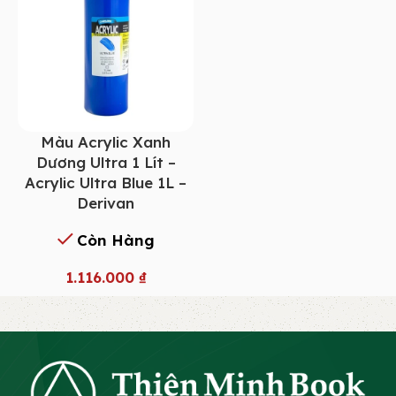
Màu Acrylic Xanh
Dương Ultra 1 Lít –
Acrylic Ultra Blue 1L –
Derivan
Còn Hàng
1.116.000
₫