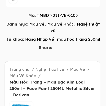
Mã:
TMBDT-011-VE-0105
Danh mục:
Màu Vẽ
,
Màu Vẽ Khác
,
Nghệ thuật
vẽ
Từ khóa:
Hàng Nhập Về
,
màu hóa trang 250ml
Share:
Trang chủ
Nghệ thuật vẽ
Màu Vẽ
Màu Vẽ Khác
Màu Hóa Trang – Màu Bạc Kim Loại
250ml – Face Paint 250ML Metallic Silver
– Derivan