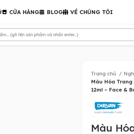
Ủ
CỬA HÀNG
BLOG
VỀ CHÚNG TÔI
Trang chủ
Ngh
Màu Hóa Trang 
12ml – Face & B
Màu Hóa