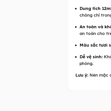
Dung tích 12ml 
chóng chỉ trong
An toàn và kh
an toàn cho tr
Màu sắc tươi s
Dễ vệ sinh:
Khô
phòng.
Lưu ý:
Nên mặc qu