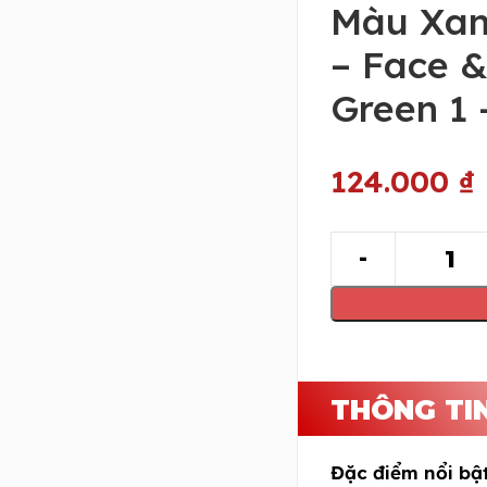
Màu Xan
– Face 
Green 1 
124.000
₫
THÔNG TI
Đặc điểm nổi bật