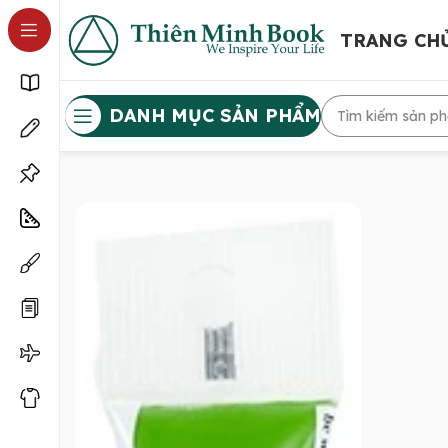
TRANG CH
DANH MỤC SẢN PHẨM