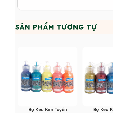
SẢN PHẨM TƯƠNG TỰ
Bộ Keo Kim Tuyến
Bộ Keo K