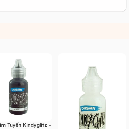
im Tuyến Kindyglitz –