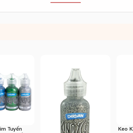
im Tuyến
Keo K