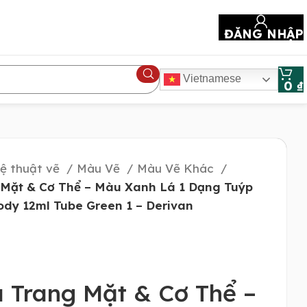
ĐĂNG NHẬP
Vietnamese
0
₫
ệ thuật vẽ
Màu Vẽ
Màu Vẽ Khác
Mặt & Cơ Thể – Màu Xanh Lá 1 Dạng Tuýp
ody 12ml Tube Green 1 – Derivan
 Trang Mặt & Cơ Thể –