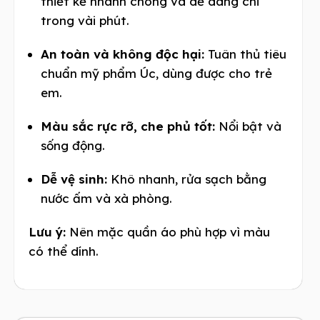
thiết kế nhanh chóng và dễ dàng chỉ
trong vài phút.
An toàn và không độc hại:
Tuân thủ tiêu
chuẩn mỹ phẩm Úc, dùng được cho trẻ
em.
Màu sắc rực rỡ, che phủ tốt:
Nổi bật và
sống động.
Dễ vệ sinh:
Khô nhanh, rửa sạch bằng
nước ấm và xà phòng.
Lưu ý:
Nên mặc quần áo phù hợp vì màu
có thể dính.