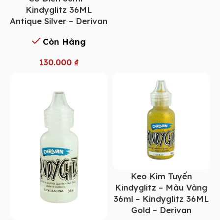
Kindyglitz 36ML
Antique Silver – Derivan
Còn Hàng
130.000
₫
Keo Kim Tuyến
Kindyglitz – Màu Vàng
36ml – Kindyglitz 36ML
Gold – Derivan