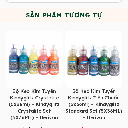
SẢN PHẨM TƯƠNG TỰ
Bộ Keo Kim Tuyến
Bộ Keo Kim Tuyến
Kindyglitz Crystalite
Kindyglitz Tiêu Chuẩn
(5x36ml) – Kindyglitz
(5x36ml) – Kindyglitz
Crystalite Set
Standard Set (5X36ML)
(5X36ML) – Derivan
– Derivan