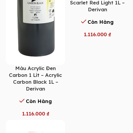
Scarlet Red Light 1L –
Derivan
Còn Hàng
1.116.000
₫
Màu Acrylic Đen
Carbon 1 Lít – Acrylic
Carbon Black 1L –
Derivan
Còn Hàng
1.116.000
₫