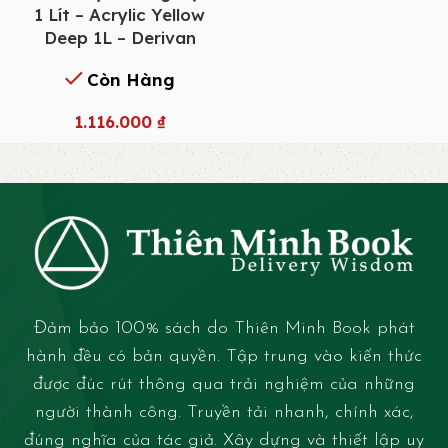
1 Lít – Acrylic Yellow
Deep 1L – Derivan
Còn Hàng
1.116.000
₫
Đảm bảo 100% sách do Thiên Minh Book phát
hành đều có bản quyền. Tập trung vào kiến thức
được đúc rút thông qua trải nghiệm của những
người thành công. Truyền tải nhanh, chính xác,
đúng nghĩa của tác giả. Xây dựng và thiết lập uy