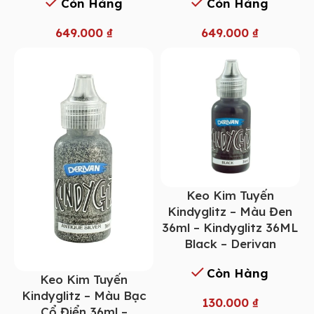
Còn Hàng
Còn Hàng
649.000
₫
649.000
₫
Keo Kim Tuyến
Kindyglitz – Màu Đen
36ml – Kindyglitz 36ML
Black – Derivan
Còn Hàng
Keo Kim Tuyến
Kindyglitz – Màu Bạc
130.000
₫
Cổ Điển 36ml –