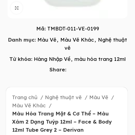
Click to enlarge
Mã:
TMBDT-011-VE-0199
Danh mục:
Màu Vẽ
,
Màu Vẽ Khác
,
Nghệ thuật
vẽ
Từ khóa:
Hàng Nhập Về
,
màu hóa trang 12ml
Share:
Trang chủ
Nghệ thuật vẽ
Màu Vẽ
Màu Vẽ Khác
Màu Hóa Trang Mặt & Cơ Thể – Màu
Xám 2 Dạng Tuýp 12ml – Face & Body
12ml Tube Grey 2 – Derivan