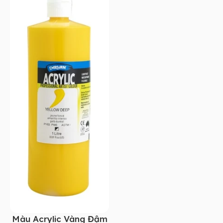
Màu Acrylic Vàng Đậm