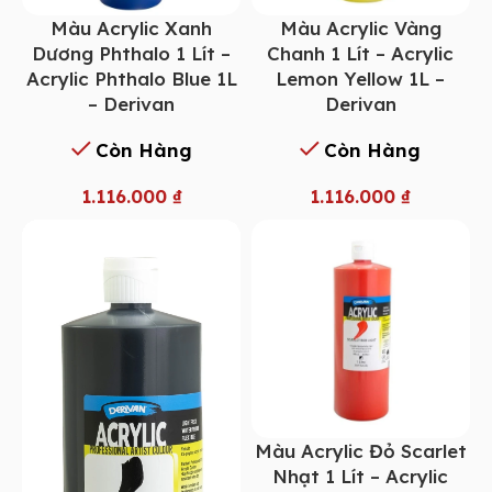
Màu Acrylic Xanh
Màu Acrylic Vàng
Dương Phthalo 1 Lít –
Chanh 1 Lít – Acrylic
Acrylic Phthalo Blue 1L
Lemon Yellow 1L –
– Derivan
Derivan
Còn Hàng
Còn Hàng
1.116.000
₫
1.116.000
₫
Màu Acrylic Đỏ Scarlet
Nhạt 1 Lít – Acrylic