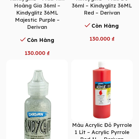
Hoàng Gia 36ml –
36ml – Kindyglitz 36ML
Kindyglitz 36ML
Red – Derivan
Majestic Purple –
Còn Hàng
Derivan
130.000
₫
Còn Hàng
130.000
₫
Màu Acrylic Đỏ Pyrrole
1 Lít – Acrylic Pyrrole