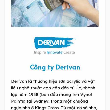
Công ty Derivan
Derivan là thương hiệu sơn acrylic và vật
liệu nghệ thuật cao cấp đến từ Úc, thành
lập năm 1958 (ban đầu mang tên Vynol
Paints) tại Sydney, trong một chuồng
ngựa nhỏ ở Kings Cross. Từ một cơ sở nhỏ,