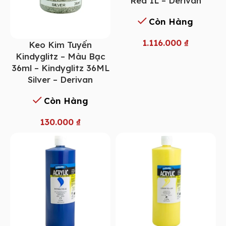
Red 1L – Derivan
Còn Hàng
1.116.000
₫
Keo Kim Tuyến
Kindyglitz – Màu Bạc
36ml – Kindyglitz 36ML
Silver – Derivan
Còn Hàng
130.000
₫