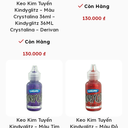
Keo Kim Tuyến
Còn Hàng
Kindyglitz – Màu
Crystalina 36ml –
130.000
₫
Kindyglitz 36ML
Crystalina – Derivan
Còn Hàng
130.000
₫
Keo Kim Tuyến
Keo Kim Tuyến
Kindyglitz – Màu Tím
Kindyglitz – Màu Đỏ