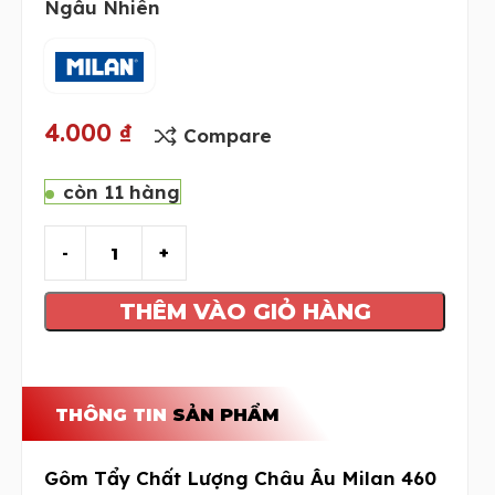
Ngẫu Nhiên
4.000
₫
Compare
còn 11 hàng
THÊM VÀO GIỎ HÀNG
THÔNG TIN
SẢN PHẨM
Gôm Tẩy Chất Lượng Châu Âu Milan 460