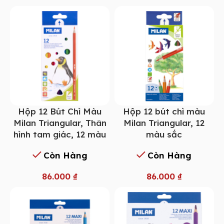
Hộp 12 Bút Chì Màu
Hộp 12 bút chì màu
Milan Triangular, Thân
Milan Triangular, 12
hình tam giác, 12 màu
màu sắc
Còn Hàng
Còn Hàng
86.000
₫
86.000
₫