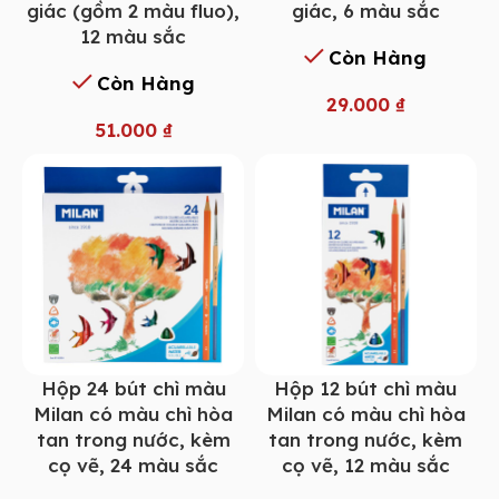
giác (gồm 2 màu fluo),
giác, 6 màu sắc
12 màu sắc
Còn Hàng
Còn Hàng
29.000
₫
51.000
₫
Hộp 24 bút chì màu
Hộp 12 bút chì màu
Milan có màu chì hòa
Milan có màu chì hòa
tan trong nước, kèm
tan trong nước, kèm
cọ vẽ, 24 màu sắc
cọ vẽ, 12 màu sắc