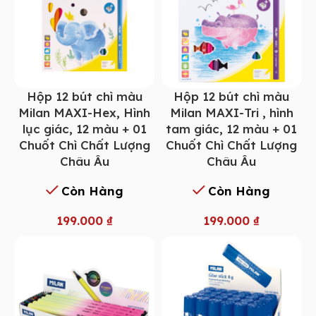
Hộp 12 bút chì màu
Hộp 12 bút chì màu
Milan MAXI-Hex, Hình
Milan MAXI-Tri , hình
lục giác, 12 màu + 01
tam giác, 12 màu + 01
Chuốt Chì Chất Lượng
Chuốt Chì Chất Lượng
Châu Âu
Châu Âu
Còn Hàng
Còn Hàng
199.000
₫
199.000
₫