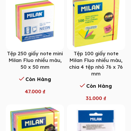
Tệp 250 giấy note mini
Tệp 100 giấy note
Milan Fluo nhiều màu,
Milan Fluo nhiều màu,
50 x 50 mm
chia 4 tệp nhỏ 76 x 76
mm
Còn Hàng
Còn Hàng
47.000
₫
31.000
₫