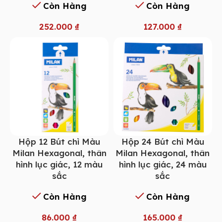
Còn Hàng
Còn Hàng
252.000
₫
127.000
₫
Hộp 12 Bút chì Màu
Hộp 24 Bút chì Màu
Milan Hexagonal, thân
Milan Hexagonal, thân
hình lục giác, 12 màu
hình lục giác, 24 màu
sắc
sắc
Còn Hàng
Còn Hàng
86.000
₫
165.000
₫