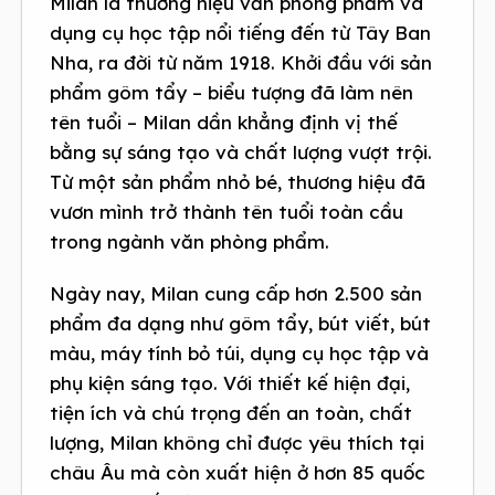
Milan là thương hiệu văn phòng phẩm và
dụng cụ học tập nổi tiếng đến từ Tây Ban
Nha, ra đời từ năm 1918. Khởi đầu với sản
phẩm gôm tẩy – biểu tượng đã làm nên
tên tuổi – Milan dần khẳng định vị thế
bằng sự sáng tạo và chất lượng vượt trội.
Từ một sản phẩm nhỏ bé, thương hiệu đã
vươn mình trở thành tên tuổi toàn cầu
trong ngành văn phòng phẩm.
Ngày nay, Milan cung cấp hơn 2.500 sản
phẩm đa dạng như gôm tẩy, bút viết, bút
màu, máy tính bỏ túi, dụng cụ học tập và
phụ kiện sáng tạo. Với thiết kế hiện đại,
tiện ích và chú trọng đến an toàn, chất
lượng, Milan không chỉ được yêu thích tại
châu Âu mà còn xuất hiện ở hơn 85 quốc