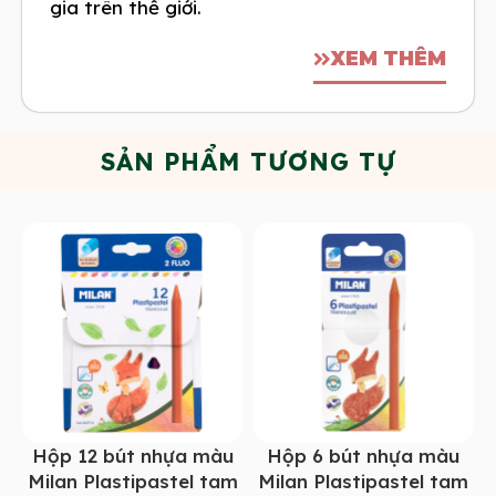
gia trên thế giới.
XEM THÊM
SẢN PHẨM TƯƠNG TỰ
Hộp 12 bút nhựa màu
Hộp 6 bút nhựa màu
Milan Plastipastel tam
Milan Plastipastel tam