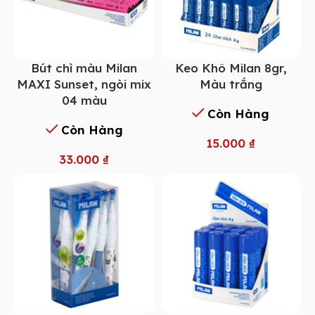
Bút chì màu Milan
Keo Khô Milan 8gr,
MAXI Sunset, ngòi mix
Màu trắng
04 màu
Còn Hàng
Còn Hàng
15.000
₫
33.000
₫