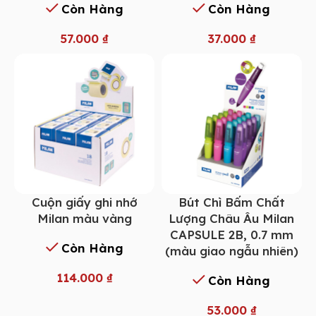
Còn Hàng
Còn Hàng
57.000
₫
37.000
₫
Cuộn giấy ghi nhớ
Bút Chì Bấm Chất
Milan màu vàng
Lượng Châu Âu Milan
CAPSULE 2B, 0.7 mm
Còn Hàng
(màu giao ngẫu nhiên)
114.000
₫
Còn Hàng
53.000
₫