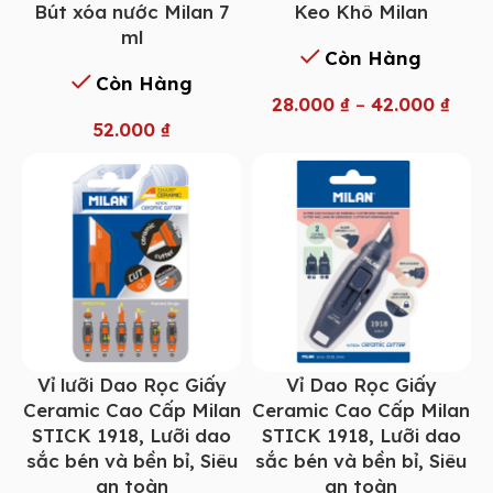
Bút xóa nước Milan 7
Keo Khô Milan
ml
Còn Hàng
Còn Hàng
28.000
₫
–
42.000
₫
52.000
₫
Vỉ lưỡi Dao Rọc Giấy
Vỉ Dao Rọc Giấy
Ceramic Cao Cấp Milan
Ceramic Cao Cấp Milan
STICK 1918, Lưỡi dao
STICK 1918, Lưỡi dao
sắc bén và bền bỉ, Siêu
sắc bén và bền bỉ, Siêu
an toàn
an toàn