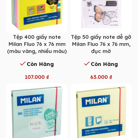
Tệp 400 giấy note
Tệp 50 giấy note dễ gỡ
Milan Fluo 76 x 76 mm
Milan Fluo 76 x 76 mm,
(màu vàng, nhiều màu)
đục mờ
Còn Hàng
Còn Hàng
107.000
₫
63.000
₫