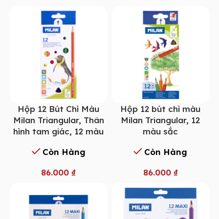
Hộp 12 Bút Chì Màu
Hộp 12 bút chì màu
Milan Triangular, Thân
Milan Triangular, 12
hình tam giác, 12 màu
màu sắc
Còn Hàng
Còn Hàng
86.000
₫
86.000
₫