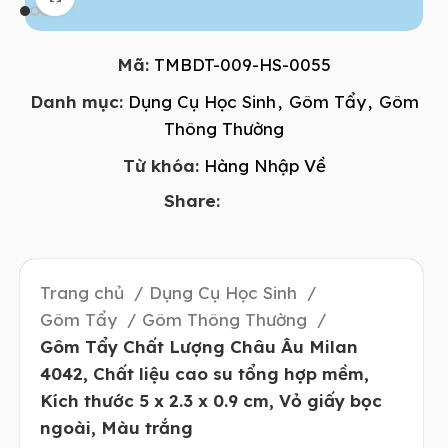
Mã:
TMBDT-009-HS-0055
Danh mục:
Dụng Cụ Học Sinh
,
Gôm Tẩy
,
Gôm
Thông Thường
Từ khóa:
Hàng Nhập Về
Share:
Trang chủ
Dụng Cụ Học Sinh
Gôm Tẩy
Gôm Thông Thường
Gôm Tẩy Chất Lượng Châu Âu Milan
4042, Chất liệu cao su tổng hợp mềm,
Kích thước 5 x 2.3 x 0.9 cm, Vỏ giấy bọc
ngoài, Màu trắng