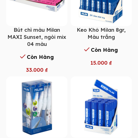
Bút chì màu Milan
Keo Khô Milan 8gr,
MAXI Sunset, ngòi mix
Màu trắng
04 màu
Còn Hàng
Còn Hàng
15.000
₫
33.000
₫