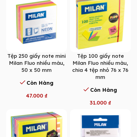
Tệp 250 giấy note mini
Tệp 100 giấy note
Milan Fluo nhiều màu,
Milan Fluo nhiều màu,
50 x 50 mm
chia 4 tệp nhỏ 76 x 76
mm
Còn Hàng
Còn Hàng
47.000
₫
31.000
₫