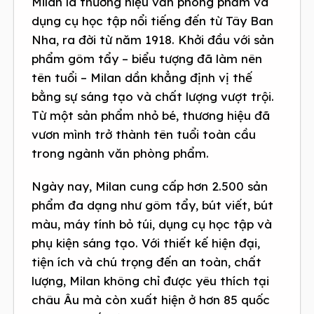
Milan là thương hiệu văn phòng phẩm và
dụng cụ học tập nổi tiếng đến từ Tây Ban
Nha, ra đời từ năm 1918. Khởi đầu với sản
phẩm gôm tẩy – biểu tượng đã làm nên
tên tuổi – Milan dần khẳng định vị thế
bằng sự sáng tạo và chất lượng vượt trội.
Từ một sản phẩm nhỏ bé, thương hiệu đã
vươn mình trở thành tên tuổi toàn cầu
trong ngành văn phòng phẩm.
Ngày nay, Milan cung cấp hơn 2.500 sản
phẩm đa dạng như gôm tẩy, bút viết, bút
màu, máy tính bỏ túi, dụng cụ học tập và
phụ kiện sáng tạo. Với thiết kế hiện đại,
tiện ích và chú trọng đến an toàn, chất
lượng, Milan không chỉ được yêu thích tại
châu Âu mà còn xuất hiện ở hơn 85 quốc