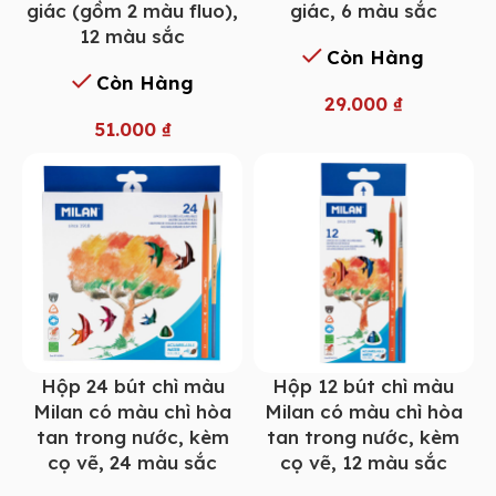
giác (gồm 2 màu fluo),
giác, 6 màu sắc
12 màu sắc
Còn Hàng
Còn Hàng
29.000
₫
51.000
₫
Hộp 24 bút chì màu
Hộp 12 bút chì màu
Milan có màu chì hòa
Milan có màu chì hòa
tan trong nước, kèm
tan trong nước, kèm
cọ vẽ, 24 màu sắc
cọ vẽ, 12 màu sắc