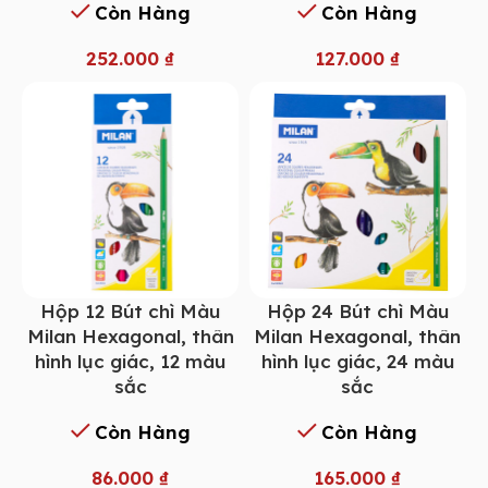
Còn Hàng
Còn Hàng
252.000
₫
127.000
₫
Hộp 12 Bút chì Màu
Hộp 24 Bút chì Màu
Milan Hexagonal, thân
Milan Hexagonal, thân
hình lục giác, 12 màu
hình lục giác, 24 màu
sắc
sắc
Còn Hàng
Còn Hàng
86.000
₫
165.000
₫