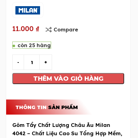
11.000
₫
Compare
còn 25 hàng
THÊM VÀO GIỎ HÀNG
THÔNG TIN
SẢN PHẨM
Gôm Tẩy Chất Lượng Châu Âu Milan
4042 – Chất Liệu Cao Su Tổng Hợp Mềm,