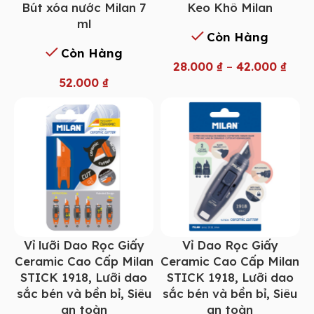
Bút xóa nước Milan 7
Keo Khô Milan
ml
Còn Hàng
Còn Hàng
28.000
₫
–
42.000
₫
52.000
₫
Vỉ lưỡi Dao Rọc Giấy
Vỉ Dao Rọc Giấy
Ceramic Cao Cấp Milan
Ceramic Cao Cấp Milan
STICK 1918, Lưỡi dao
STICK 1918, Lưỡi dao
sắc bén và bền bỉ, Siêu
sắc bén và bền bỉ, Siêu
an toàn
an toàn