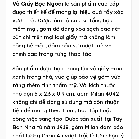
Vỏ Giấy Bọc Ngoài
là sản phẩm cao cấp
được thiết kế để mang lại hiệu quả tẩy xóa
vượt trội. Được làm từ cao su tổng hợp
mềm mại, gôm dễ dàng xóa sạch các nét
bút chì trên mọi loại giấy mà không làm
hỏng bề mặt, đảm bảo sự mượt mà và
chính xác trong từng thao tác.
Sản phẩm được bọc trong lớp vỏ giấy màu
xanh trang nhã, vừa giúp bảo vệ gôm vừa
tăng thêm tính thẩm mỹ. Với kích thước
nhỏ gọn 5 x 2.3 x 0.9 cm, gôm Milan 4042
không chỉ dễ dàng sử dụng mà còn thuận
tiện để mang theo trong học tập hoặc
công việc sáng tạo. Được sản xuất tại Tây
Ban Nha từ năm 1918, gôm Milan đảm bảo
chất lượng Châu Âu vượt trội, là lựa chọn lý