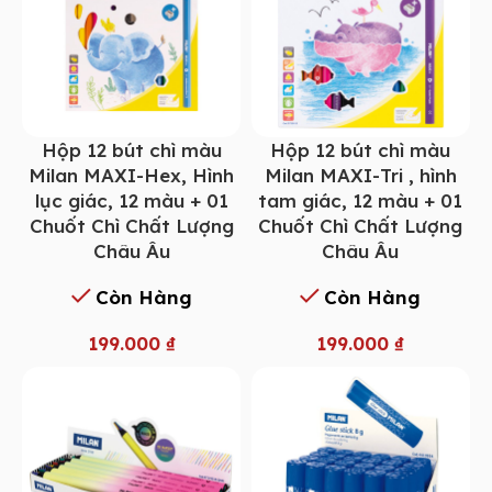
Hộp 12 bút chì màu
Hộp 12 bút chì màu
Milan MAXI-Hex, Hình
Milan MAXI-Tri , hình
lục giác, 12 màu + 01
tam giác, 12 màu + 01
Chuốt Chì Chất Lượng
Chuốt Chì Chất Lượng
Châu Âu
Châu Âu
Còn Hàng
Còn Hàng
199.000
₫
199.000
₫