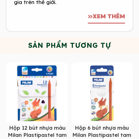
gia trên thế giới.
XEM THÊM
SẢN PHẨM TƯƠNG TỰ
Hộp 12 bút nhựa màu
Hộp 6 bút nhựa màu
Milan Plastipastel tam
Milan Plastipastel tam