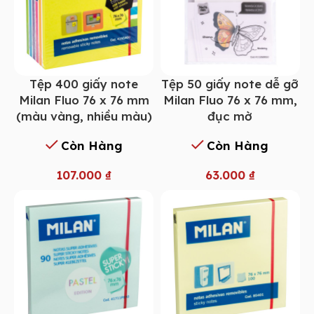
Tệp 400 giấy note
Tệp 50 giấy note dễ gỡ
Milan Fluo 76 x 76 mm
Milan Fluo 76 x 76 mm,
(màu vàng, nhiều màu)
đục mờ
Còn Hàng
Còn Hàng
107.000
₫
63.000
₫