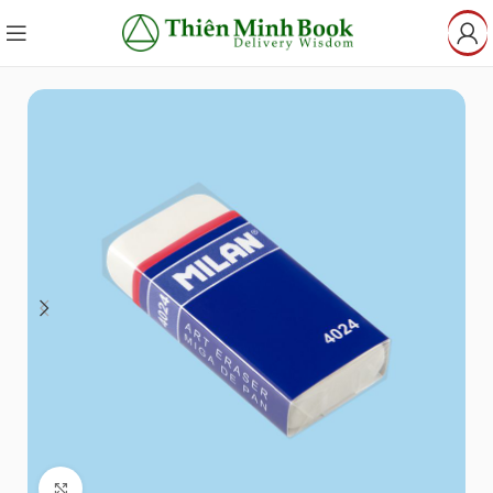
Click to enlarge