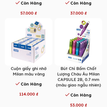
Còn Hàng
Còn Hàng
57.000
₫
37.000
₫
Cuộn giấy ghi nhớ
Bút Chì Bấm Chất
Milan màu vàng
Lượng Châu Âu Milan
CAPSULE 2B, 0.7 mm
Còn Hàng
(màu giao ngẫu nhiên)
114.000
₫
Còn Hàng
53.000
₫