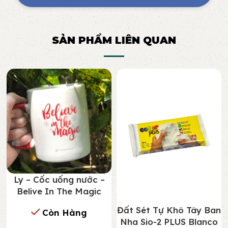
SẢN PHẨM LIÊN QUAN
Ly – Cốc uống nước –
Belive In The Magic
Đất Sét Tự Khô Tây Ban
Còn Hàng
Nha Sio-2 PLUS Blanco