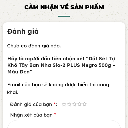
CẢM NHẬN VỀ SẢN PHẨM
Đánh giá
Chưa có đánh giá nào.
Hãy là người đầu tiên nhận xét “Đất Sét Tự
Khô Tây Ban Nha Sio-2 PLUS Negro 500g –
Màu Đen”
Email của bạn sẽ không được hiển thị công
khai.
Đánh giá của bạn
*
Nhận xét của bạn
*