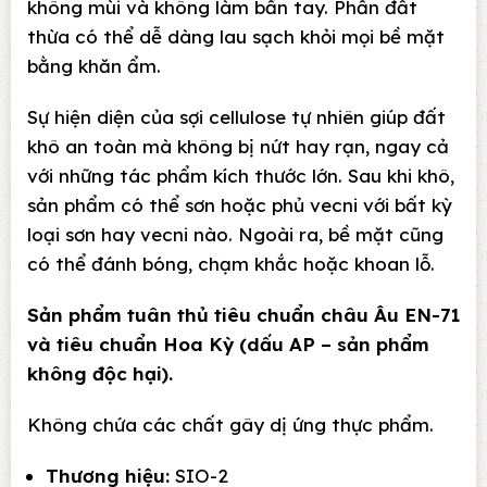
không mùi và không làm bẩn tay. Phần đất
thừa có thể dễ dàng lau sạch khỏi mọi bề mặt
bằng khăn ẩm.
Sự hiện diện của sợi cellulose tự nhiên giúp đất
khô an toàn mà không bị nứt hay rạn, ngay cả
với những tác phẩm kích thước lớn. Sau khi khô,
sản phẩm có thể sơn hoặc phủ vecni với bất kỳ
loại sơn hay vecni nào. Ngoài ra, bề mặt cũng
có thể đánh bóng, chạm khắc hoặc khoan lỗ.
Sản phẩm tuân thủ tiêu chuẩn châu Âu EN-71
và tiêu chuẩn Hoa Kỳ (dấu AP – sản phẩm
không độc hại).
Không chứa các chất gây dị ứng thực phẩm.
Thương hiệu:
SIO-2