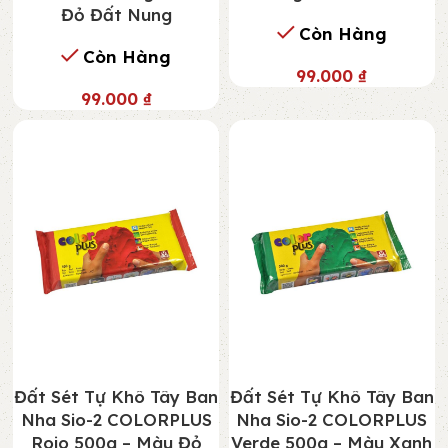
Đỏ Đất Nung
Còn Hàng
Còn Hàng
99.000
₫
99.000
₫
Đất Sét Tự Khô Tây Ban
Đất Sét Tự Khô Tây Ban
Nha Sio-2 COLORPLUS
Nha Sio-2 COLORPLUS
Rojo 500g – Màu Đỏ
Verde 500g – Màu Xanh