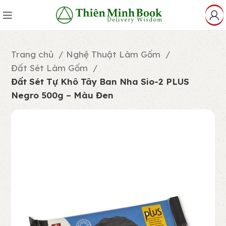
Trang chủ
Nghệ Thuật Làm Gốm
Đất Sét Làm Gốm
Đất Sét Tự Khô Tây Ban Nha Sio-2 PLUS
Negro 500g – Màu Đen