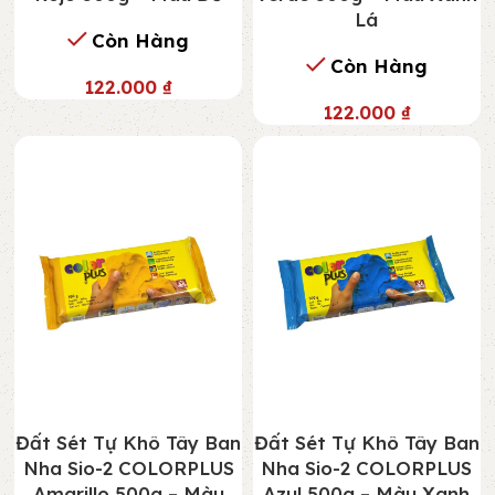
Lá
Còn Hàng
Còn Hàng
122.000
₫
122.000
₫
Đất Sét Tự Khô Tây Ban
Đất Sét Tự Khô Tây Ban
Nha Sio-2 COLORPLUS
Nha Sio-2 COLORPLUS
Amarillo 500g – Màu
Azul 500g – Màu Xanh