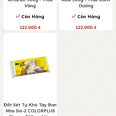
Vàng
Dương
Còn Hàng
Còn Hàng
122.000
₫
122.000
₫
Đất Sét Tự Khô Tây Ban
Nha Sio-2 COLORPLUS