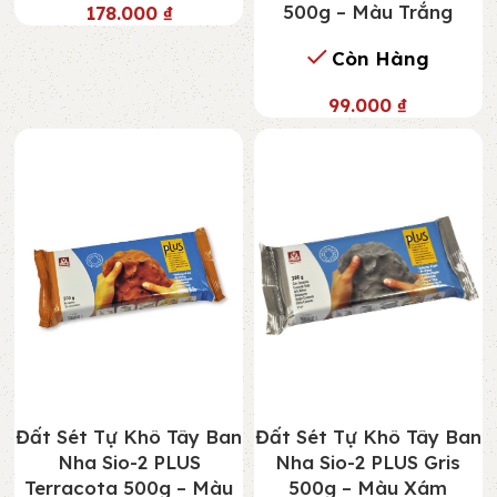
500g – Màu Trắng
178.000
₫
Còn Hàng
99.000
₫
Đất Sét Tự Khô Tây Ban
Đất Sét Tự Khô Tây Ban
Nha Sio-2 PLUS Gris
Nha Sio-2 PLUS
500g – Màu Xám
Terracota 500g – Màu