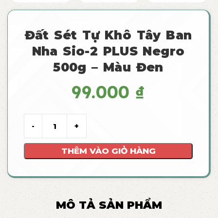
Đất Sét Tự Khô Tây Ban
Nha Sio-2 PLUS Negro
500g – Màu Đen
99.000
₫
THÊM VÀO GIỎ HÀNG
MÔ TẢ SẢN PHẨM