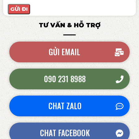
TƯ VẤN & HỖ TRỢ
GỬI EMAIL
090 231 8988
CHAT ZALO
CHAT FACEBOOK