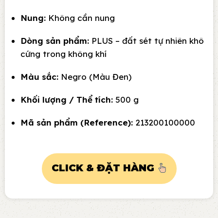
Nung:
Không cần nung
Dòng sản phẩm:
PLUS – đất sét tự nhiên khô
cứng trong không khí
Màu sắc:
Negro (Màu Đen)
Khối lượng / Thể tích:
500 g
Mã sản phẩm (Reference):
213200100000
CLICK & ĐẶT HÀNG