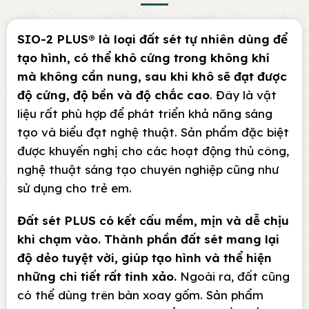
SIO-2 PLUS® là loại đất sét tự nhiên dùng để
tạo hình, có thể khô cứng trong không khí
mà không cần nung, sau khi khô sẽ đạt được
độ cứng, độ bền và độ chắc cao
. Đây là vật
liệu rất phù hợp để phát triển khả năng sáng
tạo và biểu đạt nghệ thuật. Sản phẩm đặc biệt
được khuyến nghị cho các hoạt động thủ công,
nghệ thuật sáng tạo chuyên nghiệp cũng như
sử dụng cho trẻ em.
Đất sét PLUS có kết cấu mềm, mịn và dễ chịu
khi chạm vào. Thành phần đất sét mang lại
độ dẻo tuyệt vời, giúp tạo hình và thể hiện
những chi tiết rất tinh xảo.
Ngoài ra, đất cũng
có thể dùng trên bàn xoay gốm. Sản phẩm