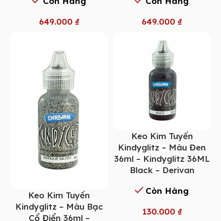
Còn Hàng
Còn Hàng
649.000
₫
649.000
₫
Keo Kim Tuyến
Kindyglitz – Màu Đen
36ml – Kindyglitz 36ML
Black – Derivan
Còn Hàng
Keo Kim Tuyến
Kindyglitz – Màu Bạc
130.000
₫
Cổ Điển 36ml –