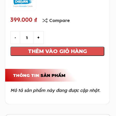
399.000
₫
Compare
THÊM VÀO GIỎ HÀNG
THÔNG TIN
SẢN PHẨM
Mô tả sản phẩm này đang được cập nhật.