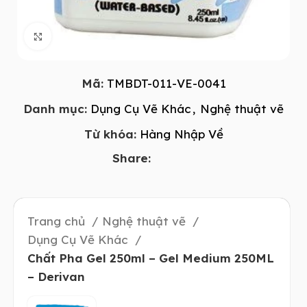
Click to enlarge
Mã:
TMBDT-011-VE-0041
Danh mục:
Dụng Cụ Vẽ Khác
,
Nghệ thuật vẽ
Từ khóa:
Hàng Nhập Về
Share:
Trang chủ
Nghệ thuật vẽ
Dụng Cụ Vẽ Khác
Chất Pha Gel 250ml – Gel Medium 250ML
– Derivan