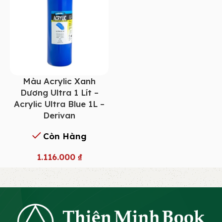
Màu Acrylic Xanh
Dương Ultra 1 Lít –
Acrylic Ultra Blue 1L –
Derivan
Còn Hàng
1.116.000
₫