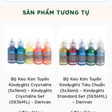
SẢN PHẨM TƯƠNG TỰ
Bộ Keo Kim Tuyến
Bộ Keo Kim Tuyến
Kindyglitz Crystalite
Kindyglitz Tiêu Chuẩn
(5x36ml) – Kindyglitz
(5x36ml) – Kindyglitz
Crystalite Set
Standard Set (5X36ML)
(5X36ML) – Derivan
– Derivan