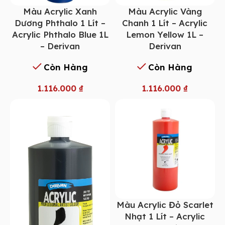
Màu Acrylic Xanh
Màu Acrylic Vàng
Dương Phthalo 1 Lít –
Chanh 1 Lít – Acrylic
Acrylic Phthalo Blue 1L
Lemon Yellow 1L –
– Derivan
Derivan
Còn Hàng
Còn Hàng
1.116.000
₫
1.116.000
₫
Màu Acrylic Đỏ Scarlet
Nhạt 1 Lít – Acrylic