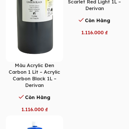
Scarlet Red Light 1L –
Derivan
Còn Hàng
1.116.000
₫
Màu Acrylic Đen
Carbon 1 Lít – Acrylic
Carbon Black 1L –
Derivan
Còn Hàng
1.116.000
₫