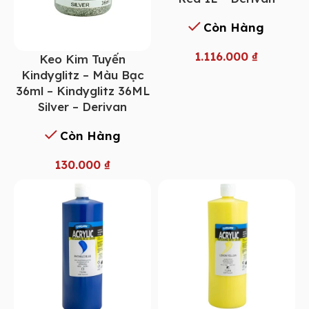
Còn Hàng
1.116.000
₫
Keo Kim Tuyến
Kindyglitz – Màu Bạc
36ml – Kindyglitz 36ML
Silver – Derivan
Còn Hàng
130.000
₫