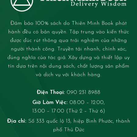
Đảm bảo 100% sách do Thiên Minh Book phát
hành đều có bản quyền. Tập trung vào kiến thức
được đúc rút thông qua trải nghiệm của những
người thành công. Truyền tải nhanh, chính xác,
đúng nghĩa của tác giả. Xây dựng và thiết lập uy
tín dựa trên nội dung sách, chất lượng sản phẩm
và dịch vụ với khách hàng.
Điện Thoại:
090 231 8988
Giờ Làm Việc:
08:00 – 12:00,
13:00 – 17:00 (Thứ 2 – Thứ 6)
Địa chỉ:
Số 333 quốc lộ 13, hiệp Bình Phước, thành
phố Thủ Đức