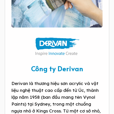
Công ty Derivan
Derivan là thương hiệu sơn acrylic và vật
liệu nghệ thuật cao cấp đến từ Úc, thành
lập năm 1958 (ban đầu mang tên Vynol
Paints) tại Sydney, trong một chuồng
ngựa nhỏ ở Kings Cross. Từ một cơ sở nhỏ,