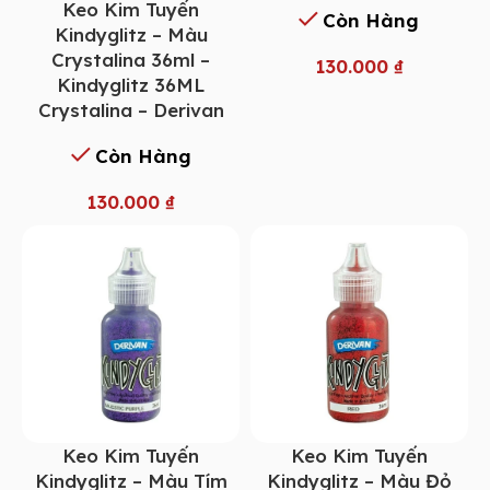
Keo Kim Tuyến
Còn Hàng
Kindyglitz – Màu
Crystalina 36ml –
130.000
₫
Kindyglitz 36ML
Crystalina – Derivan
Còn Hàng
130.000
₫
Keo Kim Tuyến
Keo Kim Tuyến
Kindyglitz – Màu Tím
Kindyglitz – Màu Đỏ