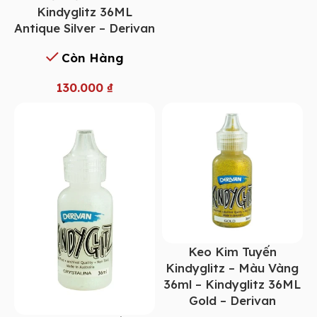
Kindyglitz 36ML
Antique Silver – Derivan
Còn Hàng
130.000
₫
Keo Kim Tuyến
Kindyglitz – Màu Vàng
36ml – Kindyglitz 36ML
Gold – Derivan