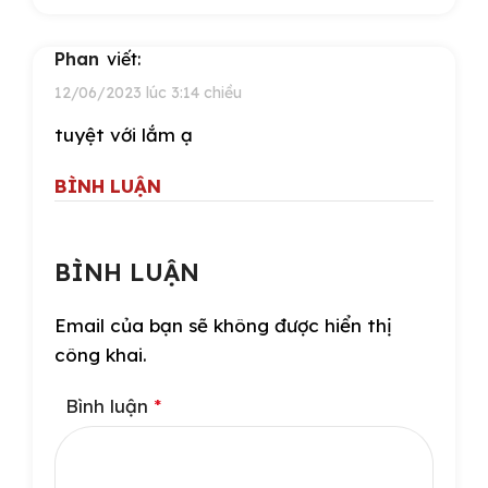
phan
viết:
12/06/2023 lúc 3:14 chiều
tuyệt với lắm ạ
BÌNH LUẬN
BÌNH LUẬN
Email của bạn sẽ không được hiển thị
công khai.
Bình luận
*