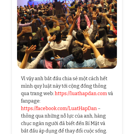
Vì vậy anh bắt đầu chia sẻ một cách hết
mình quy luật này tới cộng đồng thông
qua trang web:
https://luathapdan.com
và
fanpage:
https://facebook.com/LuatHapDan
–
thông qua những nỗ lực của anh, hàng
chục ngàn người đã biết đến Bí Mật và
bắt đầu áp dụng để thay đổi cuộc sống.