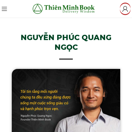
NGUYỄN PHÚC QUANG
NGỌC