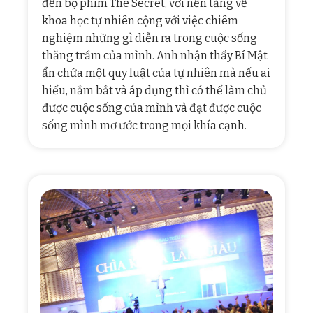
đến bộ phim The Secret, với nền tảng về
khoa học tự nhiên cộng với việc chiêm
nghiệm những gì diễn ra trong cuộc sống
thăng trầm của mình. Anh nhận thấy Bí Mật
ẩn chứa một quy luật của tự nhiên mà nếu ai
hiểu, nắm bắt và áp dụng thì có thể làm chủ
được cuộc sống của mình và đạt được cuộc
sống mình mơ ước trong mọi khía cạnh.