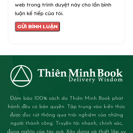
web trong trình duyệt này cho lần bình
luận kế tiếp của tôi.
Đảm bảo 100% sách do Thiên Minh Book phát
hành đều có bản quyền. Tập trung vào kiến thức
được đúc rút thông qua trải nghiệm của những
người thành công. Truyền tải nhanh, chính xác,
đúng nghĩa của tác giả. Xây dựng và thiết lập uy