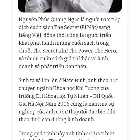
Nguyễn Phúc Quang Ngọc là người trực tiếp
dịch cuốn sách The Secret (Bí Mật) sang
tiếng Việt, đồng thời cũng là người triển
khai phát hành những cuốn sách trong
chuỗi The Secret như The Power, The Hero,
và nhiều cuốn sách giá trị khác về kinh
doanh và phát triển bản thân.
Sinh ra và lớn lên ở Nam Định, anh theo học
chuyên ngành Khoa học Khí Tượng của
trường ĐH Khoa Học Tự Nhiên – ĐH Quốc
Gia Hà Nội. Năm 2006 cũng là năm mà sự
nghiệp của anh có sự thay đổi đặc biệt khi
theo đuổi con đường kinh doanh.
Trong quá trình này anh tình cờ được biết