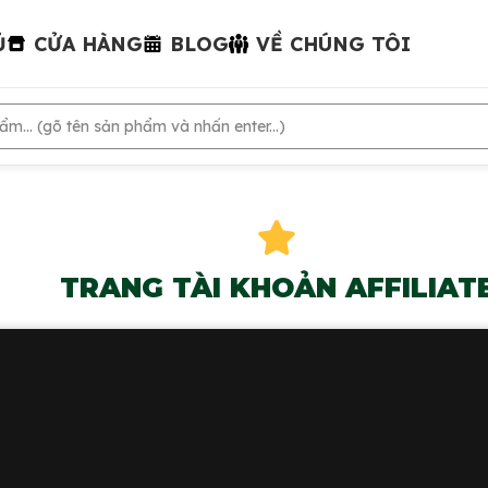
Ủ
CỬA HÀNG
BLOG
VỀ CHÚNG TÔI
TRANG TÀI KHOẢN AFFILIAT