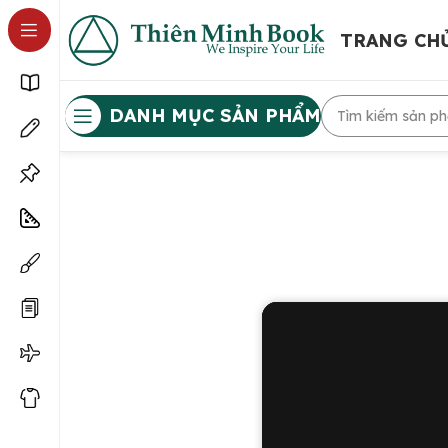
TRANG CH
DANH MỤC SẢN PHẨM