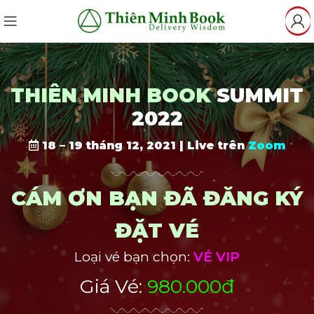
THIÊN MINH BOOK
SUMMIT
2022
18 – 19 tháng 12, 2021 | Live trên
Zoom
CÁM ƠN BẠN ĐÃ ĐĂNG KÝ
ĐẶT VÉ
Loại vé bạn chọn:
VÉ VIP
Giá Vé:
980.000đ