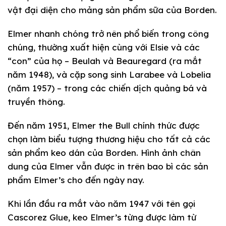
vật đại diện cho mảng sản phẩm sữa của Borden.
Elmer nhanh chóng trở nên phổ biến trong công
chúng, thường xuất hiện cùng với Elsie và các
“con” của họ – Beulah và Beauregard (ra mắt
năm 1948), và cặp song sinh Larabee và Lobelia
(năm 1957) – trong các chiến dịch quảng bá và
truyền thông.
Đến năm 1951, Elmer the Bull chính thức được
chọn làm biểu tượng thương hiệu cho tất cả các
sản phẩm keo dán của Borden. Hình ảnh chân
dung của Elmer vẫn được in trên bao bì các sản
phẩm Elmer’s cho đến ngày nay.
Khi lần đầu ra mắt vào năm 1947 với tên gọi
Cascorez Glue, keo Elmer’s từng được làm từ