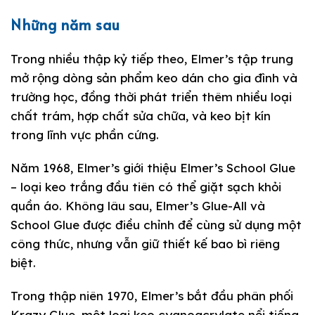
Những năm sau
Trong nhiều thập kỷ tiếp theo, Elmer’s tập trung
mở rộng dòng sản phẩm keo dán cho gia đình và
trường học, đồng thời phát triển thêm nhiều loại
chất trám, hợp chất sửa chữa, và keo bịt kín
trong lĩnh vực phần cứng.
Năm 1968, Elmer’s giới thiệu Elmer’s School Glue
– loại keo trắng đầu tiên có thể giặt sạch khỏi
quần áo. Không lâu sau, Elmer’s Glue-All và
School Glue được điều chỉnh để cùng sử dụng một
công thức, nhưng vẫn giữ thiết kế bao bì riêng
biệt.
Trong thập niên 1970, Elmer’s bắt đầu phân phối
Krazy Glue, một loại keo cyanoacrylate nổi tiếng