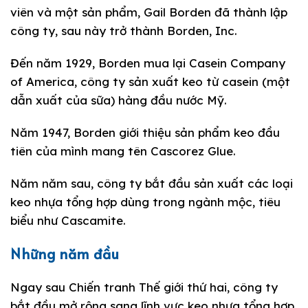
viên và một sản phẩm, Gail Borden đã thành lập
công ty, sau này trở thành Borden, Inc.
Đến năm 1929, Borden mua lại Casein Company
of America, công ty sản xuất keo từ casein (một
dẫn xuất của sữa) hàng đầu nước Mỹ.
Năm 1947, Borden giới thiệu sản phẩm keo đầu
tiên của mình mang tên Cascorez Glue.
Năm năm sau, công ty bắt đầu sản xuất các loại
keo nhựa tổng hợp dùng trong ngành mộc, tiêu
biểu như Cascamite.
Những năm đầu
Ngay sau Chiến tranh Thế giới thứ hai, công ty
bắt đầu mở rộng sang lĩnh vực keo nhựa tổng hợp,