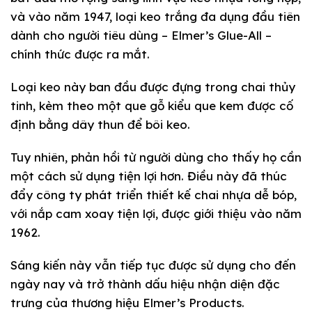
và vào năm 1947, loại keo trắng đa dụng đầu tiên
dành cho người tiêu dùng – Elmer’s Glue-All –
chính thức được ra mắt.
Loại keo này ban đầu được đựng trong chai thủy
tinh, kèm theo một que gỗ kiểu que kem được cố
định bằng dây thun để bôi keo.
Tuy nhiên, phản hồi từ người dùng cho thấy họ cần
một cách sử dụng tiện lợi hơn. Điều này đã thúc
đẩy công ty phát triển thiết kế chai nhựa dễ bóp,
với nắp cam xoay tiện lợi, được giới thiệu vào năm
1962.
Sáng kiến này vẫn tiếp tục được sử dụng cho đến
ngày nay và trở thành dấu hiệu nhận diện đặc
trưng của thương hiệu Elmer’s Products.