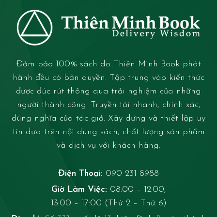
Đảm bảo 100% sách do Thiên Minh Book phát
hành đều có bản quyền. Tập trung vào kiến thức
được đúc rút thông qua trải nghiệm của những
người thành công. Truyền tải nhanh, chính xác,
đúng nghĩa của tác giả. Xây dựng và thiết lập uy
tín dựa trên nội dung sách, chất lượng sản phẩm
và dịch vụ với khách hàng.
Điện Thoại:
090 231 8988
Giờ Làm Việc:
08:00 – 12:00,
13:00 – 17:00 (Thứ 2 – Thứ 6)