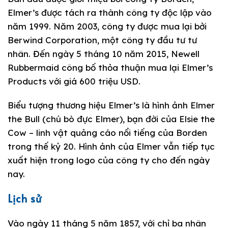
Elmer’s được tách ra thành công ty độc lập vào
năm 1999. Năm 2003, công ty được mua lại bởi
Berwind Corporation, một công ty đầu tư tư
nhân. Đến ngày 5 tháng 10 năm 2015, Newell
Rubbermaid công bố thỏa thuận mua lại Elmer’s
Products với giá 600 triệu USD.
Biểu tượng thương hiệu Elmer’s là hình ảnh Elmer
the Bull (chú bò đực Elmer), bạn đời của Elsie the
Cow – linh vật quảng cáo nổi tiếng của Borden
trong thế kỷ 20. Hình ảnh của Elmer vẫn tiếp tục
xuất hiện trong logo của công ty cho đến ngày
nay.
Lịch sử
Vào ngày 11 tháng 5 năm 1857, với chỉ ba nhân