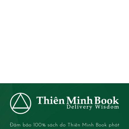
Đảm bảo 100% sách do Thiên Minh Book phát